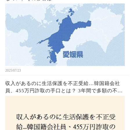
2025/07/23
収入があるのに生活保護を不正受給…韓国籍会社
員、455万円詐取の手口とは？ 3年間で多額の不正
受給、広島で逮捕の背景に隠された真実とは！