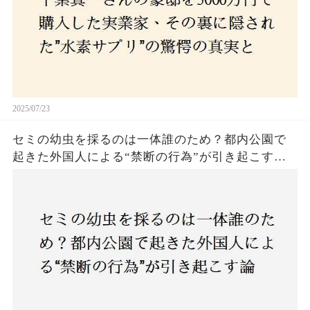
2025/07/23
セミの幼虫を採るのは一体誰のため？都内公園で
起きた外国人による“禁断の行為”が引き起こす論
争とは！子どもたちの楽しみが奪われる？それと
も新たな食文化の一環？