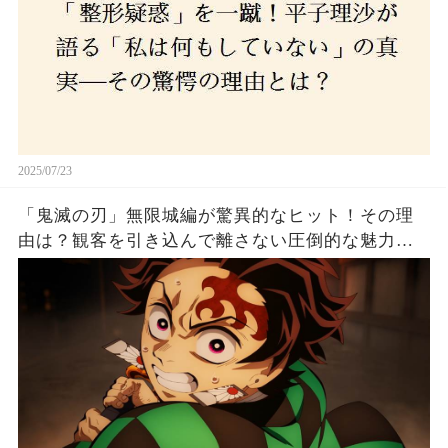
2025/07/23
「鬼滅の刃」無限城編が驚異的なヒット！その理
由は？観客を引き込んで離さない圧倒的な魅力と
は！