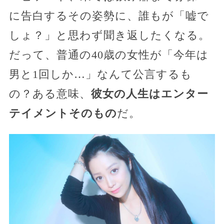
に告白するその姿勢に、誰もが「嘘で
しょ？」と思わず聞き返したくなる。
だって、普通の40歳の女性が「今年は
男と1回しか…」なんて公言するも
の？ある意味、
彼女の人生はエンター
テイメントそのもの
だ。