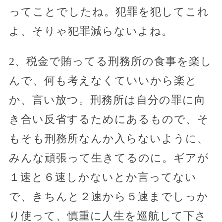
ってことでしたね。犯罪を犯してこれ
よ、そりゃ犯罪減らないよね。
2、税金で賄ってる刑務所の食事を楽し
んで、何も考えなくていいから楽と
か、言い放つ。刑務所は自分の罪に向
き合い反省するためにあるもので、そ
もそも刑務所なんか入らないように、
みんな頑張って生きてるのに。ギアが
１速と６速しかないとか言ってない
で、きちんと２速から５速までしっか
り使って、慎重に人生を巡航して下さ