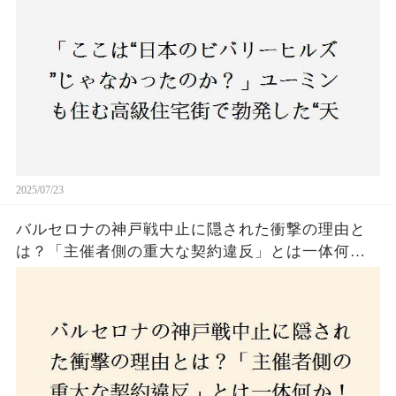
民激怒！
2025/07/23
バルセロナの神戸戦中止に隠された衝撃の理由と
は？「主催者側の重大な契約違反」とは一体何
か！？ファンは一体誰を責めるべきなのか？