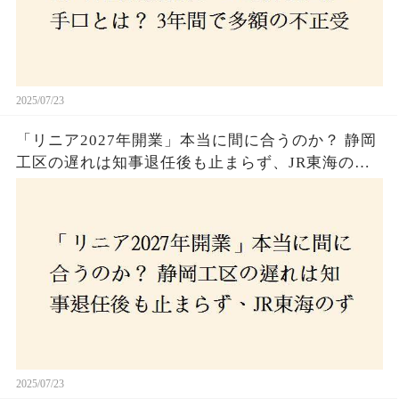
2025/07/23
「リニア2027年開業」本当に間に合うのか？ 静岡
工区の遅れは知事退任後も止まらず、JR東海のず
さんな計画とは？
2025/07/23