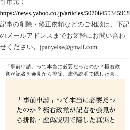
引用元：
https://news.yahoo.co.jp/articles/507084553459
記事の削除・修正依頼などのご相談は、下記
のメールアドレスまでお気軽にお問い合わ
せください。
jpanyelse@gmail.com
「事前申請」って本当に必要だったのか？極右政
党が記者を会見から排除、虚偽説明で隠した真実
とは？