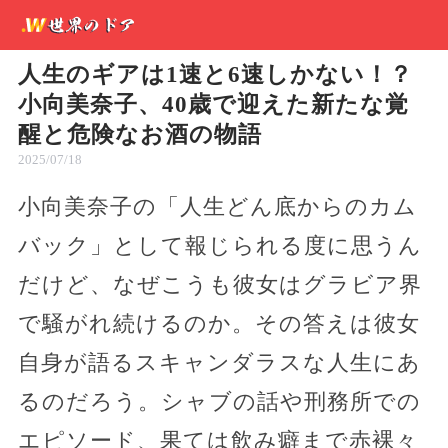
人生のギアは1速と6速しかない！？
小向美奈子、40歳で迎えた新たな覚
醒と危険なお酒の物語
2025/07/18
小向美奈子の「人生どん底からのカム
バック」として報じられる度に思うん
だけど、なぜこうも彼女はグラビア界
で騒がれ続けるのか。その答えは彼女
自身が語るスキャンダラスな人生にあ
るのだろう。シャブの話や刑務所での
エピソード、果ては飲み癖まで赤裸々