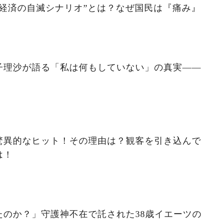
経済の自滅シナリオ”とは？なぜ国民は『痛み』
子理沙が語る「私は何もしていない」の真実——
驚異的なヒット！その理由は？観客を引き込んで
は！
たのか？」守護神不在で託された38歳イエーツの