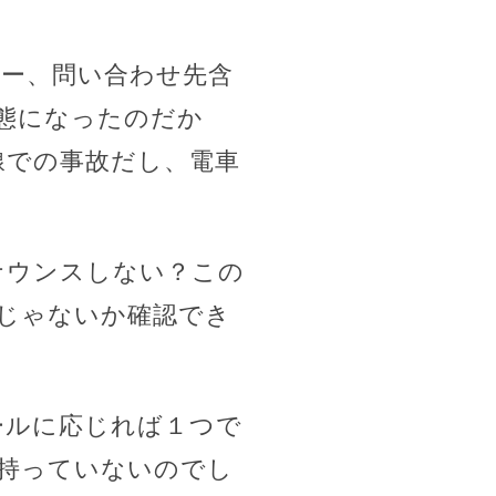
カー、問い合わせ先含
態になったのだか
線での事故だし、電車
ナウンスしない？この
じゃないか確認でき
ールに応じれば１つで
持っていないのでし