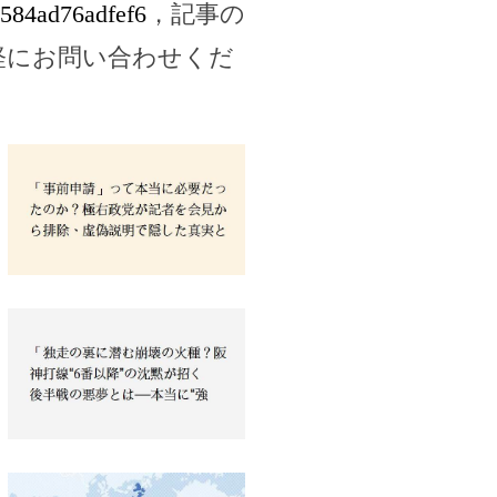
7584ad76adfef6
，記事の
軽にお問い合わせくだ