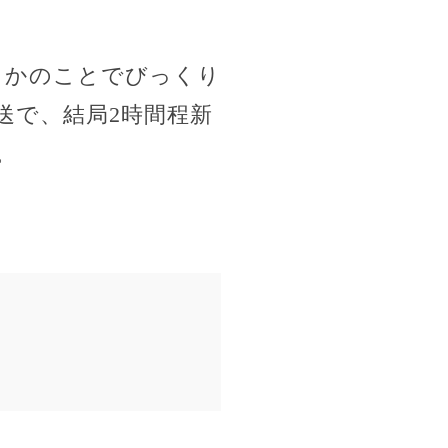
さかのことでびっくり
送で、結局2時間程新
。