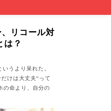
ー、リコール対
とは？
というより呆れた。
分だけは大丈夫”って
ホの命より、自分の