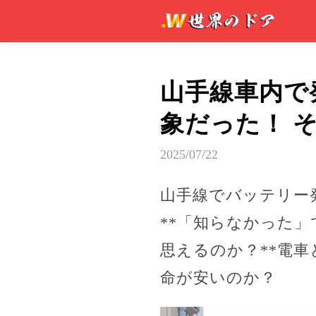
山手線車内で
象だった！ 
2025/07/22
山手線でバッテリー
**「知らなかった
思えるのか？**電
命が安いのか？