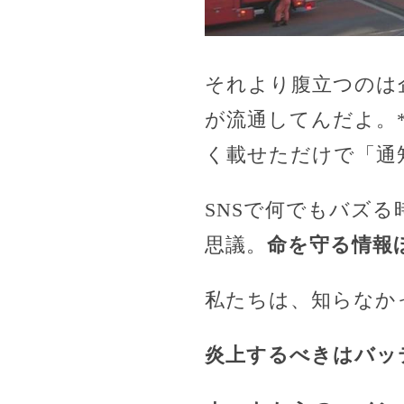
それより腹立つのは
が流通してんだよ。
く載せただけで「通
SNSで何でもバズ
思議。
命を守る情報
私たちは、知らなか
炎上するべきはバッ