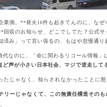
企業側。**発火16件も起きてんのに、な
**回収のお知らせ、どこでしてた？公式サ
知済み」って言い張るの、もはや怠慢通り
る時代なのに、「命に関わるリコール情報」
ほど声が小さい日本社会、マジで逆走して
ったじゃなく、知らされなかったことに怒
テリーじゃなくて、この無責任構造そのも