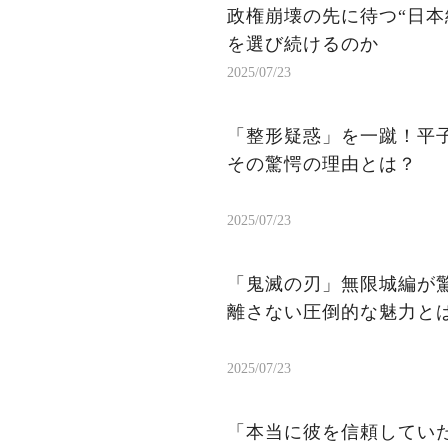
政権崩壊の先に待つ“日本
を選び続けるのか
2025/07/23
「整形疑惑」を一蹴！平
その驚愕の理由とは？
2025/07/23
「鬼滅の刃」無限城編が
離さない圧倒的な魅力と
2025/07/23
「本当に彼を信頼してい