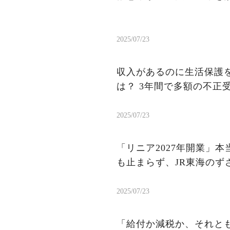
2025/07/23
収入があるのに生活保護を
は？ 3年間で多額の不正
2025/07/23
「リニア2027年開業」
も止まらず、JR東海のず
2025/07/23
「給付か減税か、それと