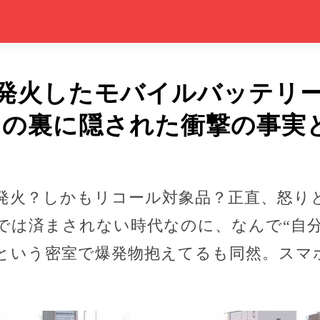
発火したモバイルバッテリ
その裏に隠された衝撃の事実
発火？しかもリコール対象品？正直、怒り
」では済まされない時代なのに、なんで“自
車という密室で爆発物抱えてるも同然。スマ