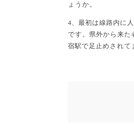
ょうか。
4、最初は線路内に
です。県外から来た
宿駅で足止めされて