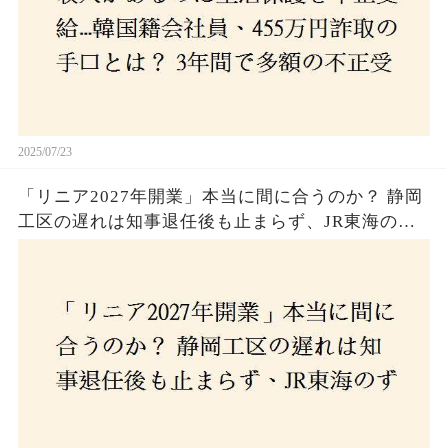
2025/07/23
「リニア2027年開業」本当に間に合うのか？ 静岡
工区の遅れは知事退任後も止まらず、JR東海のず
さんな計画とは？