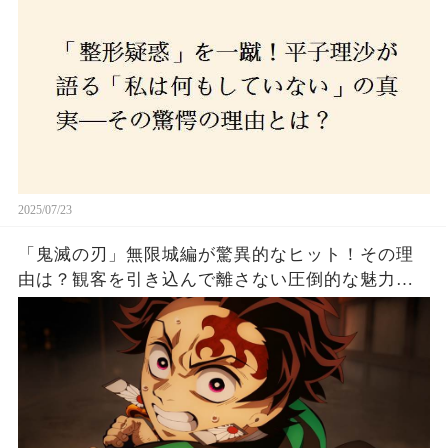
2025/07/23
「鬼滅の刃」無限城編が驚異的なヒット！その理
由は？観客を引き込んで離さない圧倒的な魅力と
は！