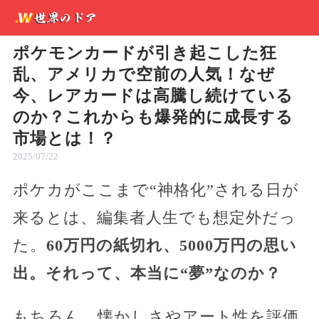
ポケモンカードが引き起こした狂
乱、アメリカで空前の人気！なぜ
今、レアカードは高騰し続けている
のか？これからも爆発的に成長する
市場とは！？
2025/07/22
ポケカがここまで“神格化”される日が
来るとは、編集者人生でも想定外だっ
た。
60万円の紙切れ、5000万円の思い
出。それって、本当に“夢”なのか？
もちろん、懐かしさやアート性を評価