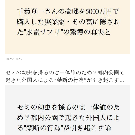
2025/07/23
セミの幼虫を採るのは一体誰のため？都内公園で
起きた外国人による“禁断の行為”が引き起こす論
争とは！子どもたちの楽しみが奪われる？それと
も新たな食文化の一環？