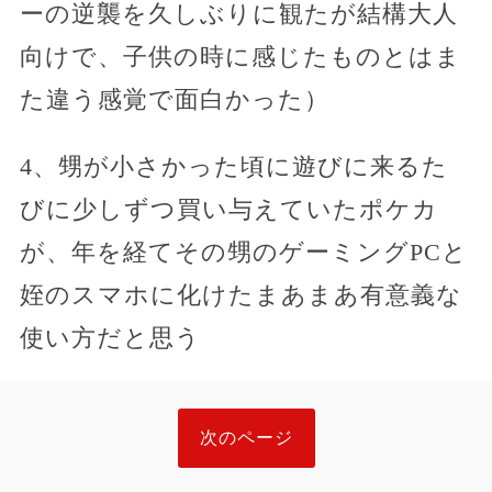
ーの逆襲を久しぶりに観たが結構大人
向けで、子供の時に感じたものとはま
た違う感覚で面白かった）
4、甥が小さかった頃に遊びに来るた
びに少しずつ買い与えていたポケカ
が、年を経てその甥のゲーミングPCと
姪のスマホに化けたまあまあ有意義な
使い方だと思う
次のページ