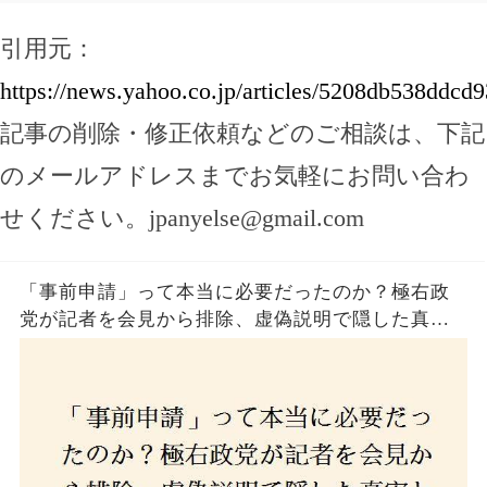
引用元：
https://news.yahoo.co.jp/articles/5208db538dd
記事の削除・修正依頼などのご相談は、下記
のメールアドレスまでお気軽にお問い合わ
せください。
jpanyelse@gmail.com
「事前申請」って本当に必要だったのか？極右政
党が記者を会見から排除、虚偽説明で隠した真実
とは？