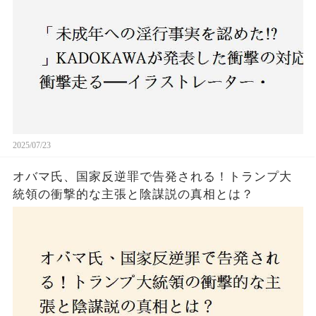
2025/07/23
オバマ氏、国家反逆罪で告発される！トランプ大
統領の衝撃的な主張と陰謀説の真相とは？