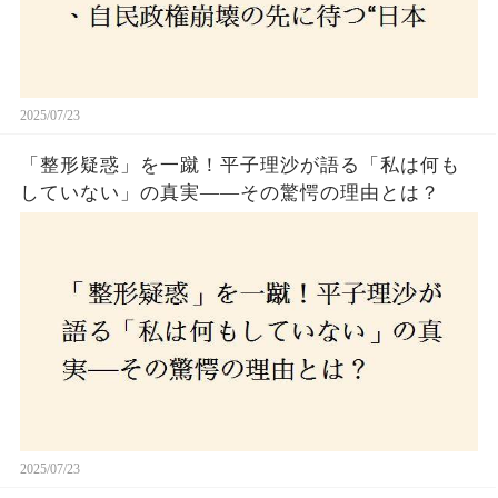
2025/07/23
「整形疑惑」を一蹴！平子理沙が語る「私は何も
していない」の真実——その驚愕の理由とは？
2025/07/23