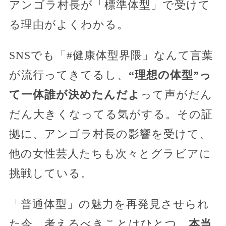
アンゴラ村長が「標準体型」で受けて
る理由がよくわかる。
SNSでも「#健康体型界隈」なんて言葉
が流行ってきてるし、
“理想の体型”っ
て一体誰が決めたんだよ
って声がだん
だん大きくなってる気がする。その証
拠に、アンゴラ村長の影響を受けて、
他の女性芸人たちも次々とグラビアに
挑戦している。
「普通体型」の魅力を再発見させられ
た今、考えるべきことはひとつ。
本当