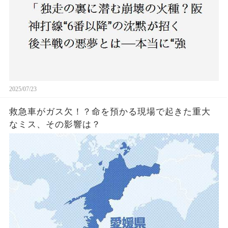
2025/07/23
救急車がガス欠！？命を預かる現場で起きた重大
なミス、その影響は？