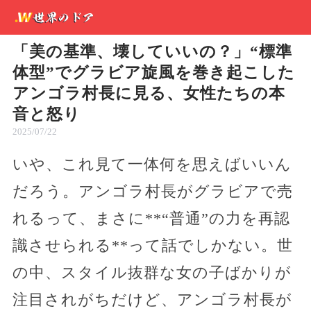
「美の基準、壊していいの？」“標準
体型”でグラビア旋風を巻き起こした
アンゴラ村長に見る、女性たちの本
音と怒り
2025/07/22
いや、これ見て一体何を思えばいいん
だろう。アンゴラ村長がグラビアで売
れるって、まさに**“普通”の力を再認
識させられる**って話でしかない。世
の中、スタイル抜群な女の子ばかりが
注目されがちだけど、アンゴラ村長が