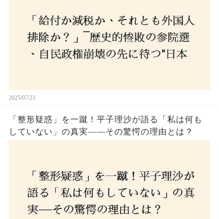
選び続けるのか
2025/07/23
「整形疑惑」を一蹴！平子理沙が語る「私は何も
していない」の真実——その驚愕の理由とは？