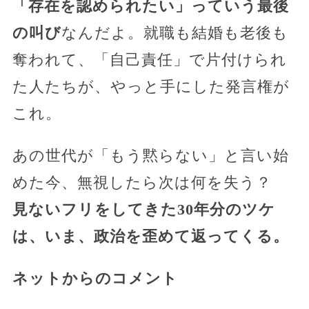
「存在を認められたい」っていう最後
の叫び
なんだよ。就職も結婚も老後も
奪われて、「自己責任」で片付けられ
た人たちが、やっと手にした発言権が
これ。
あの世代が「もう黙らない」と言い始
めた今、無視したら次は何を失う？
見ないフリをしてきた30年分のツケ
は、いま、政治を歪めて返ってくる。
ネットからのコメント