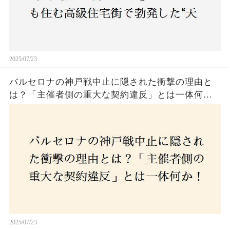
2025/07/23
バルセロナの神戸戦中止に隠された衝撃の理由と
は？「主催者側の重大な契約違反」とは一体何
か！？ファンは一体誰を責めるべきなのか？
2025/07/23