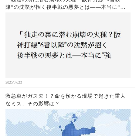
降”の沈黙が招く後半戦の悪夢とは——本当に“強
いチーム”と呼べるのか？」
2025/07/23
救急車がガス欠！？命を預かる現場で起きた重大
なミス、その影響は？