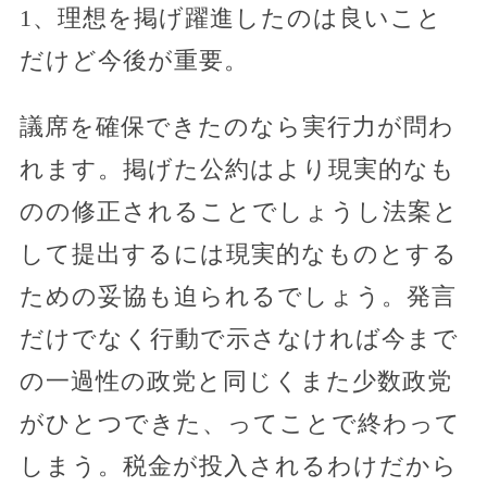
1、理想を掲げ躍進したのは良いこと
だけど今後が重要。
議席を確保できたのなら実行力が問わ
れます。掲げた公約はより現実的なも
のの修正されることでしょうし法案と
して提出するには現実的なものとする
ための妥協も迫られるでしょう。発言
だけでなく行動で示さなければ今まで
の一過性の政党と同じくまた少数政党
がひとつできた、ってことで終わって
しまう。税金が投入されるわけだから