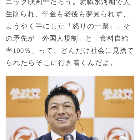
ニック映画**だろう。就職氷河期で人
生削られ、年金も老後も夢見られず、
ようやく手にした「怒りの一票」。そ
の矛先が「外国人規制」と「食料自給
率100％」って、どんだけ社会に見捨て
られたらそこに行き着くんだよ。