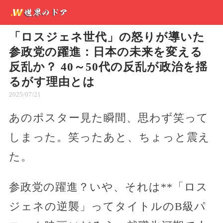
「ロスジェネ世代」の怒りが導いた
参政党の躍進：日本の未来を変える
反乱か？ 40～50代の反乱が政治を揺
るがす理由とは
2025/07/21
あのポスター見た瞬間、思わず笑って
しまった。笑ったあと、ちょっと震え
た。
参政党の躍進？いや、それは**「ロス
ジェネの逆襲」ってタイトルのB級パ