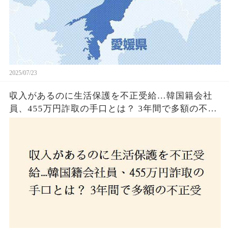
2025/07/23
収入があるのに生活保護を不正受給…韓国籍会社
員、455万円詐取の手口とは？ 3年間で多額の不正
受給、広島で逮捕の背景に隠された真実とは！