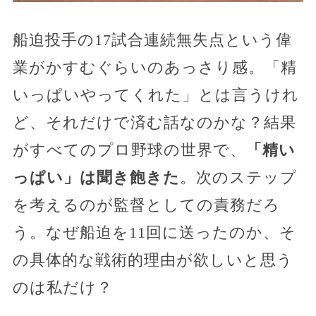
船迫投手の17試合連続無失点という偉
業がかすむぐらいのあっさり感。「精
いっぱいやってくれた」とは言うけれ
ど、それだけで済む話なのかな？結果
がすべてのプロ野球の世界で、
「精い
っぱい」は聞き飽きた
。次のステップ
を考えるのが監督としての責務だろ
う。なぜ船迫を11回に送ったのか、そ
の具体的な戦術的理由が欲しいと思う
のは私だけ？