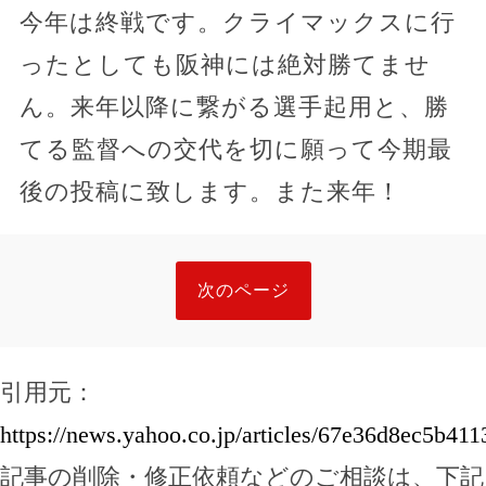
今年は終戦です。クライマックスに行
ったとしても阪神には絶対勝てませ
ん。来年以降に繋がる選手起用と、勝
てる監督への交代を切に願って今期最
後の投稿に致します。また来年！
次のページ
引用元：
https://news.yahoo.co.jp/articles/67e36d8ec5b4
記事の削除・修正依頼などのご相談は、下記