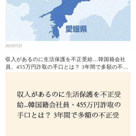
2025/07/23
収入があるのに生活保護を不正受給…韓国籍会社
員、455万円詐取の手口とは？ 3年間で多額の不正
受給、広島で逮捕の背景に隠された真実とは！