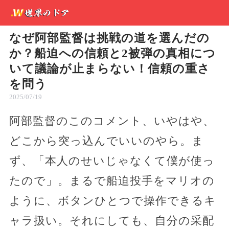
なぜ阿部監督は挑戦の道を選んだの
か？船迫への信頼と2被弾の真相につ
いて議論が止まらない！信頼の重さ
を問う
2025/07/19
阿部監督のこのコメント、いやはや、
どこから突っ込んでいいのやら。ま
ず、「本人のせいじゃなくて僕が使っ
たので」。まるで船迫投手をマリオの
ように、ボタンひとつで操作できるキ
ャラ扱い。それにしても、自分の采配