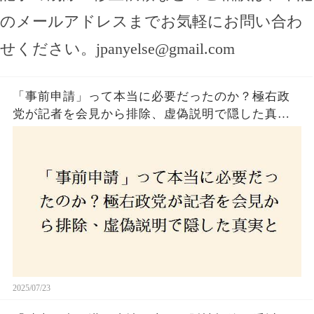
のメールアドレスまでお気軽にお問い合わ
せください。
jpanyelse@gmail.com
「事前申請」って本当に必要だったのか？極右政
党が記者を会見から排除、虚偽説明で隠した真実
とは？
2025/07/23