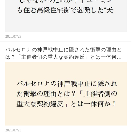
2025/07/23
バルセロナの神戸戦中止に隠された衝撃の理由と
は？「主催者側の重大な契約違反」とは一体何
か！？ファンは一体誰を責めるべきなのか？
2025/07/23