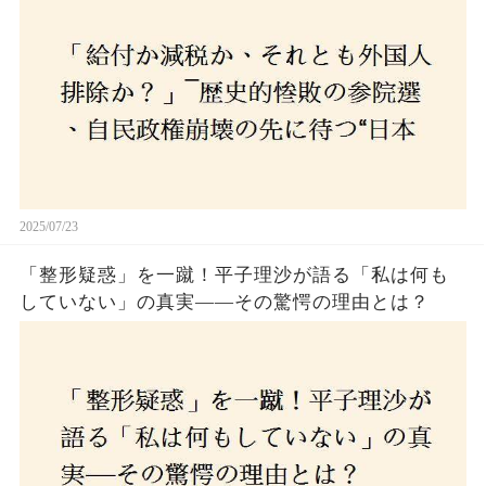
選び続けるのか
2025/07/23
「整形疑惑」を一蹴！平子理沙が語る「私は何も
していない」の真実——その驚愕の理由とは？