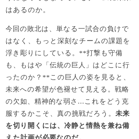
はあるのか。
今回の敗北は、単なる一試合の負けで
はなく、もっと深刻なチームの課題を
浮き彫りにしている。**打撃も守備
も、もはや「伝統の巨人」はどこに行
ったのか？**この巨人の姿を見ると、
未来への希望が色褪せて見える。戦略
の欠如、精神的な弱さ...これをどう克
服するかこそ、真の挑戦だろう。
未来
を切り開くには、冷静と情熱を兼ね備
えた計画が必要なのだ。