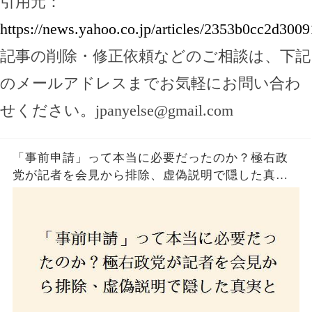
引用元：
https://news.yahoo.co.jp/articles/2353b0cc2d30
記事の削除・修正依頼などのご相談は、下記
のメールアドレスまでお気軽にお問い合わ
せください。
jpanyelse@gmail.com
「事前申請」って本当に必要だったのか？極右政
党が記者を会見から排除、虚偽説明で隠した真実
とは？