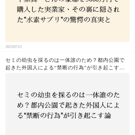
2025/07/23
セミの幼虫を採るのは一体誰のため？都内公園で
起きた外国人による“禁断の行為”が引き起こす論
争とは！子どもたちの楽しみが奪われる？それと
も新たな食文化の一環？