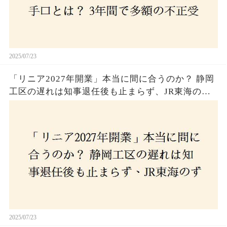
2025/07/23
「リニア2027年開業」本当に間に合うのか？ 静岡
工区の遅れは知事退任後も止まらず、JR東海のず
さんな計画とは？
2025/07/23