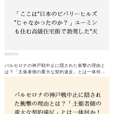
民激怒！
2025/07/23
バルセロナの神戸戦中止に隠された衝撃の理由と
は？「主催者側の重大な契約違反」とは一体何
か！？ファンは一体誰を責めるべきなのか？