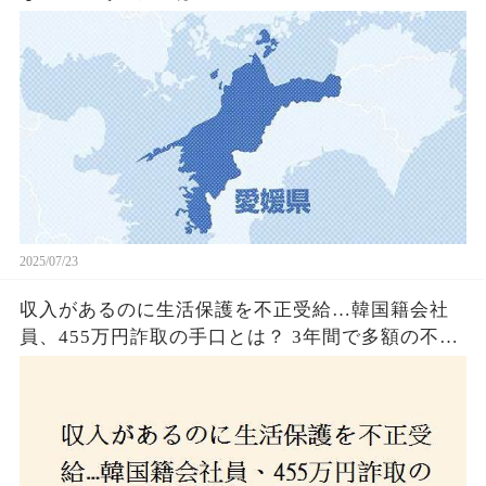
2025/07/23
収入があるのに生活保護を不正受給…韓国籍会社
員、455万円詐取の手口とは？ 3年間で多額の不正
受給、広島で逮捕の背景に隠された真実とは！