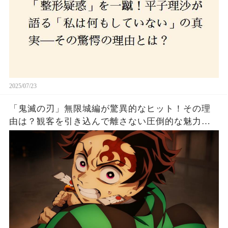
2025/07/23
「鬼滅の刃」無限城編が驚異的なヒット！その理
由は？観客を引き込んで離さない圧倒的な魅力と
は！