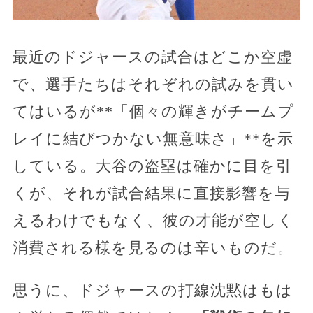
最近のドジャースの試合はどこか空虚
で、選手たちはそれぞれの試みを貫い
てはいるが**「個々の輝きがチームプ
レイに結びつかない無意味さ」**を示
している。大谷の盗塁は確かに目を引
くが、それが試合結果に直接影響を与
えるわけでもなく、彼の才能が空しく
消費される様を見るのは辛いものだ。
思うに、ドジャースの打線沈黙はもは