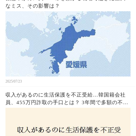
なミス、その影響は？
2025/07/23
収入があるのに生活保護を不正受給…韓国籍会社
員、455万円詐取の手口とは？ 3年間で多額の不正
受給、広島で逮捕の背景に隠された真実とは！