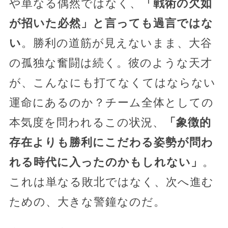
や単なる偶然ではなく、
「戦術の欠如
が招いた必然」と言っても過言ではな
い
。勝利の道筋が見えないまま、大谷
の孤独な奮闘は続く。彼のような天才
が、こんなにも打てなくてはならない
運命にあるのか？チーム全体としての
本気度を問われるこの状況、
「象徴的
存在よりも勝利にこだわる姿勢が問わ
れる時代に入ったのかもしれない」
。
これは単なる敗北ではなく、次へ進む
ための、大きな警鐘なのだ。