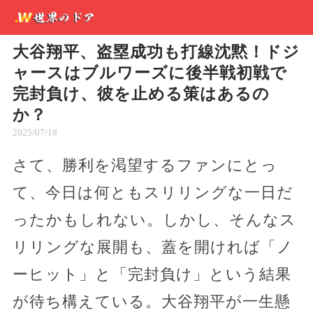
大谷翔平、盗塁成功も打線沈黙！ドジ
ャースはブルワーズに後半戦初戦で
完封負け、彼を止める策はあるの
か？
2025/07/18
さて、勝利を渇望するファンにとっ
て、今日は何ともスリリングな一日だ
ったかもしれない。しかし、そんなス
リリングな展開も、蓋を開ければ「ノ
ーヒット」と「完封負け」という結果
が待ち構えている。大谷翔平が一生懸