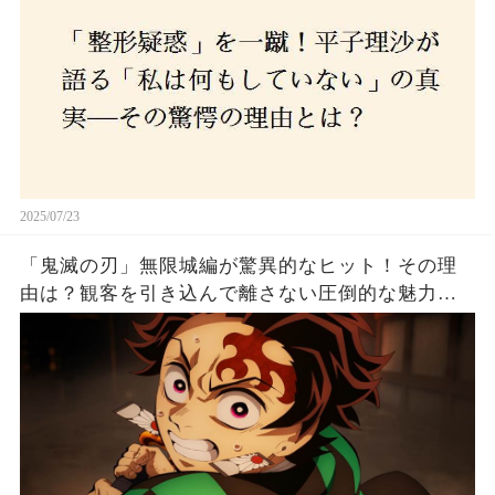
2025/07/23
「鬼滅の刃」無限城編が驚異的なヒット！その理
由は？観客を引き込んで離さない圧倒的な魅力と
は！