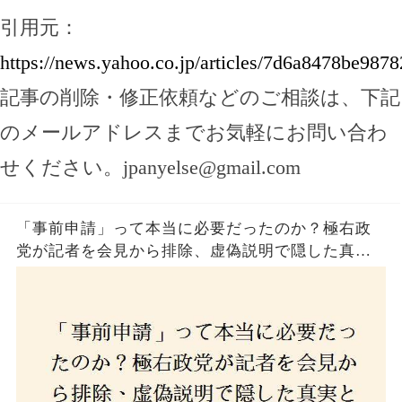
引用元：
https://news.yahoo.co.jp/articles/7d6a8478be98
記事の削除・修正依頼などのご相談は、下記
のメールアドレスまでお気軽にお問い合わ
せください。
jpanyelse@gmail.com
「事前申請」って本当に必要だったのか？極右政
党が記者を会見から排除、虚偽説明で隠した真実
とは？