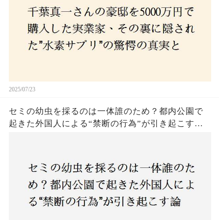
2025/07/23
セミの幼虫を採るのは一体誰のため？都内公園で
起きた外国人による“禁断の行為”が引き起こす論
争とは！子どもたちの楽しみが奪われる？それと
も新たな食文化の一環？