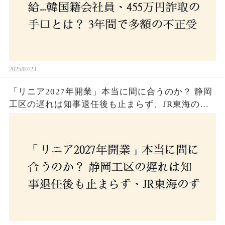
2025/07/23
「リニア2027年開業」本当に間に合うのか？ 静岡
工区の遅れは知事退任後も止まらず、JR東海のず
さんな計画とは？