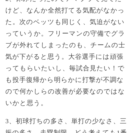
けど、なんか全然打てる気配がなかっ
た。次のベッツも同じく、気迫がない
っていうか。フリーマンの守備でグラ
ブが外れてしまったのも、チームの士
気が下がると思う。大谷選手には頑張
ってもらいたいし、毎試合見たい！で
も投手復帰から明らかに打撃が不調な
ので何かしらの改善が必要なのではな
いかと思う。
3、初球打ちの多さ、単打の少なさ、三
振の多さ、走塁制限、どう考えても1番