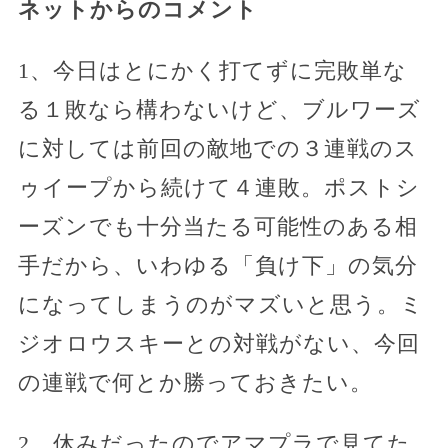
ネットからのコメント
1、今日はとにかく打てずに完敗単な
る１敗なら構わないけど、ブルワーズ
に対しては前回の敵地での３連戦のス
ゥイープから続けて４連敗。ポストシ
ーズンでも十分当たる可能性のある相
手だから、いわゆる「負け下」の気分
になってしまうのがマズいと思う。ミ
ジオロウスキーとの対戦がない、今回
の連戦で何とか勝っておきたい。
2、休みだったのでアマプラで見てた