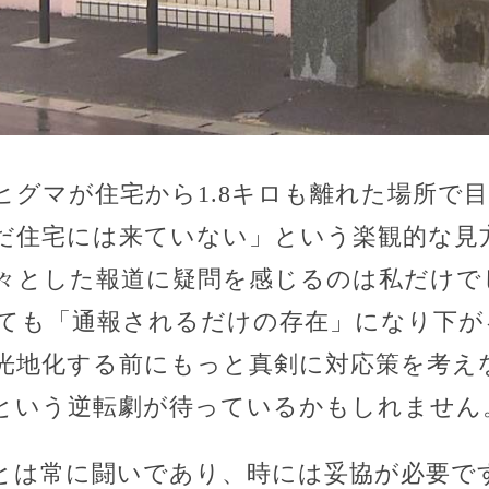
ヒグマが住宅から1.8キロも離れた場所で
だ住宅には来ていない」という楽観的な見
々とした報道に疑問を感じるのは私だけで
ても「通報されるだけの存在」になり下が
観光地化する前にもっと真剣に対応策を考え
という逆転劇が待っているかもしれません
とは常に闘いであり、時には妥協が必要で