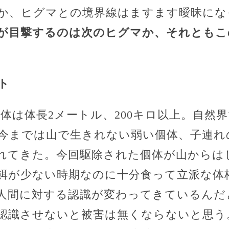
か、ヒグマとの境界線はますます曖昧にな
が目撃するのは次のヒグマか、それともこ
ト
体は体長2メートル、200キロ以上。自然
今までは山で生きれない弱い個体、子連れ
れてきた。今回駆除された個体が山からは
餌が少ない時期なのに十分食って立派な体
人間に対する認識が変わってきているんだ
認識させないと被害は無くならないと思う