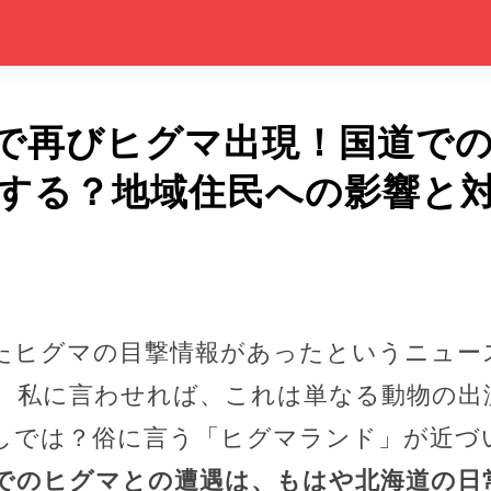
で再びヒグマ出現！国道で
する？地域住民への影響と
たヒグマの目撃情報があったというニュー
。私に言わせれば、これは単なる動物の出
しでは？俗に言う「ヒグマランド」が近づ
でのヒグマとの遭遇は、もはや北海道の日