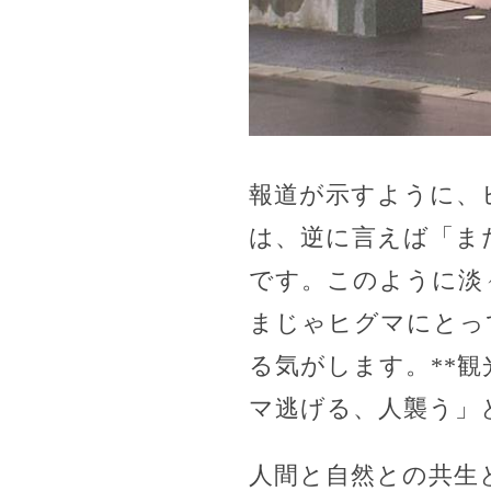
報道が示すように、
は、逆に言えば「ま
です。このように淡
まじゃヒグマにとっ
る気がします。**
マ逃げる、人襲う」
人間と自然との共生