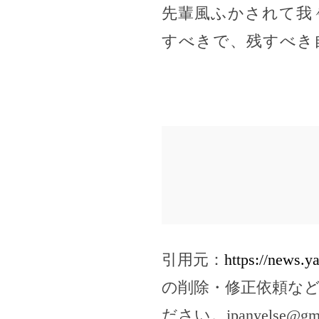
先輩風ふかされて我
すべきで、残すべき
引用元：
https://news.
の削除・修正依頼な
ださい。
jpanyelse@gm