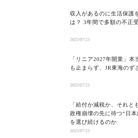
収入があるのに生活保護を
は？ 3年間で多額の不正
2025/07/23
「リニア2027年開業」
も止まらず、JR東海のず
2025/07/23
「給付か減税か、それと
政権崩壊の先に待つ“日本
を選び続けるのか
2025/07/23