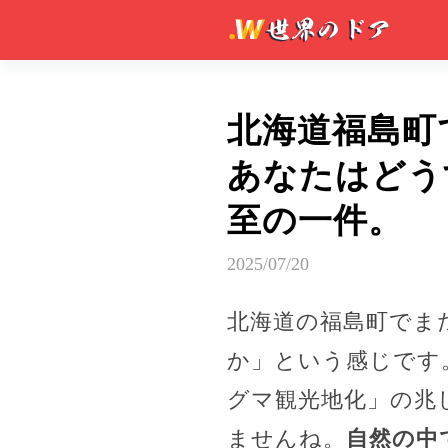
北海道福島町
あなたはどう
至の一件。
2025/07/20
北海道の福島町でま
か」という感じです
グマ観光地化」の兆
ませんね。
自然の中