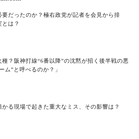
必要だったのか？極右政党が記者を会見から排
実とは？
種？阪神打線“6番以降”の沈黙が招く後半戦の悪
ーム”と呼べるのか？」
預かる現場で起きた重大なミス、その影響は？