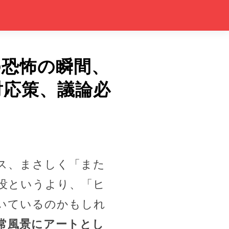
の恐怖の瞬間、
対応策、議論必
ス、まさしく「また
没というより、「ヒ
いているのかもしれ
常風景にアートとし