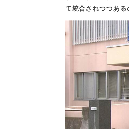
て統合されつつある