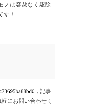
モノは容赦なく駆除
です！
4bc73695ba88bd0
，記事
気軽にお問い合わせく