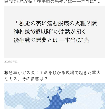
降”の沈黙が招く後半戦の悪夢とは——本当に“強
いチーム”と呼べるのか？」
2025/07/23
救急車がガス欠！？命を預かる現場で起きた重大
なミス、その影響は？