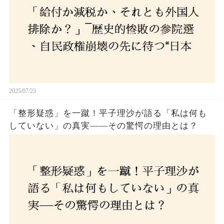
2025/07/23
「整形疑惑」を一蹴！平子理沙が語る「私は何も
していない」の真実——その驚愕の理由とは？