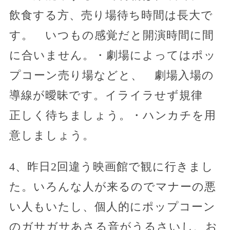
飲食する方、売り場待ち時間は長大で
す。 いつもの感覚だと開演時間に間
に合いません。・劇場によってはポッ
プコーン売り場などと、 劇場入場の
導線が曖昧です。イライラせず規律
正しく待ちましょう。・ハンカチを用
意しましょう。
4、昨日2回違う映画館で観に行きまし
た。いろんな人が来るのでマナーの悪
い人もいたし、個人的にポップコーン
のガサガサあさる音がうるさいし、お