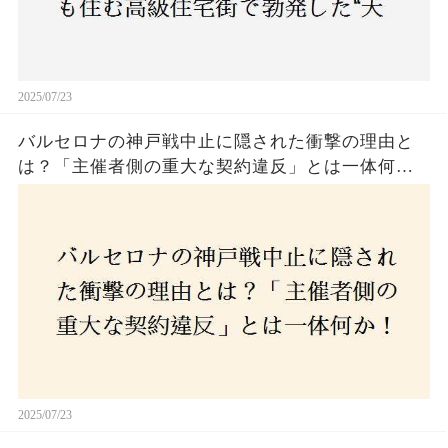
2025/07/23
バルセロナの神戸戦中止に隠された衝撃の理由と
は？「主催者側の重大な契約違反」とは一体何
か！？ファンは一体誰を責めるべきなのか？
2025/07/23