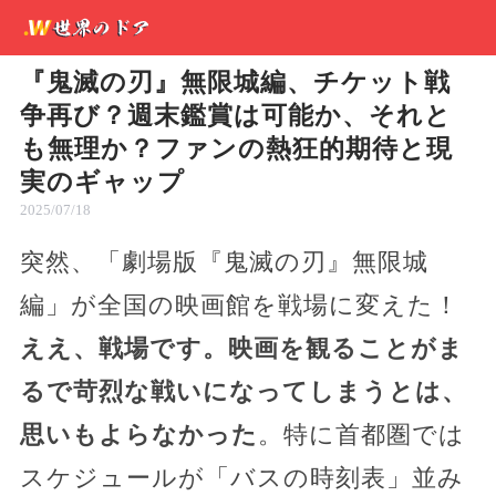
『鬼滅の刃』無限城編、チケット戦
争再び？週末鑑賞は可能か、それと
も無理か？ファンの熱狂的期待と現
実のギャップ
2025/07/18
突然、「劇場版『鬼滅の刃』無限城
編」が全国の映画館を戦場に変えた！
ええ、戦場です。映画を観ることがま
るで苛烈な戦いになってしまうとは、
思いもよらなかった
。特に首都圏では
スケジュールが「バスの時刻表」並み