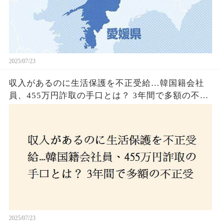
2025/07/23
収入があるのに生活保護を不正受給…韓国籍会社
員、455万円詐取の手口とは？ 3年間で多額の不正
受給、広島で逮捕の背景に隠された真実とは！
2025/07/23