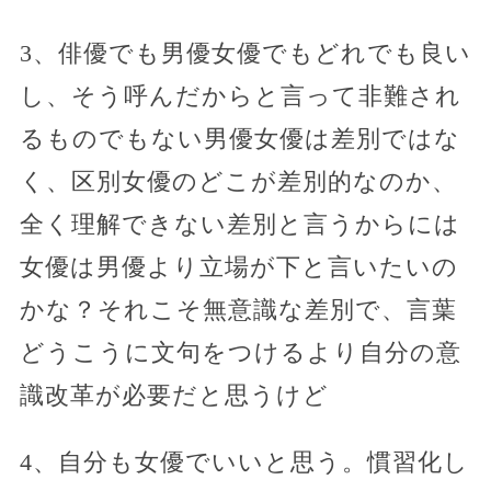
3、俳優でも男優女優でもどれでも良い
し、そう呼んだからと言って非難され
るものでもない男優女優は差別ではな
く、区別女優のどこが差別的なのか、
全く理解できない差別と言うからには
女優は男優より立場が下と言いたいの
かな？それこそ無意識な差別で、言葉
どうこうに文句をつけるより自分の意
識改革が必要だと思うけど
4、自分も女優でいいと思う。慣習化し