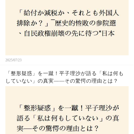
選び続けるのか
2025/07/23
「整形疑惑」を一蹴！平子理沙が語る「私は何も
していない」の真実——その驚愕の理由とは？