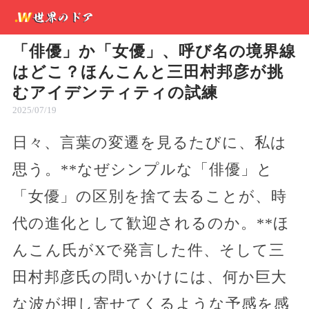
「俳優」か「女優」、呼び名の境界線
はどこ？ほんこんと三田村邦彦が挑
むアイデンティティの試練
2025/07/19
日々、言葉の変遷を見るたびに、私は
思う。**なぜシンプルな「俳優」と
「女優」の区別を捨て去ることが、時
代の進化として歓迎されるのか。**ほ
んこん氏がXで発言した件、そして三
田村邦彦氏の問いかけには、何か巨大
な波が押し寄せてくるような予感を感