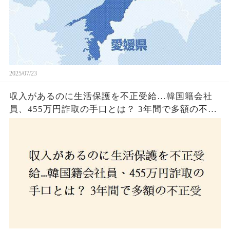
2025/07/23
収入があるのに生活保護を不正受給…韓国籍会社
員、455万円詐取の手口とは？ 3年間で多額の不正
受給、広島で逮捕の背景に隠された真実とは！