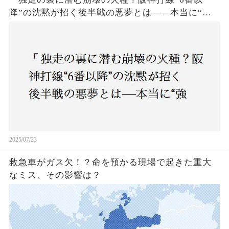
降”の沈黙が招く後半戦の悪夢とは——本当に“強
いチーム”と呼べるのか？」
2025/07/23
救急車がガス欠！？命を預かる現場で起きた重大
なミス、その影響は？