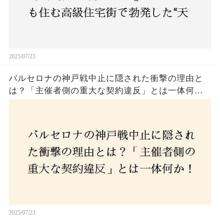
2025/07/23
バルセロナの神戸戦中止に隠された衝撃の理由と
は？「主催者側の重大な契約違反」とは一体何
か！？ファンは一体誰を責めるべきなのか？
2025/07/23