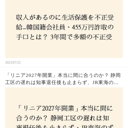
2025/07/23
「リニア2027年開業」本当に間に合うのか？ 静岡
工区の遅れは知事退任後も止まらず、JR東海のず
さんな計画とは？