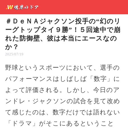
＃ＤｅＮＡジャクソン投手の“幻のリ
ーグトップタイ９勝”！５回途中で崩
れた防御壁、彼は本当にエースなの
か？
2025/07/19
野球というスポーツにおいて、選手の
パフォーマンスはしばしば「数字」に
よって評価される。しかし、今日のア
ンドレ・ジャクソンの試合を見て改め
て感じたのは、数字だけでは語れない
「ドラマ」がそこにあるということ