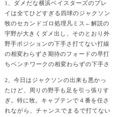
1、ダメだな横浜ベイスターズのプレ
イは全てひどすぎる四球のジャクソン
牧のセカンドゴロ処理凡ミス←解説の
宇野が大きくダメ出し、そのとおり外
野手ポジションの下手さ打てない打線
の相変わらずさ期待のフォードの早打
ちベンチワークの相変わらずの下手さ
2、今日はジャクソンの出来も悪かっ
たけど、周りの野手も足を引っ張りす
ぎ。特に牧。キャプテンで４番を任さ
れながら、チャンスでまるで打てない