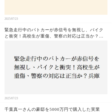
2025/07/23
緊急走行中のパトカーが赤信号を無視し、バイク
と衝突！高校生が重傷、警察の対応は正当か？兵
庫・明石市で起きた衝撃の事故
2025/07/23
千葉真一さんの豪邸を5000万円で購入した実業