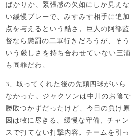
ばかりか、緊張感の欠如にしか見えな
い緩慢プレーで、みすみす相手に追加
点を与えるという酷さ。巨人の阿部監
督なら懲罰の二軍行きだろうが、そう
いう厳しさを持ち合わせていない三浦
も同罪だわ。
3、取ってくれた後の先頭四球がいら
なかった。ジャクソンは中川のお陰で
勝敗つかずだったけど、今日の負け原
因は牧に尽きる。緩慢な守備、チャン
スで打てない打撃内容。チームを引っ