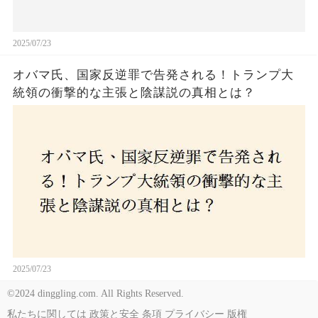
2025/07/23
オバマ氏、国家反逆罪で告発される！トランプ大
統領の衝撃的な主張と陰謀説の真相とは？
2025/07/23
©2024 dinggling.com. All Rights Reserved.
私たちに関しては
政策と安全
条項
プライバシー
版権