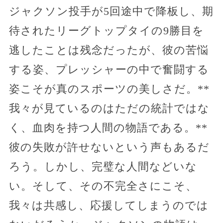
ジャクソン投手が5回途中で降板し、期
待されたリーグトップタイの9勝目を
逃したことは残念だったが、彼の苦悩
する姿、プレッシャーの中で奮闘する
姿こそが真のスポーツの美しさだ。**
我々が見ているのはただの統計ではな
く、血肉を持つ人間の物語である。**
彼の失敗が許せないという声もあるだ
ろう。しかし、完璧な人間などいな
い。そして、その不完全さにこそ、
我々は共感し、応援してしまうのでは