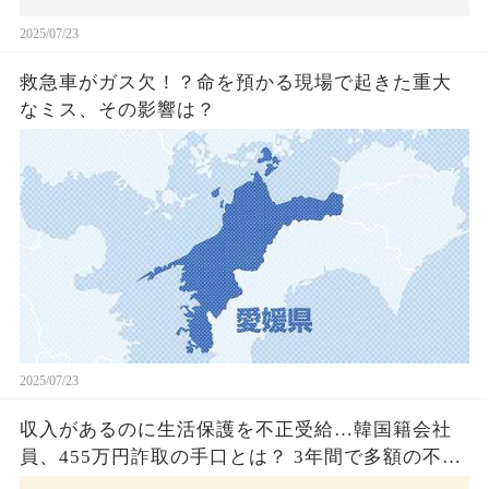
2025/07/23
救急車がガス欠！？命を預かる現場で起きた重大
なミス、その影響は？
2025/07/23
収入があるのに生活保護を不正受給…韓国籍会社
員、455万円詐取の手口とは？ 3年間で多額の不正
受給、広島で逮捕の背景に隠された真実とは！