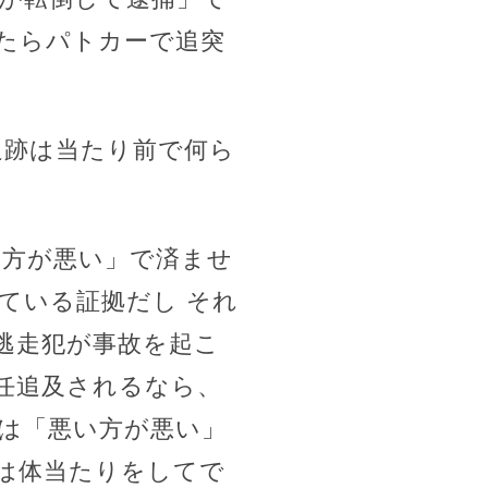
たらパトカーで追突
追跡は当たり前で何ら
た方が悪い」で済ませ
ている証拠だし それ
逃走犯が事故を起こ
任追及されるなら、
は「悪い方が悪い」
は体当たりをしてで