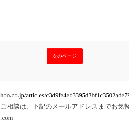
次のページ
yahoo.co.jp/articles/c3d9fe4eb3395d3bf1c3502ade
のご相談は、下記のメールアドレスまでお気
l.com