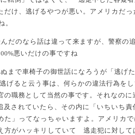
ただけ、逃げるやつが悪い。アメリカだっ
ね。
転んだのなら話は違って来ますが、警察の
00%悪いだけの事ですね
死ぬまで車椅子の御世話になろうが「逃げ
 逃げると云う事は、何らかの違法行為をし
官の職務として当然の事です。それなのに
追及されていたら、その内に「いちいち責
めた」ってなっちゃいますよ。アメリカで
え方がハッキリしていて 逃走犯に対して