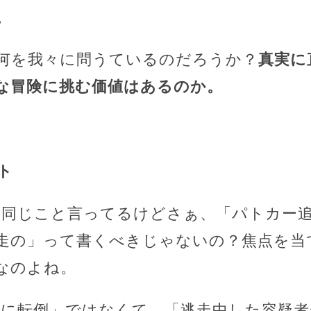
。
何を我々に問うているのだろうか？
真実に
な冒険に挑む価値はあるのか。
ト
も同じこと言ってるけどさぁ、「パトカー
走の」って書くべきじゃないの？焦点を当
なのよね。
中に転倒」ではなくて、「逃走中した容疑