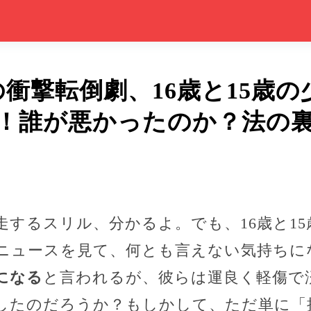
の衝撃転倒劇、16歳と15歳
！誰が悪かったのか？法の
走するスリル、分かるよ。でも、16歳と1
ニュースを見て、何とも言えない気持ちに
になる
と言われるが、彼らは運良く軽傷で
したのだろうか？もしかして、ただ単に「