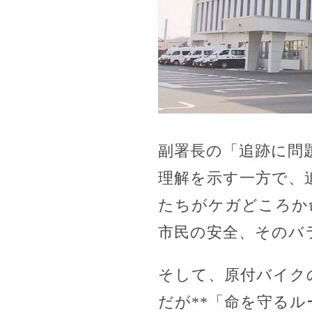
副署長の「追跡に問
理解を示す一方で、
たちがケガどころか
市民の安全、そのバ
そして、原付バイク
だが**「命を守る