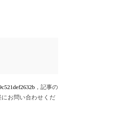
79c521def2632b
，記事の
軽にお問い合わせくだ