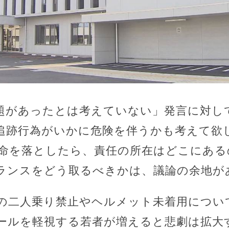
題があったとは考えていない」発言に対し
追跡行為がいかに危険を伴うかも考えて欲
命を落としたら、責任の所在はどこにある
ランスをどう取るべきかは、議論の余地が
の二人乗り禁止やヘルメット未着用につい
ルールを軽視する若者が増えると悲劇は拡大