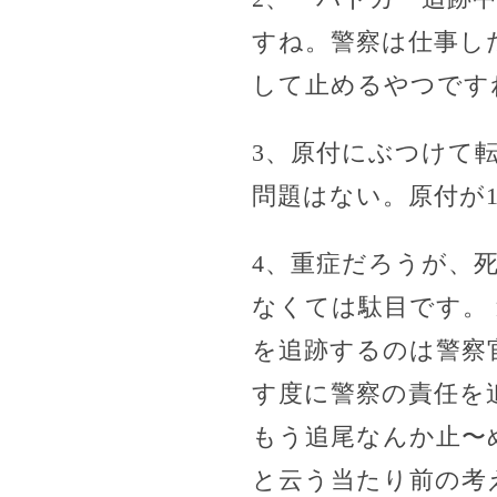
すね。警察は仕事し
して止めるやつです
3、原付にぶつけて
問題はない。原付が1
4、重症だろうが、
なくては駄目です。
を追跡するのは警察
す度に警察の責任を
もう追尾なんか止〜
と云う当たり前の考