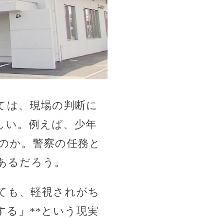
ては、現場の判断に
しい。例えば、少年
のか。警察の任務と
あるだろう。
ても、軽視されがち
する」**という現実