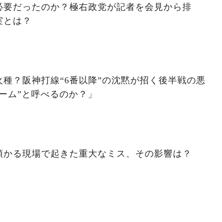
必要だったのか？極右政党が記者を会見から排
実とは？
種？阪神打線“6番以降”の沈黙が招く後半戦の悪
ーム”と呼べるのか？」
預かる現場で起きた重大なミス、その影響は？