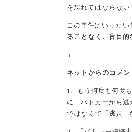
を忘れてはならない
この事件はいったい
ることなく、盲目的
」
ネットからのコメン
1、もう何度も何度
に「パトカーから逃
ではなくて「逃走」
2、「パトカー追跡