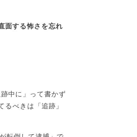
直面する怖さを忘れ
追跡中に」って書かず
てるべきは「追跡」
者が転倒して逮捕」で