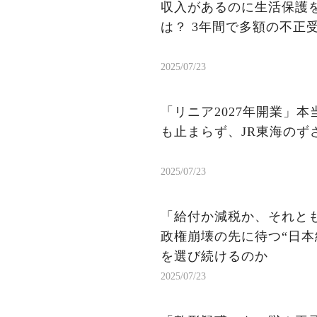
収入があるのに生活保護を
は？ 3年間で多額の不正
2025/07/23
「リニア2027年開業」
も止まらず、JR東海のず
2025/07/23
「給付か減税か、それと
政権崩壊の先に待つ“日本
を選び続けるのか
2025/07/23