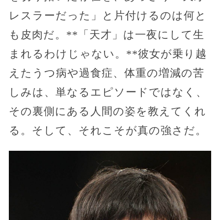
レスラーだった」と片付けるのは何と
も皮肉だ。**「天才」は一夜にして生
まれるわけじゃない。**彼女が乗り越
えたうつ病や過食症、体重の増減の苦
しみは、単なるエピソードではなく、
その裏側にある人間の姿を教えてくれ
る。そして、それこそが真の強さだ。