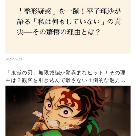
2025/07/23
「鬼滅の刃」無限城編が驚異的なヒット！その理
由は？観客を引き込んで離さない圧倒的な魅力と
は！