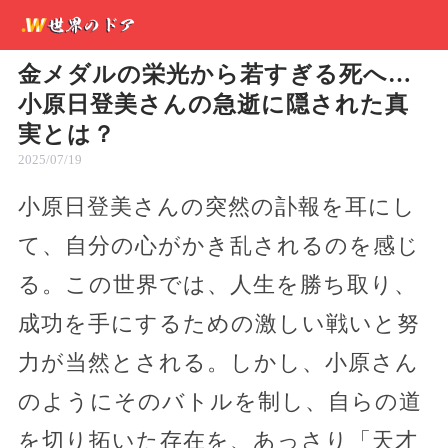
金メダルの栄光から若すぎる死へ…
小原日登美さんの急逝に隠された真
実とは？
2025/07/19
小原日登美さんの突然の訃報を耳にし
て、自分の心がかき乱されるのを感じ
る。この世界では、人生を勝ち取り、
成功を手にするための激しい戦いと努
力が当然とされる。しかし、小原さん
のようにそのバトルを制し、自らの道
を切り拓いた存在を、あっさり「天才