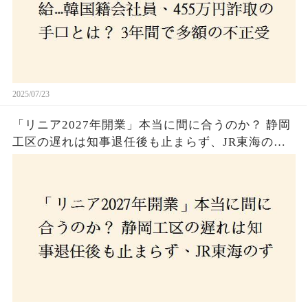
2025/07/23
「リニア2027年開業」本当に間に合うのか？ 静岡
工区の遅れは知事退任後も止まらず、JR東海のず
さんな計画とは？