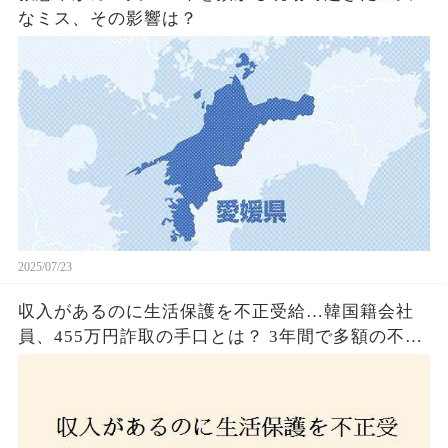
なミス、その影響は？
2025/07/23
収入があるのに生活保護を不正受給…韓国籍会社
員、455万円詐取の手口とは？ 3年間で多額の不正
受給、広島で逮捕の背景に隠された真実とは！