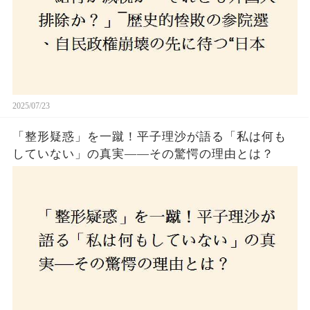
2025/07/23
「整形疑惑」を一蹴！平子理沙が語る「私は何も
していない」の真実——その驚愕の理由とは？