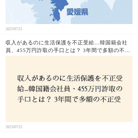
2025/07/23
収入があるのに生活保護を不正受給…韓国籍会社
員、455万円詐取の手口とは？ 3年間で多額の不正
受給、広島で逮捕の背景に隠された真実とは！
2025/07/23