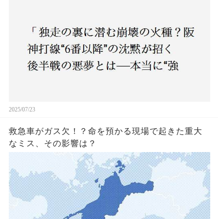
いチーム”と呼べるのか？」
2025/07/23
救急車がガス欠！？命を預かる現場で起きた重大
なミス、その影響は？