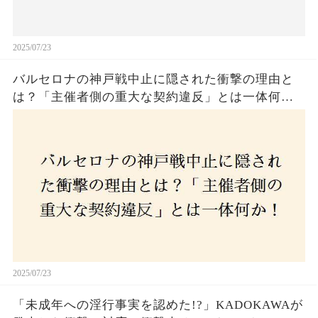
2025/07/23
バルセロナの神戸戦中止に隠された衝撃の理由と
は？「主催者側の重大な契約違反」とは一体何
か！？ファンは一体誰を責めるべきなのか？
2025/07/23
「未成年への淫行事実を認めた!?」KADOKAWAが