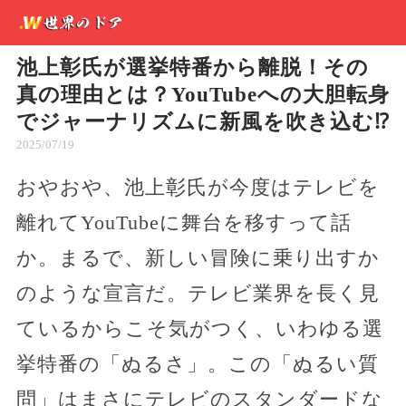
池上彰氏が選挙特番から離脱！その
真の理由とは？YouTubeへの大胆転身
でジャーナリズムに新風を吹き込む⁉︎
2025/07/19
おやおや、池上彰氏が今度はテレビを
離れてYouTubeに舞台を移すって話
か。まるで、新しい冒険に乗り出すか
のような宣言だ。テレビ業界を長く見
ているからこそ気がつく、いわゆる選
挙特番の「ぬるさ」。この「ぬるい質
問」はまさにテレビのスタンダードな