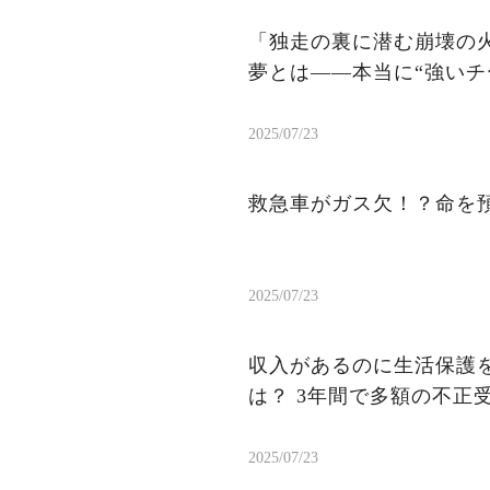
「独走の裏に潜む崩壊の火
夢とは——本当に“強いチ
2025/07/23
救急車がガス欠！？命を
2025/07/23
収入があるのに生活保護を
は？ 3年間で多額の不正
2025/07/23