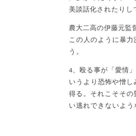
美談話化されたりし
農大二高の伊藤元監
この人のように暴力
う。
4、殴る事が「愛情
いうより恐怖や憎し
得る。それこそその
い逃れできないよう