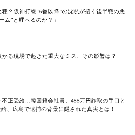
種？阪神打線“6番以降”の沈黙が招く後半戦の悪
ーム”と呼べるのか？」
預かる現場で起きた重大なミス、その影響は？
不正受給…韓国籍会社員、455万円詐取の手口と
受給、広島で逮捕の背景に隠された真実とは！