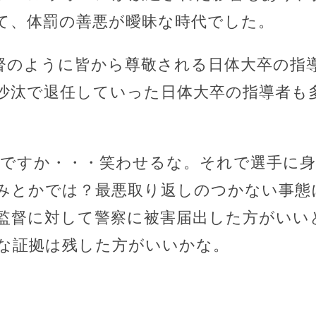
て、体罰の善悪が曖昧な時代でした。
督のように皆から尊敬される日体大卒の指
沙汰で退任していった日体大卒の指導者も
」ですか・・・笑わせるな。それで選手に
みとかでは？最悪取り返しのつかない事態
監督に対して警察に被害届出した方がいい
な証拠は残した方がいいかな。