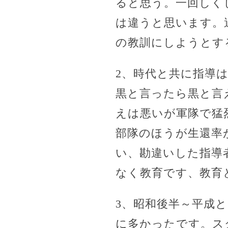
ると思う。一回しく
は違うと思います。
の教訓にしようとす
2、時代と共に指導
黒と言ったら黒と言
えは悪いが軍隊で猛
部隊のほうが生還率
い、勘違いした指導
なく教育です、教育
3、昭和後半～平成
に多かったです。ス