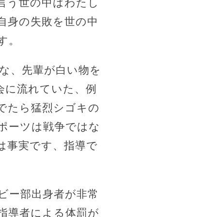
言う世の中はわたし
自身の失敗を世の中
す。
むな、先輩が白い物を
会に流れていた、例
でたら猛烈シゴキの
ポーツは戦争ではな
は事実です、指導で
ビー部出身者が非常
指導者による体罰が