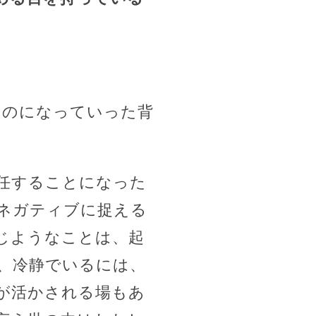
ものになっていった背
任することになった
ネガティブに捉える
じようなことは、起
、冷静でいるには、
が活かされる場もあ