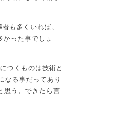
導者も多くいれば、
多かった事でしょ
身につくものは技術と
になる事だってあり
と思う。できたら言