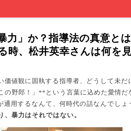
暴力」か？指導法の真意とは
る時、松井英幸さんは何を
い価値観に固執する指導者、どうして未だ
前この野郎！」**という言葉に込めた愛情
が通用するなんて、何時代の話なんでしょ
り、暴力はそれではない。