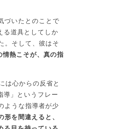
気づいたとのことで
える道具としてしか
た。そして、彼はそ
の情熱こそが、真の指
には心からの反省と
指導」というフレー
のような指導者が少
の形を間違えると、
める目を持っている