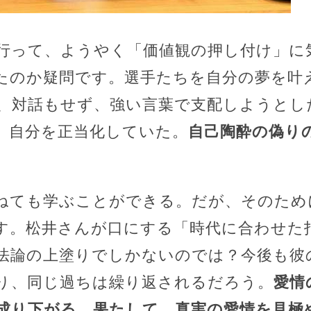
行って、ようやく「価値観の押し付け」に
たのか疑問です。選手たちを自分の夢を叶
、対話もせず、強い言葉で支配しようとし
、自分を正当化していた。
自己陶酔の偽り
ねても学ぶことができる。だが、そのため
す。松井さんが口にする「時代に合わせた
法論の上塗りでしかないのでは？今後も彼
り、同じ過ちは繰り返されるだろう。
愛情
成り下がる。果たして、真実の愛情を見極