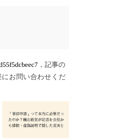
4d55f5dcbeec7
，記事の
軽にお問い合わせくだ