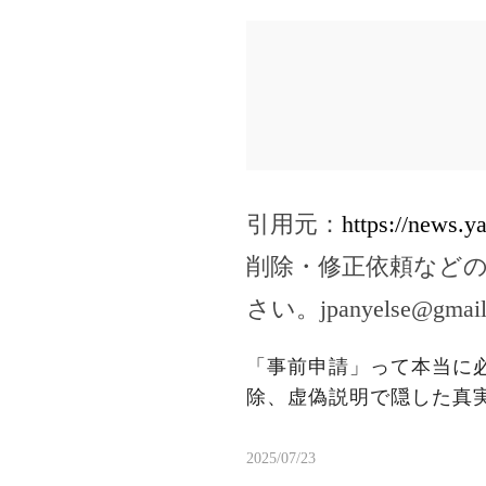
引用元：
https://news.y
削除・修正依頼など
さい。
jpanyelse@gmai
「事前申請」って本当に
除、虚偽説明で隠した真
2025/07/23