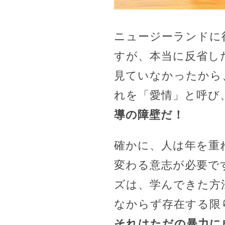
ニュージーランドに
すが、本当に反省し
見ていなかったから
れを「愛情」と呼び
導の障壁だ！
確かに、人は年を重
変わる意志が必要で
ズは、学んできた方
なからず存在する限
それはただの暴力に