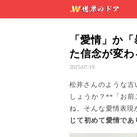
「愛情」か「
た信念が変わ
2025/07/19
松井さんのような古
しょうか？**「お
ね。そんな愛情表現
じて初めて愛情であ