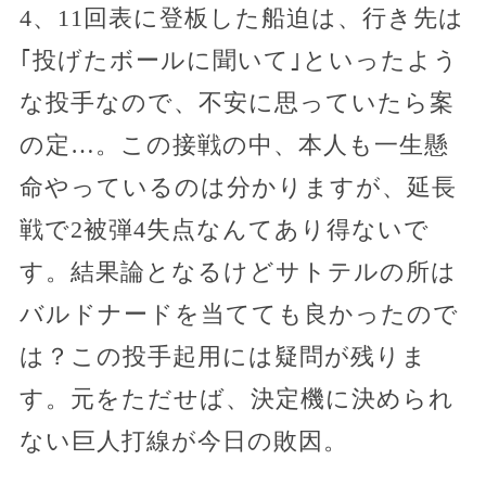
4、11回表に登板した船迫は、行き先は
｢投げたボールに聞いて｣といったよう
な投手なので、不安に思っていたら案
の定…。この接戦の中、本人も一生懸
命やっているのは分かりますが、延長
戦で2被弾4失点なんてあり得ないで
す。結果論となるけどサトテルの所は
バルドナードを当てても良かったので
は？この投手起用には疑問が残りま
す。元をただせば、決定機に決められ
ない巨人打線が今日の敗因。