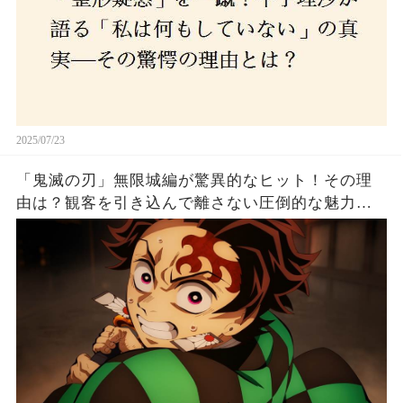
2025/07/23
「鬼滅の刃」無限城編が驚異的なヒット！その理
由は？観客を引き込んで離さない圧倒的な魅力と
は！