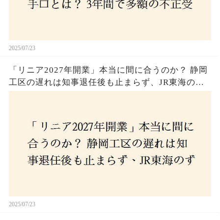
2025/07/23
「リニア2027年開業」本当に間に合うのか？ 静岡
工区の遅れは知事退任後も止まらず、JR東海のず
さんな計画とは？
2025/07/23