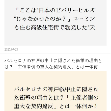
民激怒！
2025/07/23
バルセロナの神戸戦中止に隠された衝撃の理由と
は？「主催者側の重大な契約違反」とは一体何
か！？ファンは一体誰を責めるべきなのか？