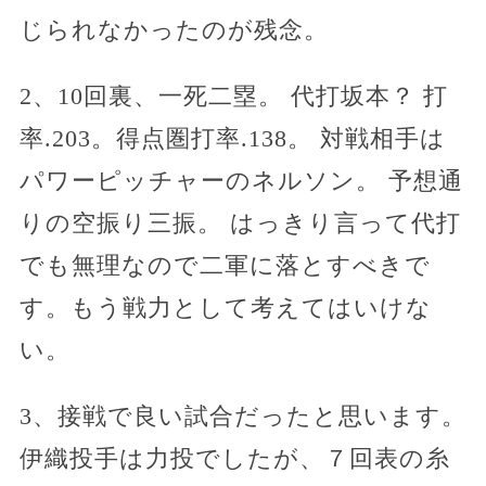
じられなかったのが残念。
2、10回裏、一死二塁。 代打坂本？ 打
率.203。得点圏打率.138。 対戦相手は
パワーピッチャーのネルソン。 予想通
りの空振り三振。 はっきり言って代打
でも無理なので二軍に落とすべきで
す。もう戦力として考えてはいけな
い。
3、接戦で良い試合だったと思います。
伊織投手は力投でしたが、７回表の糸