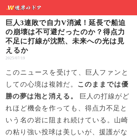
巨人3連敗で自力V消滅！延長で船迫
の崩壊は不可避だったのか？得点力
不足に打線が沈黙、未来への光は見
えるか
2025/07/19
このニュースを受けて、巨人ファンと
しての心境は複雑だ。
このままでは優
勝の夢は泡と消える。
巨人の打線がど
れほど機会を作っても、得点力不足と
いう名の岩に阻まれ続けている。山崎
の粘り強い投球は美しいが、援護がな