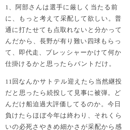
1、阿部さんは選手に厳しく当たる前
に、もっと考えて采配して欲しい。普
通に打たせても点取れないと分かって
んだから、長野が有り難い四球もらっ
て、即代走、プレッシャーかけて何か
仕掛けるかと思ったらバントだけ。
11回なんかサトテル迎えたら当然継投
だと思ったら続投して見事に被弾。ど
んだけ船迫過大評価してるのか。今日
負けたらほぼ今年は終わり、それくら
いの必死さやきめ細かさが采配から感