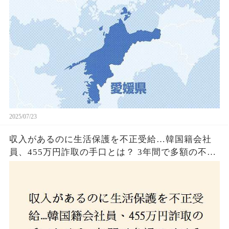
2025/07/23
収入があるのに生活保護を不正受給…韓国籍会社
員、455万円詐取の手口とは？ 3年間で多額の不正
受給、広島で逮捕の背景に隠された真実とは！