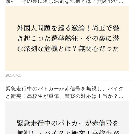
熱狂、その裏に潜む深刻な危機とは？無関心だっ
た市民が感じた「漠然とした不安」、そして「日
本人ファースト」を掲げた新興勢力の台頭。勝因
はネットとSNS、それとも底知れぬ恐怖？政治に無
関心な層が動いた背景にあるものとは？
2025/07/23
緊急走行中のパトカーが赤信号を無視し、バイク
と衝突！高校生が重傷、警察の対応は正当か？兵
庫・明石市で起きた衝撃の事故