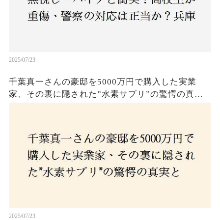
2025/07/23
千葉真一さんの豪邸を5000万円で購入した実業
家、その裏に隠された”水素サプリ”の驚愕の真実
とは？コロナ拒否と30錠の謎のサプリメント。彼
の死と実業家との深い因縁が明らかに！
2025/07/23