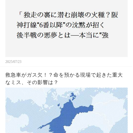
2025/07/23
救急車がガス欠！？命を預かる現場で起きた重大
なミス、その影響は？