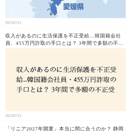
2025/07/23
収入があるのに生活保護を不正受給…韓国籍会社
員、455万円詐取の手口とは？ 3年間で多額の不正
受給、広島で逮捕の背景に隠された真実とは！
2025/07/23
「リニア2027年開業」本当に間に合うのか？ 静岡