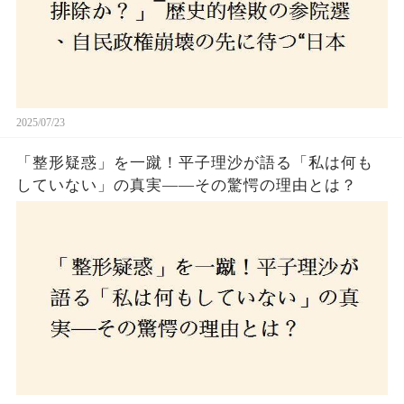
2025/07/23
「整形疑惑」を一蹴！平子理沙が語る「私は何も
していない」の真実——その驚愕の理由とは？