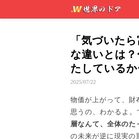
「気づいたら
な違いとは？
たしているか
2025/07/22
物価が上がって、財
思うの、わかるよ。
層なんて、全体のたっ
の未来が逆に現実の