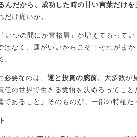
るんだから、成功した時の甘い言葉だけを
れだけ痛いか。
「いつの間にか富裕層」が増えてるってい
ではなく、運がいいからこそ！それがまか
る。
に必要なのは、
運と投資の腕前
。大多数が
責任の世界で生きる覚悟を決めろってこと
層であること」そのものが、一部の特権だ
ト