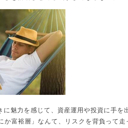
きに魅力を感じて、資産運用や投資に手を
にか富裕層」なんて、リスクを背負って走