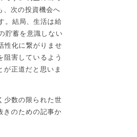
も、次の投資機会へ
す。結局、生活は給
の貯蓄を意識しない
活性化に繋がりませ
を阻害しているよう
とが正道だと思いま
ごく少数の限られた世
抜きのための記事か