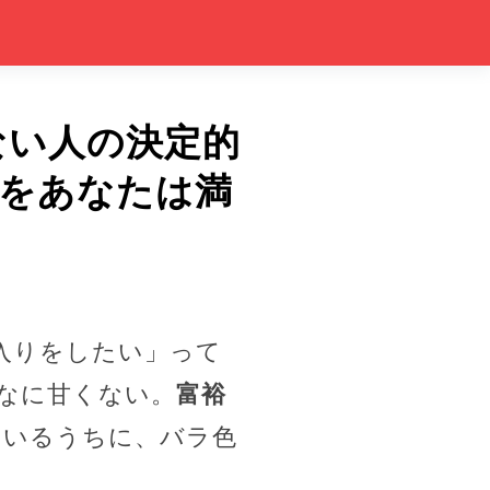
ない人の決定的
件をあなたは満
入りをしたい」って
なに甘くない。
富裕
見ているうちに、バラ色