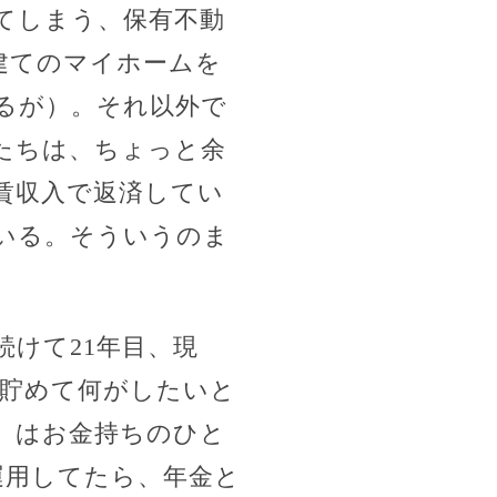
てしまう、保有不動
建てのマイホームを
るが）。それ以外で
たちは、ちょっと余
賃収入で返済してい
いる。そういうのま
続けて21年目、現
億貯めて何がしたいと
」はお金持ちのひと
運用してたら、年金と