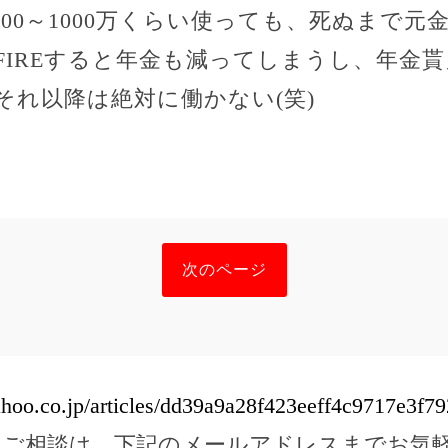
00～1000万くらい使っても、死ぬまで
IREすると年金も減ってしまうし、年金貰
それ以降は絶対に働かない(笑)
次のページ
yahoo.co.jp/articles/dd39a9a28f423eeff4c9717e3f
のご相談は、下記のメールアドレスまでお気