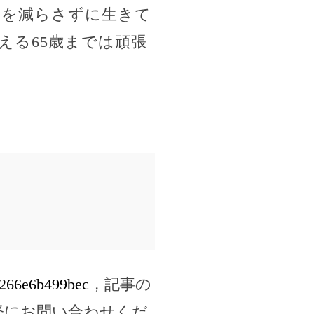
元金を減らさずに生きて
える65歳までは頑張
79266e6b499bec
，記事の
軽にお問い合わせくだ