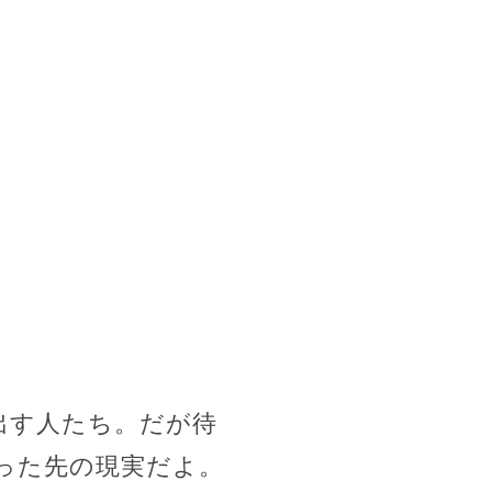
出す人たち。だが待
った先の現実だよ。