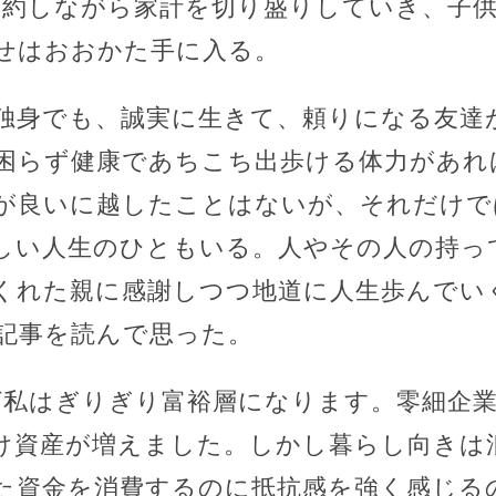
節約しながら家計を切り盛りしていき、子
せはおおかた手に入る。
独身でも、誠実に生きて、頼りになる友達
困らず健康であちこち出歩ける体力があれ
が良いに越したことはないが、それだけで
しい人生のひともいる。人やその人の持っ
くれた親に感謝しつつ地道に人生歩んでい
記事を読んで思った。
私はぎりぎり富裕層になります。零細企業勤
け資産が増えました。しかし暮らし向きは
た資金を消費するのに抵抗感を強く感じる