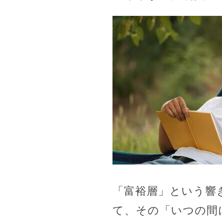
「富裕層」という響
て、その「いつの間