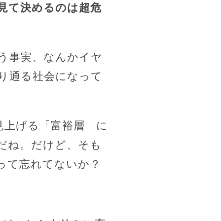
見て決めるのは超危
う事実、なんかイヤ
り通る社会になって
見上げる「富裕層」に
だね。だけど、そも
って忘れてないか？