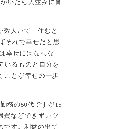
供がいたら人並みに育
が数人いて、住むと
ばそれで幸せだと思
は幸せにはなれな
ているものと自分を
くことが幸せの一歩
務の50代ですが15
浪費などできずカツ
のです。利益の出て