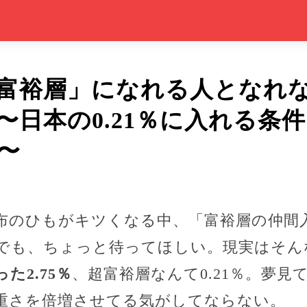
富裕層」になれる人となれ
〜日本の0.21％に入れる条
〜
布のひもがキツくなる中、「富裕層の仲間
でも、ちょっと待ってほしい。現実はそん
た2.75％
、超富裕層なんて0.21％。夢
重さを倍増させてる気がしてならない。