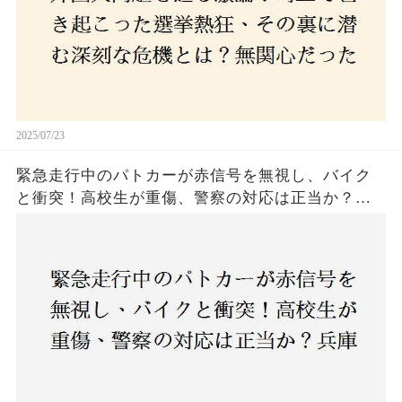
関心な層が動いた背景にあるものとは？
2025/07/23
緊急走行中のパトカーが赤信号を無視し、バイク
と衝突！高校生が重傷、警察の対応は正当か？兵
庫・明石市で起きた衝撃の事故