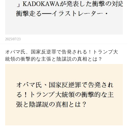
2025/07/23
オバマ氏、国家反逆罪で告発される！トランプ大
統領の衝撃的な主張と陰謀説の真相とは？