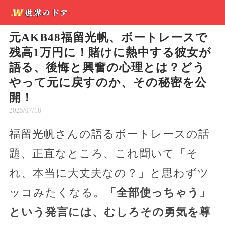
元AKB48福留光帆、ボートレースで
残高1万円に！賭けに熱中する彼女が
語る、後悔と興奮の心理とは？どう
やって元に戻すのか、その秘密を公
開！
2025/07/18
福留光帆さんの語るボートレースの話
題、正直なところ、これ聞いて「そ
れ、本当に大丈夫なの？」と思わずツ
ッコみたくなる。
「全部使っちゃう」
という発言には、むしろその勇気を尊