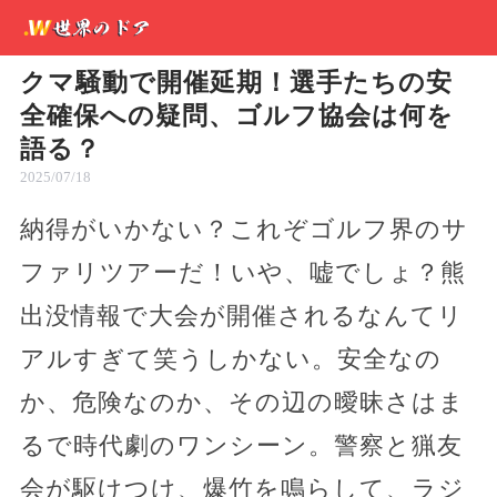
クマ騒動で開催延期！選手たちの安
全確保への疑問、ゴルフ協会は何を
語る？
2025/07/18
納得がいかない？これぞゴルフ界のサ
ファリツアーだ！いや、嘘でしょ？熊
出没情報で大会が開催されるなんてリ
アルすぎて笑うしかない。安全なの
か、危険なのか、その辺の曖昧さはま
るで時代劇のワンシーン。警察と猟友
会が駆けつけ、爆竹を鳴らして、ラジ