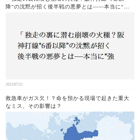
降”の沈黙が招く後半戦の悪夢とは——本当に“強
いチーム”と呼べるのか？」
2025/07/23
救急車がガス欠！？命を預かる現場で起きた重大
なミス、その影響は？