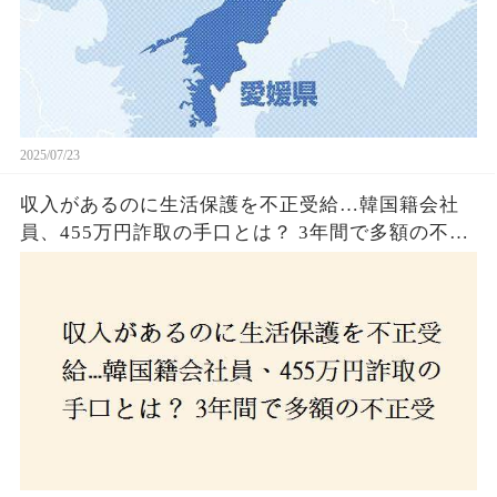
2025/07/23
収入があるのに生活保護を不正受給…韓国籍会社
員、455万円詐取の手口とは？ 3年間で多額の不正
受給、広島で逮捕の背景に隠された真実とは！