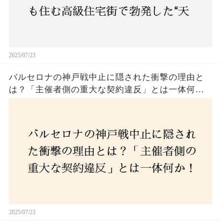
2025/07/23
バルセロナの神戸戦中止に隠された衝撃の理由と
は？「主催者側の重大な契約違反」とは一体何
か！？ファンは一体誰を責めるべきなのか？
2025/07/23