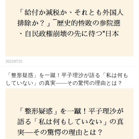
2025/07/23
「整形疑惑」を一蹴！平子理沙が語る「私は何も
していない」の真実——その驚愕の理由とは？