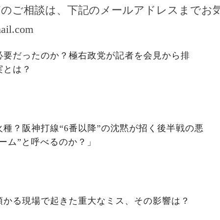
どのご相談は、下記のメールアドレスまでお
ail.com
必要だったのか？極右政党が記者を会見から排
実とは？
種？阪神打線“6番以降”の沈黙が招く後半戦の悪
ーム”と呼べるのか？」
預かる現場で起きた重大なミス、その影響は？