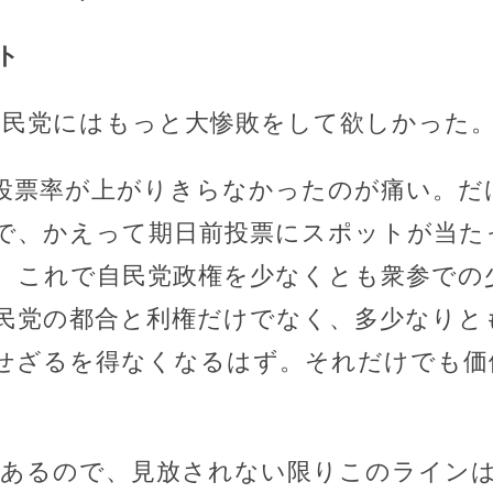
ト
自民党にはもっと大惨敗をして欲しかった
投票率が上がりきらなかったのが痛い。だ
で、かえって期日前投票にスポットが当た
。これで自民党政権を少なくとも衆参での
民党の都合と利権だけでなく、多少なりと
せざるを得なくなるはず。それだけでも価
があるので、見放されない限りこのライン