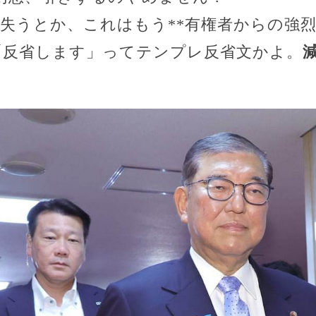
票失うとか、これはもう**有権者からの強
に「反省します」ってテンプレ反省文かよ。