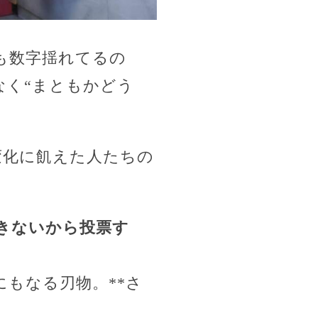
も数字揺れてるの
なく“まともかどう
変化に飢えた人たちの
きないから投票す
にもなる刃物。**さ