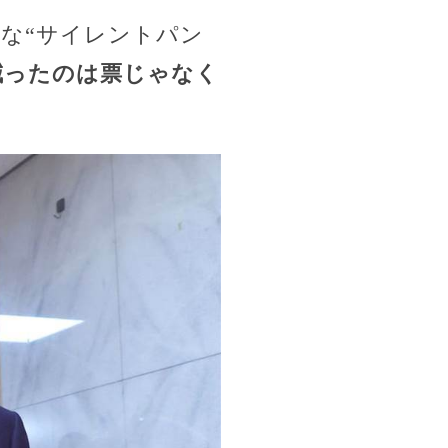
烈な“サイレントパン
減ったのは票じゃなく