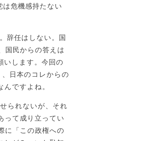
党は危機感持たない
い。辞任はしない。国
で、国民からの答えは
お願いします。今回の
り、日本のコレからの
なんですよね。
させられないが、それ
あって成り立ってい
際に「この政権への