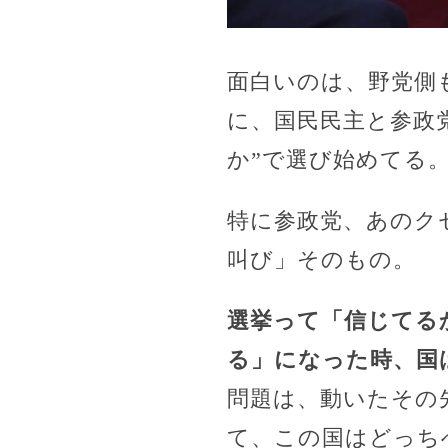
面白いのは、野党側
に、国民民主と参政党
か”で選び始めてる。
特に参政党、あのク
叫び」そのもの。
選挙って「信じてる
る」になった時、国
問題は、動いたその先
て、この国はどっち