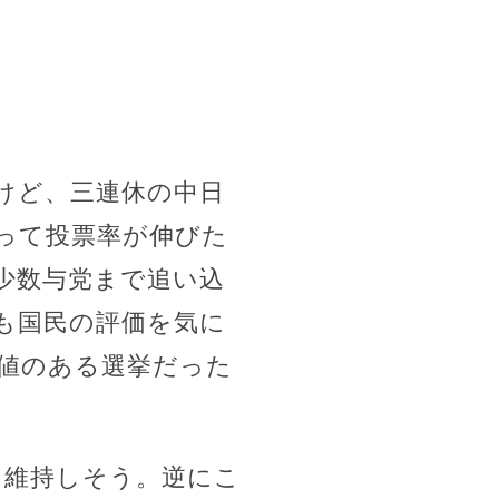
。
けど、三連休の中日
って投票率が伸びた
少数与党まで追い込
も国民の評価を気に
値のある選挙だった
は維持しそう。逆にこ