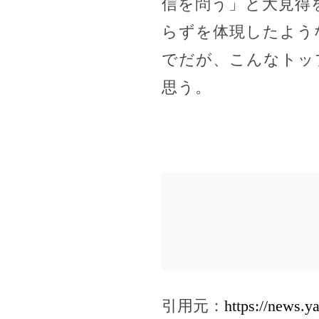
信を問う」と大見得
らずを体現したよう
でだが、こんなトッ
思う。
引用元：
https://news.