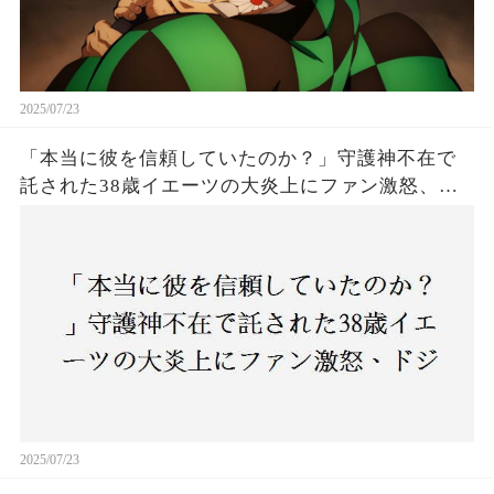
2025/07/23
「本当に彼を信頼していたのか？」守護神不在で
託された38歳イエーツの大炎上にファン激怒、ド
ジャース救援陣の崩壊が止まらないワケとは
2025/07/23