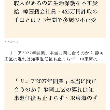
2025/07/23
「リニア2027年開業」本当に間に合うのか？ 静岡
工区の遅れは知事退任後も止まらず、JR東海のず
さんな計画とは？