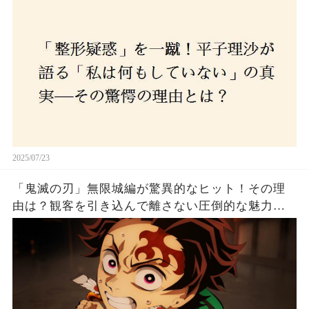
2025/07/23
「鬼滅の刃」無限城編が驚異的なヒット！その理
由は？観客を引き込んで離さない圧倒的な魅力と
は！