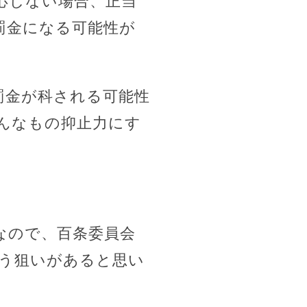
応じない場合、正当
罰金になる可能性が
罰金が科される可能性
んなもの抑止力にす
なので、百条委員会
う狙いがあると思い