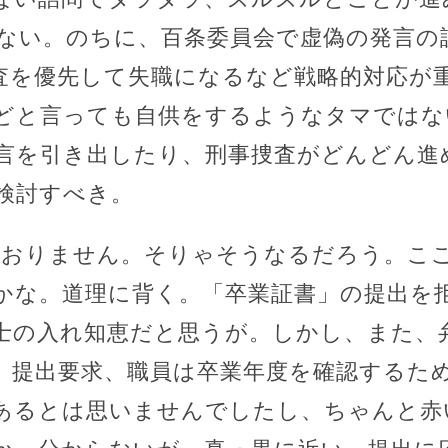
ない。のちに、百条委員会で虚偽の発言の
査を優先して失職になるなど戦略的対応が
どと言っても自供をするようなタマではな
言を引き出したり、刑事捜査がどんどん進
検討すべき。
ておりません。そりゃそうなるだろう。こ
かな。道理に背く。「卒業証書」の提出を
士の入れ知恵だと思うが。しかし、また、
」提出要求、職員は卒業年度を確認するた
あるとは思いませんでしたし、ちゃんと赤