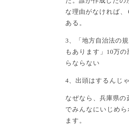
た。誰が作成したの
な理由がなければ、
ある。
3、「地方自治法の
もあります」10万
らならない
4、出頭はするんじ
なぜなら、兵庫県の
でみんなにいじめら
ます。