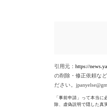
引用元：
https://news.
の削除・修正依頼な
ださい。
jpanyelse@gm
「事前申請」って本当に
除、虚偽説明で隠した真