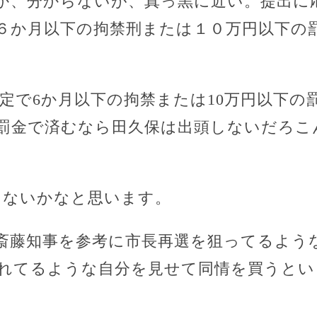
か、分からないが、真っ黒に近い。提出に
６か月以下の拘禁刑または１０万円以下の
規定で6か月以下の拘禁または10万円以下の
の罰金で済むなら田久保は出頭しないだろこ
ゃないかなと思います。
斎藤知事を参考に市長再選を狙ってるよう
れてるような自分を見せて同情を買うとい