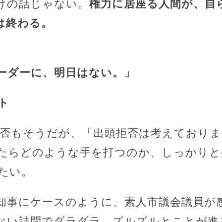
けの話じゃない。
権力に居座る人間が、自
は終わる。
ーダーに、明日はない。」
ト
拒否もそうだが、「出頭拒否は考えており
たらどのような手を打つのか、しっかりと
たい。
知事にケースのように、素人市議会議員が
ない詰問でダラダラ、ズルズルとことが進