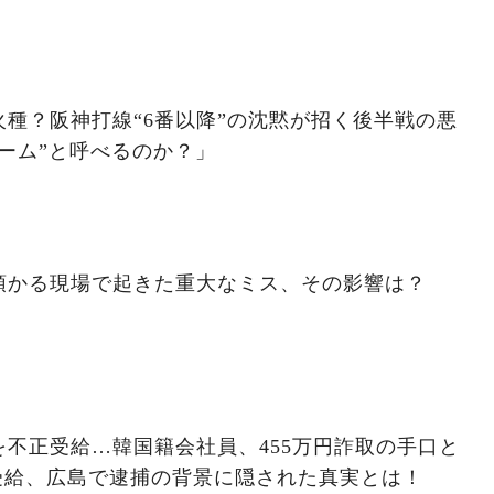
種？阪神打線“6番以降”の沈黙が招く後半戦の悪
ーム”と呼べるのか？」
預かる現場で起きた重大なミス、その影響は？
不正受給…韓国籍会社員、455万円詐取の手口と
受給、広島で逮捕の背景に隠された真実とは！