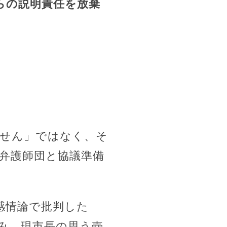
らの説明責任を放棄
ません」ではなく、そ
弁護師団と協議準備
感情論で批判した
み、現市長の思う壺