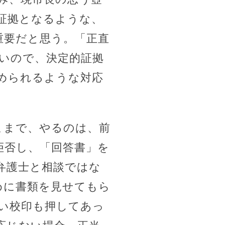
証拠となるような、
重要だと思う。「正直
いので、決定的証拠
められるような対応
こまで、やるのは、前
拒否し、「回答書」を
弁護士と相談ではな
めに書類を見せてもら
い校印も押してあっ