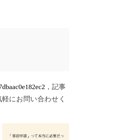
87dbaac0e182ec2
，記事
気軽にお問い合わせく