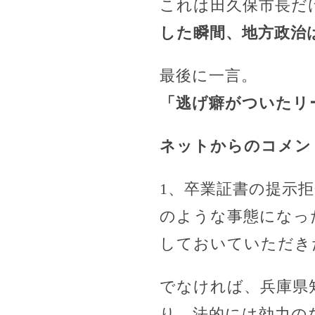
これは田久保市長だ
した瞬間、地方政治
最後に一言。
「逃げ癖がついたリ
ネットからのコメン
1、卒業証書の提示
のような事態になっ
しておいていただき
でなければ、兵庫県
り、法的には効力の