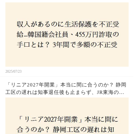
受給、広島で逮捕の背景に隠された真実とは！
2025/07/23
「リニア2027年開業」本当に間に合うのか？ 静岡
工区の遅れは知事退任後も止まらず、JR東海のず
さんな計画とは？