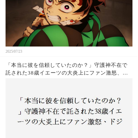
2025/07/23
「本当に彼を信頼していたのか？」守護神不在で
託された38歳イエーツの大炎上にファン激怒、ド
ジャース救援陣の崩壊が止まらないワケとは