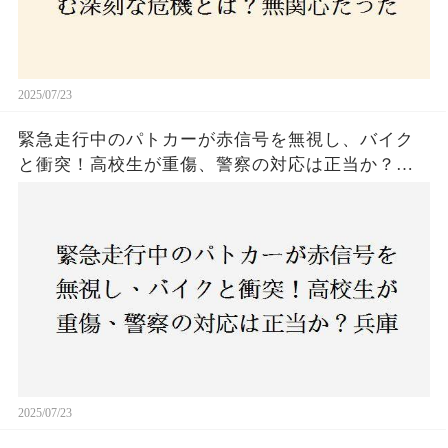
2025/07/23
緊急走行中のパトカーが赤信号を無視し、バイク
と衝突！高校生が重傷、警察の対応は正当か？兵
庫・明石市で起きた衝撃の事故
2025/07/23