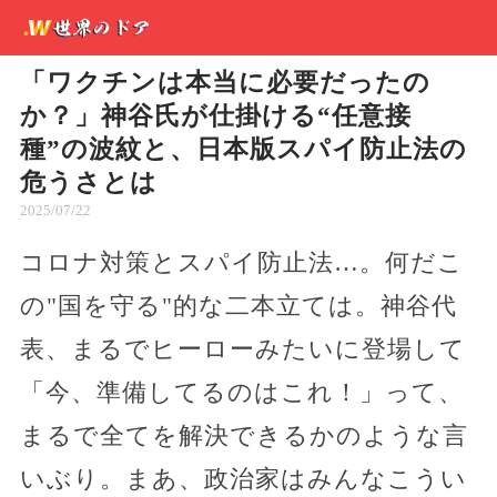
「ワクチンは本当に必要だったの
か？」神谷氏が仕掛ける“任意接
種”の波紋と、日本版スパイ防止法の
危うさとは
2025/07/22
コロナ対策とスパイ防止法…。何だこ
の"国を守る"的な二本立ては。神谷代
表、まるでヒーローみたいに登場して
「今、準備してるのはこれ！」って、
まるで全てを解決できるかのような言
いぶり。まあ、政治家はみんなこうい