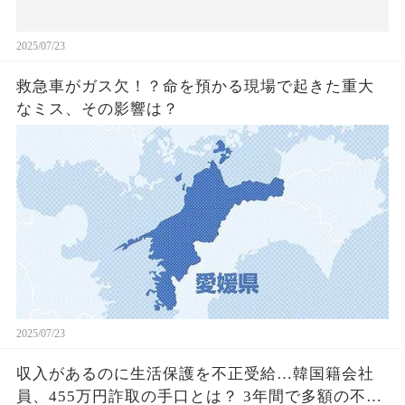
2025/07/23
救急車がガス欠！？命を預かる現場で起きた重大
なミス、その影響は？
2025/07/23
収入があるのに生活保護を不正受給…韓国籍会社
員、455万円詐取の手口とは？ 3年間で多額の不正