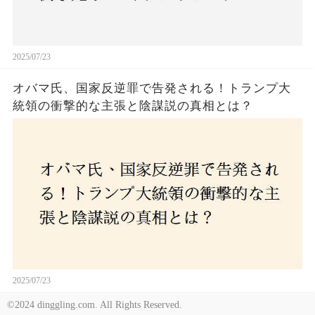
2025/07/23
オバマ氏、国家反逆罪で告発される！トランプ大
統領の衝撃的な主張と陰謀説の真相とは？
2025/07/23
©2024 dinggling.com. All Rights Reserved.