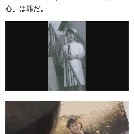
心」は罪だ。