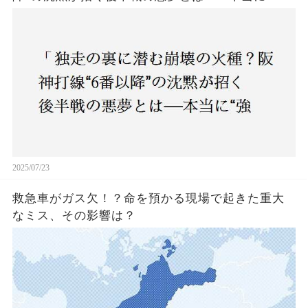
いチーム”と呼べるのか？」
2025/07/23
救急車がガス欠！？命を預かる現場で起きた重大
なミス、その影響は？