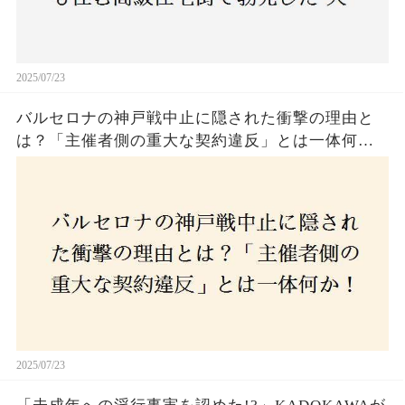
2025/07/23
バルセロナの神戸戦中止に隠された衝撃の理由と
は？「主催者側の重大な契約違反」とは一体何
か！？ファンは一体誰を責めるべきなのか？
2025/07/23