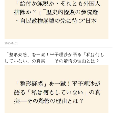
2025/07/23
「整形疑惑」を一蹴！平子理沙が語る「私は何も
していない」の真実——その驚愕の理由とは？