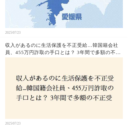
2025/07/23
収入があるのに生活保護を不正受給…韓国籍会社
員、455万円詐取の手口とは？ 3年間で多額の不正
受給、広島で逮捕の背景に隠された真実とは！
2025/07/23