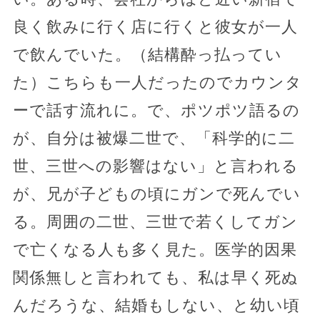
良く飲みに行く店に行くと彼女が一人
で飲んでいた。（結構酔っ払ってい
た）こちらも一人だったのでカウンタ
ーで話す流れに。で、ポツポツ語るの
が、自分は被爆二世で、「科学的に二
世、三世への影響はない」と言われる
が、兄が子どもの頃にガンで死んでい
る。周囲の二世、三世で若くしてガン
で亡くなる人も多く見た。医学的因果
関係無しと言われても、私は早く死ぬ
んだろうな、結婚もしない、と幼い頃