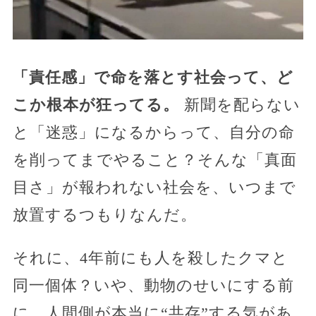
「責任感」で命を落とす社会って、ど
こか根本が狂ってる。
新聞を配らない
と「迷惑」になるからって、自分の命
を削ってまでやること？そんな「真面
目さ」が報われない社会を、いつまで
放置するつもりなんだ。
それに、4年前にも人を殺したクマと
同一個体？いや、動物のせいにする前
に、人間側が本当に“共存”する気があ