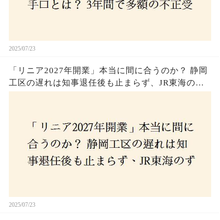
2025/07/23
「リニア2027年開業」本当に間に合うのか？ 静岡
工区の遅れは知事退任後も止まらず、JR東海のず
さんな計画とは？
2025/07/23