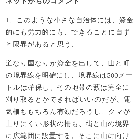
ネットからのコメント
1、このような小さな自治体には、資金
的にも労力的にも、できることに自ず
と限界があると思う。
道なり国なりが資金を出して、山と町
の境界線を明確にし、境界線は500メー
トルは確保し、その地帯の藪は完全に
刈り取るとかできればいいのだが。電
気柵ももちろん有効だろうし、クマが
上りにくい形状の柵も、街と山の境界
に広範囲に設置する。そこに山に向け