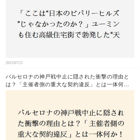
民激怒！
2025/07/23
バルセロナの神戸戦中止に隠された衝撃の理由と
は？「主催者側の重大な契約違反」とは一体何
か！？ファンは一体誰を責めるべきなのか？