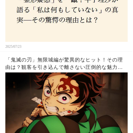
2025/07/23
「鬼滅の刃」無限城編が驚異的なヒット！その理
由は？観客を引き込んで離さない圧倒的な魅力と
は！