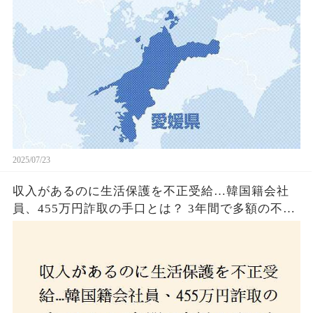
2025/07/23
収入があるのに生活保護を不正受給…韓国籍会社
員、455万円詐取の手口とは？ 3年間で多額の不正
受給、広島で逮捕の背景に隠された真実とは！