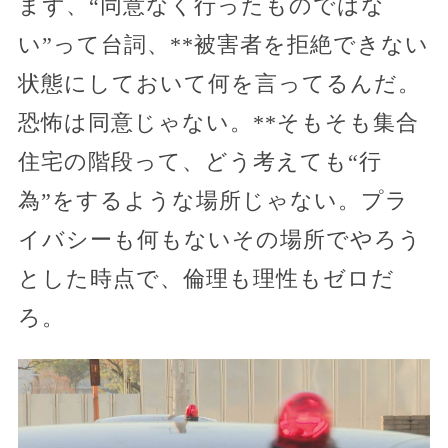
まず、“同意なく行ったものではな
い”って台詞、**被害者を拒絶できない
状態にしておいて何を言ってるんだ。
恐怖は同意じゃない。**そもそも集合
住宅の階段って、どう考えても“行
為”をするような場所じゃない。プラ
イバシーも何もないその場所でやろう
とした時点で、倫理も理性もゼロだ
ろ。