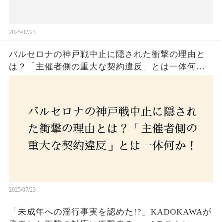
2025/07/23
バルセロナの神戸戦中止に隠された衝撃の理由と
は？「主催者側の重大な契約違反」とは一体何
か！？ファンは一体誰を責めるべきなのか？
2025/07/23
「未成年への淫行事実を認めた!?」KADOKAWAが