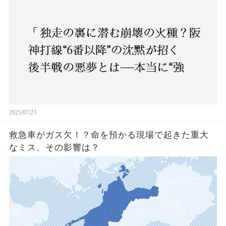
2025/07/23
救急車がガス欠！？命を預かる現場で起きた重大
なミス、その影響は？