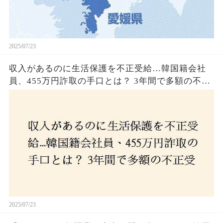
2025/07/23
収入があるのに生活保護を不正受給…韓国籍会社
員、455万円詐取の手口とは？ 3年間で多額の不正
受給、広島で逮捕の背景に隠された真実とは！
2025/07/23