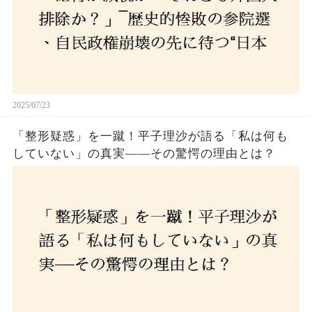
2025/07/23
「整形疑惑」を一蹴！平子理沙が語る「私は何も
していない」の真実——その驚愕の理由とは？