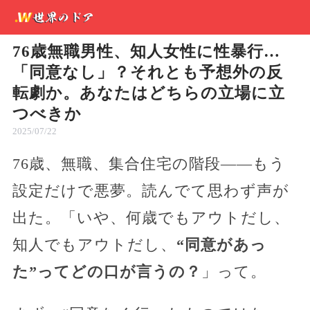
76歳無職男性、知人女性に性暴行…
「同意なし」？それとも予想外の反
転劇か。あなたはどちらの立場に立
つべきか
2025/07/22
76歳、無職、集合住宅の階段——もう
設定だけで悪夢。読んでて思わず声が
出た。「いや、何歳でもアウトだし、
知人でもアウトだし、
“同意があっ
た”ってどの口が言うの？
」って。