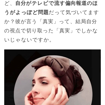
ど、
自分がテレビで流す偏向報道のほ
うがよっぽど問題
だって気づいてます
か？彼が言う「真実」って、結局自分
の視点で切り取った「真実」でしかな
いじゃないですか。