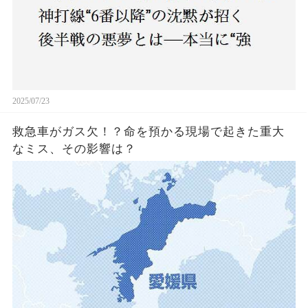
2025/07/23
救急車がガス欠！？命を預かる現場で起きた重大
なミス、その影響は？