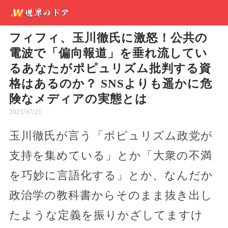
フィフィ、玉川徹氏に激怒！公共の
電波で「偏向報道」を垂れ流してい
るあなたがポピュリズム批判する資
格はあるのか？ SNSよりも遥かに危
険なメディアの実態とは
2025/07/21
玉川徹氏が言う「ポピュリズム政党が
支持を集めている」とか「大衆の不満
を巧妙に言語化する」とか、なんだか
政治学の教科書からそのまま抜き出し
たような定義を振りかざしてますけ