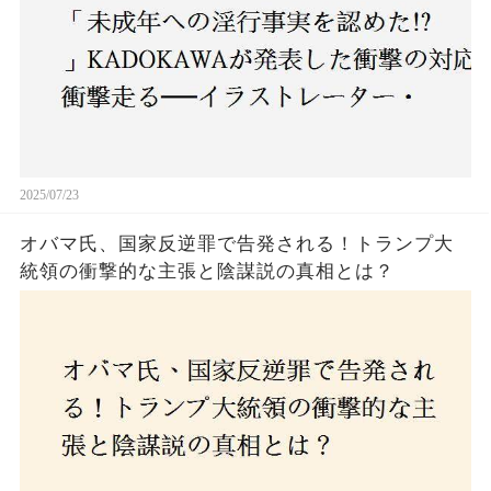
2025/07/23
オバマ氏、国家反逆罪で告発される！トランプ大
統領の衝撃的な主張と陰謀説の真相とは？