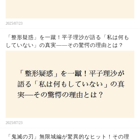
2025/07/23
「整形疑惑」を一蹴！平子理沙が語る「私は何も
していない」の真実——その驚愕の理由とは？
2025/07/23
「鬼滅の刃」無限城編が驚異的なヒット！その理