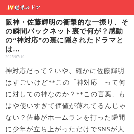
阪神・佐藤輝明の衝撃的な一振り、そ
の瞬間バックネット裏で何が？感動
の“神対応”の裏に隠されたドラマと
は…
2025/07/19
神対応だって？いや、確かに佐藤輝明
はすごいけど**この「神対応」って何
に対しての神なのか？**この言葉、も
はや使いすぎて価値が薄れてるんじゃ
ない？佐藤がホームランを打った瞬間
に少年が立ち上がっただけでSNSが大