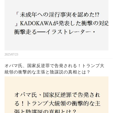
2025/07/23
オバマ氏、国家反逆罪で告発される！トランプ大
統領の衝撃的な主張と陰謀説の真相とは？