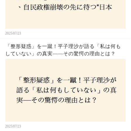
2025/07/23
「整形疑惑」を一蹴！平子理沙が語る「私は何も
していない」の真実——その驚愕の理由とは？
2025/07/23