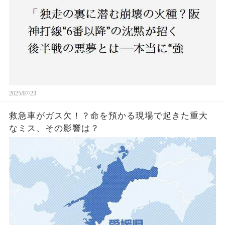
2025/07/23
救急車がガス欠！？命を預かる現場で起きた重大
なミス、その影響は？