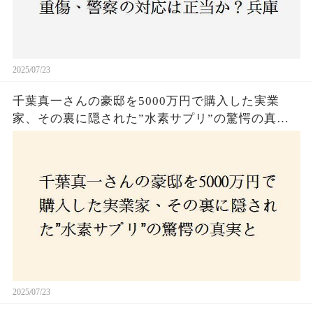
2025/07/23
千葉真一さんの豪邸を5000万円で購入した実業
家、その裏に隠された”水素サプリ”の驚愕の真実
とは？コロナ拒否と30錠の謎のサプリメント。彼
の死と実業家との深い因縁が明らかに！
2025/07/23