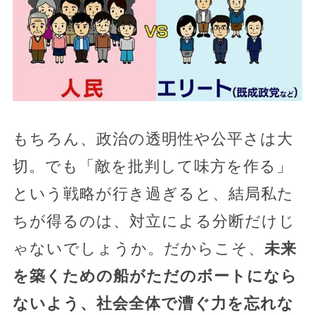
もちろん、政治の透明性や公平さは大
切。でも「敵を批判して味方を作る」
という戦略が行き過ぎると、結局私た
ちが得るのは、対立による分断だけじ
ゃないでしょうか。だからこそ、
未来
を築くための船がただのボートになら
ないよう、社会全体で漕ぐ力を忘れな