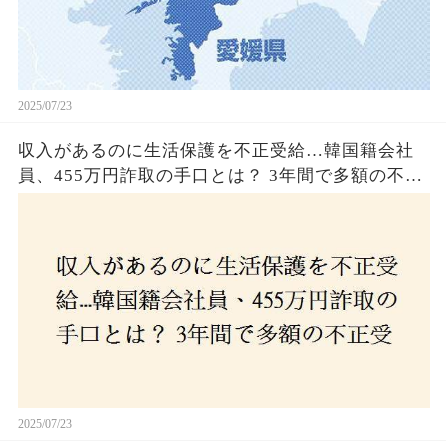
2025/07/23
収入があるのに生活保護を不正受給…韓国籍会社
員、455万円詐取の手口とは？ 3年間で多額の不正
受給、広島で逮捕の背景に隠された真実とは！
2025/07/23