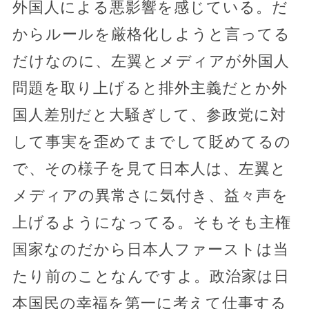
外国人による悪影響を感じている。だ
からルールを厳格化しようと言ってる
だけなのに、左翼とメディアが外国人
問題を取り上げると排外主義だとか外
国人差別だと大騒ぎして、参政党に対
して事実を歪めてまでして貶めてるの
で、その様子を見て日本人は、左翼と
メディアの異常さに気付き、益々声を
上げるようになってる。そもそも主権
国家なのだから日本人ファーストは当
たり前のことなんですよ。政治家は日
本国民の幸福を第一に考えて仕事する