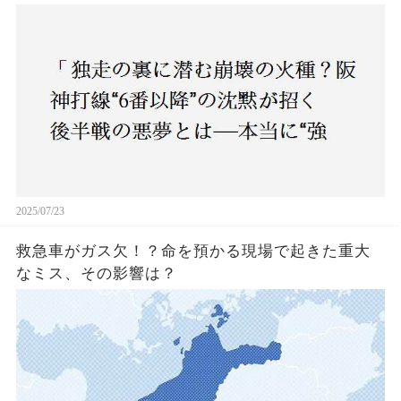
いチーム”と呼べるのか？」
2025/07/23
救急車がガス欠！？命を預かる現場で起きた重大
なミス、その影響は？