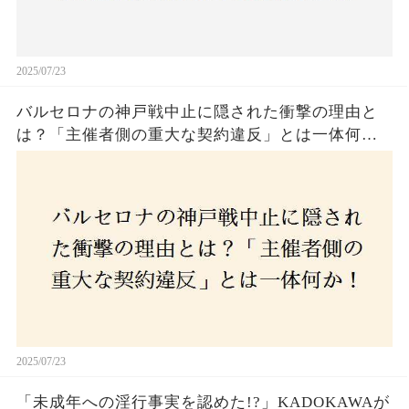
2025/07/23
バルセロナの神戸戦中止に隠された衝撃の理由と
は？「主催者側の重大な契約違反」とは一体何
か！？ファンは一体誰を責めるべきなのか？
2025/07/23
「未成年への淫行事実を認めた!?」KADOKAWAが