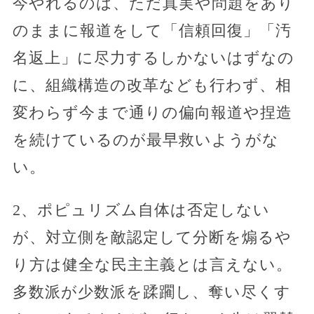
今やれるのは、ただ真実や問題をあり
のままに報道をして「信頼回復」「汚
名返上」に尽力するしかないはずなの
に、組織構造の改革なども行わず、相
変わらず今まで通りの偏向報道や捏造
を続けているのが最早救いようがな
い。
2、ポピュリズム自体は否定しない
が、対立側を敵認定して分断を煽るや
り方は健全な民主主義とは言えない。
多数派が少数派を蹂躙し、奪い尽くす