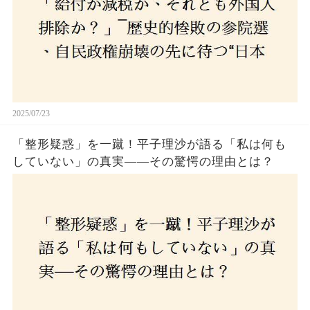
2025/07/23
「整形疑惑」を一蹴！平子理沙が語る「私は何も
していない」の真実——その驚愕の理由とは？