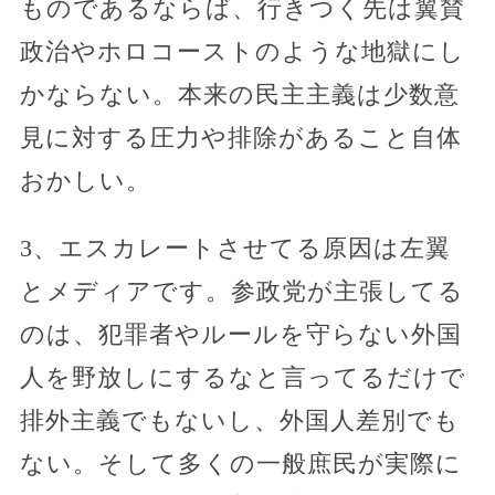
ものであるならば、行きつく先は翼賛
政治やホロコーストのような地獄にし
かならない。本来の民主主義は少数意
見に対する圧力や排除があること自体
おかしい。
3、エスカレートさせてる原因は左翼
とメディアです。参政党が主張してる
のは、犯罪者やルールを守らない外国
人を野放しにするなと言ってるだけで
排外主義でもないし、外国人差別でも
ない。そして多くの一般庶民が実際に