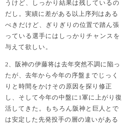
うけど、しっかり結果は残しているの
だし。実績に差がある以上序列はある
べきだけど、ぎりぎりの位置で踏ん張
っている選手にはしっかりチャンスを
与えて欲しい。
2、阪神の伊藤将は去年突然不調に陥っ
たが、去年から今年の序盤までじっく
りと時間をかけその原因を探り修正
し、そして今年の中盤に1軍に上がり復
活してきた。もちろん阪神と巨人とで
は安定した先発投手の層の違いがある