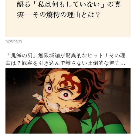
2025/07/23
「鬼滅の刃」無限城編が驚異的なヒット！その理
由は？観客を引き込んで離さない圧倒的な魅力と
は！