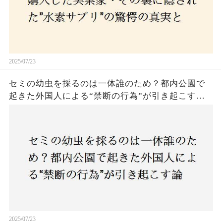
2025/07/23
セミの幼虫を採るのは一体誰のため？都内公園で
起きた外国人による“禁断の行為”が引き起こす論
争とは！子どもたちの楽しみが奪われる？それと
も新たな食文化の一環？
2025/07/23