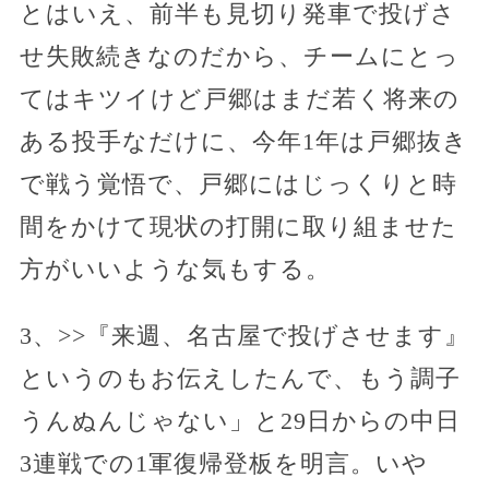
とはいえ、前半も見切り発車で投げさ
せ失敗続きなのだから、チームにとっ
てはキツイけど戸郷はまだ若く将来の
ある投手なだけに、今年1年は戸郷抜き
で戦う覚悟で、戸郷にはじっくりと時
間をかけて現状の打開に取り組ませた
方がいいような気もする。
3、>>『来週、名古屋で投げさせます』
というのもお伝えしたんで、もう調子
うんぬんじゃない」と29日からの中日
3連戦での1軍復帰登板を明言。いや