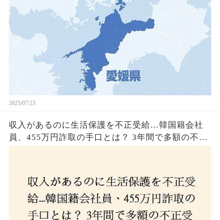
2025/07/23
収入があるのに生活保護を不正受給…韓国籍会社
員、455万円詐取の手口とは？ 3年間で多額の不正
受給、広島で逮捕の背景に隠された真実とは！