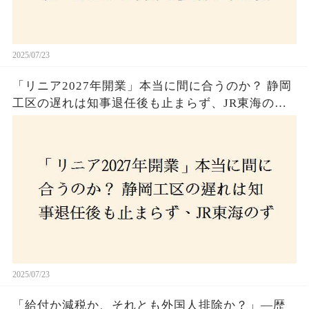
2025/07/23
「リニア2027年開業」本当に間に合うのか？ 静岡
工区の遅れは知事退任後も止まらず、JR東海のず
さんな計画とは？
2025/07/23
「給付か減税か、それとも外国人排除か？」―歴