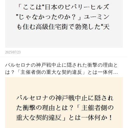
2025/07/23
バルセロナの神戸戦中止に隠された衝撃の理由と
は？「主催者側の重大な契約違反」とは一体何
か！？ファンは一体誰を責めるべきなのか？