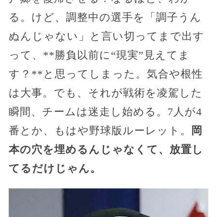
る。けど、調整中の選手を「調子うん
ぬんじゃない」と言い切ってまで出す
って、**勝負以前に“現実”見えてま
す？**と思ってしまった。気合や根性
は大事。でも、それが戦術を凌駕した
瞬間、チームは迷走し始める。7人が4
番とか、もはや野球版ルーレット。
岡
本の穴を埋めるんじゃなくて、放置し
てるだけじゃん。