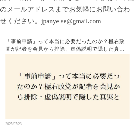
のメールアドレスまでお気軽にお問い合わ
せください。
jpanyelse@gmail.com
「事前申請」って本当に必要だったのか？極右政
党が記者を会見から排除、虚偽説明で隠した真実
とは？
2025/07/23