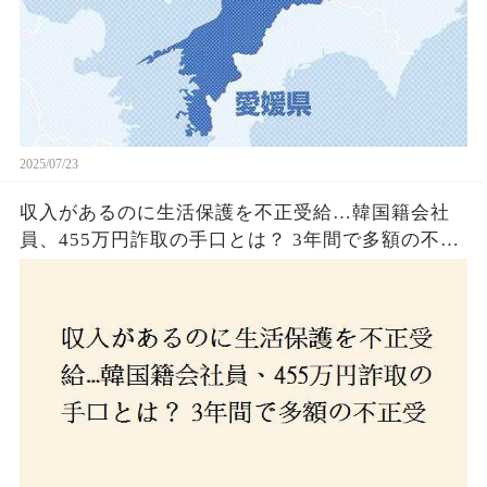
2025/07/23
収入があるのに生活保護を不正受給…韓国籍会社
員、455万円詐取の手口とは？ 3年間で多額の不正
受給、広島で逮捕の背景に隠された真実とは！