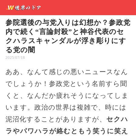
参院選後の与党入りは幻想か？参政党
内で続く“言論封殺”と神谷代表のセ
クハラスキャンダルが浮き彫りにす
る党の闇
2025/07/18
ああ、なんて感じの悪いニュースなん
でしょうか！参政党という名前すら聞
くと、なんだか疲れそうになってしま
います。政治の世界は複雑で、時には
泥沼化することがありますが、
セクハ
ラやパワハラが絡むともう笑うに笑え