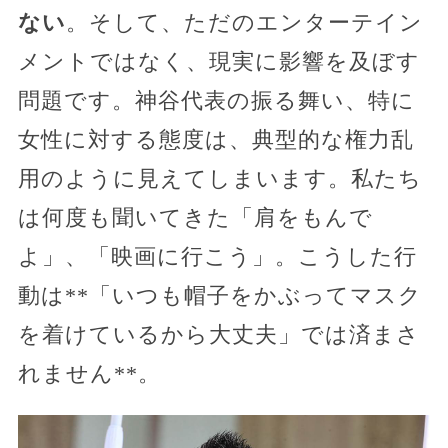
ない
。そして、ただのエンターテイン
メントではなく、現実に影響を及ぼす
問題です。神谷代表の振る舞い、特に
女性に対する態度は、典型的な権力乱
用のように見えてしまいます。私たち
は何度も聞いてきた「肩をもんで
よ」、「映画に行こう」。こうした行
動は**「いつも帽子をかぶってマスク
を着けているから大丈夫」では済まさ
れません**。