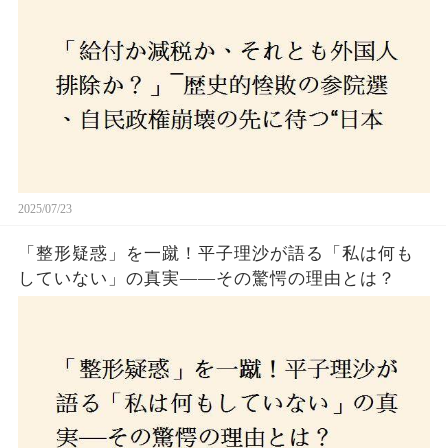
選び続けるのか
2025/07/23
「整形疑惑」を一蹴！平子理沙が語る「私は何も
していない」の真実——その驚愕の理由とは？