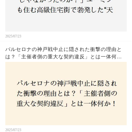
2025/07/23
バルセロナの神戸戦中止に隠された衝撃の理由と
は？「主催者側の重大な契約違反」とは一体何
か！？ファンは一体誰を責めるべきなのか？
2025/07/23