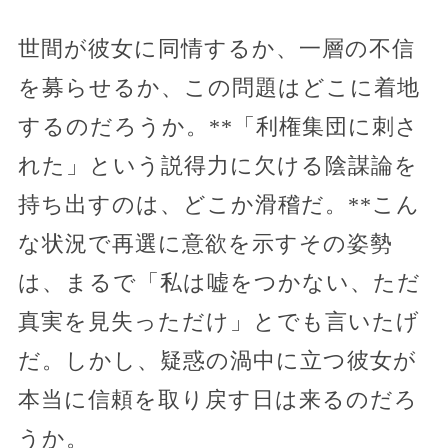
世間が彼女に同情するか、一層の不信
を募らせるか、この問題はどこに着地
するのだろうか。**「利権集団に刺さ
れた」という説得力に欠ける陰謀論を
持ち出すのは、どこか滑稽だ。**こん
な状況で再選に意欲を示すその姿勢
は、まるで「私は嘘をつかない、ただ
真実を見失っただけ」とでも言いたげ
だ。しかし、疑惑の渦中に立つ彼女が
本当に信頼を取り戻す日は来るのだろ
うか。