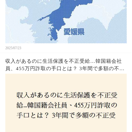
2025/07/23
収入があるのに生活保護を不正受給…韓国籍会社
員、455万円詐取の手口とは？ 3年間で多額の不正
受給、広島で逮捕の背景に隠された真実とは！