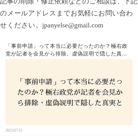
記事の削除・修正依頼などのご相談は、下記
のメールアドレスまでお気軽にお問い合わ
せください。
jpanyelse@gmail.com
「事前申請」って本当に必要だったのか？極右政
党が記者を会見から排除、虚偽説明で隠した真実
とは？
2025/07/23