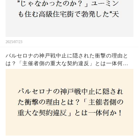
2025/07/23
バルセロナの神戸戦中止に隠された衝撃の理由と
は？「主催者側の重大な契約違反」とは一体何
か！？ファンは一体誰を責めるべきなのか？