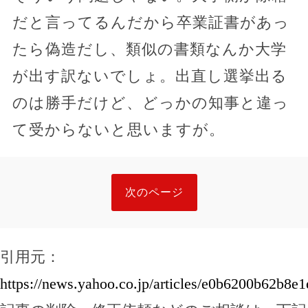
だと言ってるんだから卒業証書があっ
たら偽造だし、類似の書類なんか大学
が出す訳ないでしょ。出直し選挙出る
のは勝手だけど、どっかの知事と違っ
て受からないと思いますが。
次のページ
引用元：
https://news.yahoo.co.jp/articles/e0b6200b62b