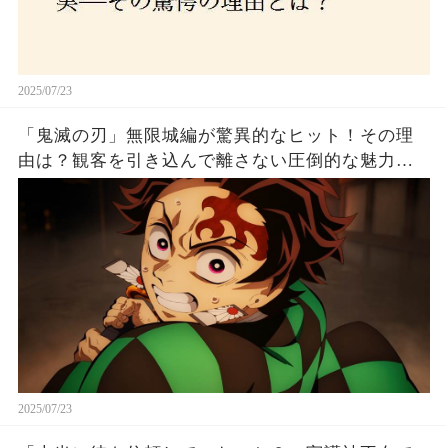
2025/07/23
「鬼滅の刃」無限城編が驚異的なヒット！その理
由は？観客を引き込んで離さない圧倒的な魅力と
は！
2025/07/23