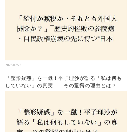
選び続けるのか
2025/07/23
「整形疑惑」を一蹴！平子理沙が語る「私は何も
していない」の真実——その驚愕の理由とは？