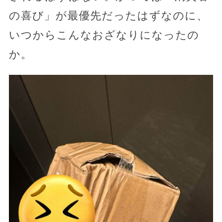
の喜び」が最優先だったはずなのに、
いつからこんなおざなりになったの
か。