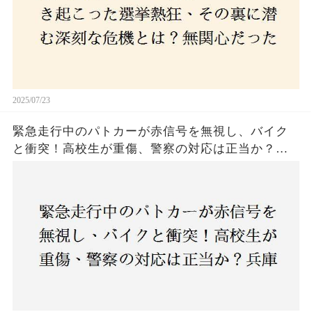
2025/07/23
緊急走行中のパトカーが赤信号を無視し、バイク
と衝突！高校生が重傷、警察の対応は正当か？兵
庫・明石市で起きた衝撃の事故