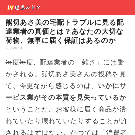
熊切あさ美の宅配トラブルに見る配
達業者の真価とは？あなたの大切な
荷物、無事に届く保証はあるのか
2025/07/18
毎度毎度、配達業者の「雑さ」には驚
かされる。熊切あさ美さんの投稿を見
て、今更ながら感じるのは、
いかにサ
ービス業がその本質を見失っているか
ということだ。お客様に届く商品が潰
れていたり壊れていたりすることが許
されるはずはない。かつては「消費者