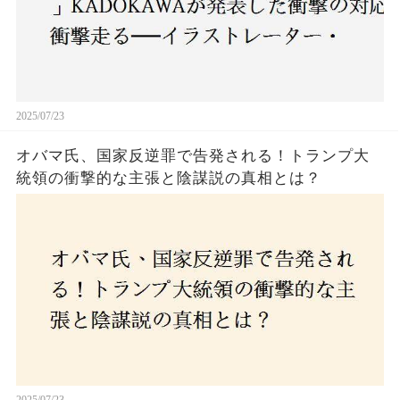
2025/07/23
オバマ氏、国家反逆罪で告発される！トランプ大
統領の衝撃的な主張と陰謀説の真相とは？