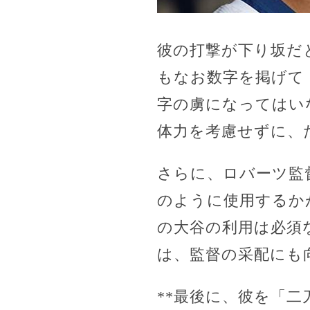
彼の打撃が下り坂だ
もなお数字を掲げて
字の虜になってはい
体力を考慮せずに、
さらに、ロバーツ監
のように使用するか
の大谷の利用は必須
は、監督の采配にも
**最後に、彼を「