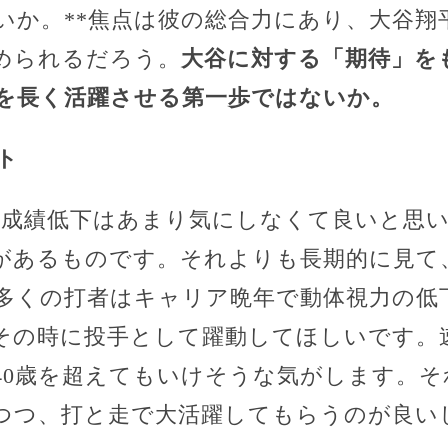
いか。**焦点は彼の総合力にあり、大谷翔
められるだろう。
大谷に対する「期待」を
を長く活躍させる第一歩ではないか。
ト
撃成績低下はあまり気にしなくて良いと思
があるものです。それよりも長期的に見て
多くの打者はキャリア晩年で動体視力の低
その時に投手として躍動してほしいです。
40歳を超えてもいけそうな気がします。
つつ、打と走で大活躍してもらうのが良い