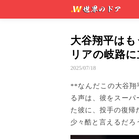
大谷翔平はも
リアの岐路に
2025/07/18
**なんだこの大谷
る声は、彼をスーパ
た彼に、投手の復帰
少々酷と言えるだろ