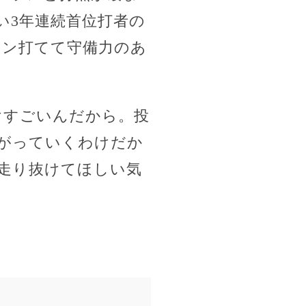
い3年連続首位打者の
ラン打てて守備力のあ
けすごいんだから。投
がっていくわけだか
走り抜けてほしい気