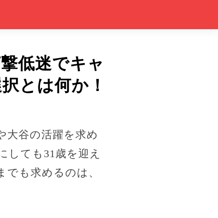
打撃低迷でキャ
選択とは何か！
はや大谷の活躍を求め
にしても31歳を迎え
までも求めるのは、