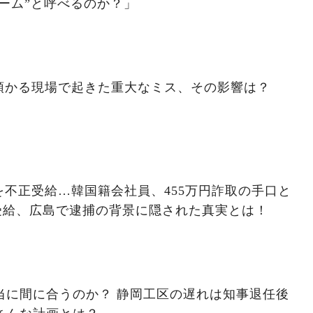
ーム”と呼べるのか？」
預かる現場で起きた重大なミス、その影響は？
不正受給…韓国籍会社員、455万円詐取の手口と
受給、広島で逮捕の背景に隠された真実とは！
本当に間に合うのか？ 静岡工区の遅れは知事退任後