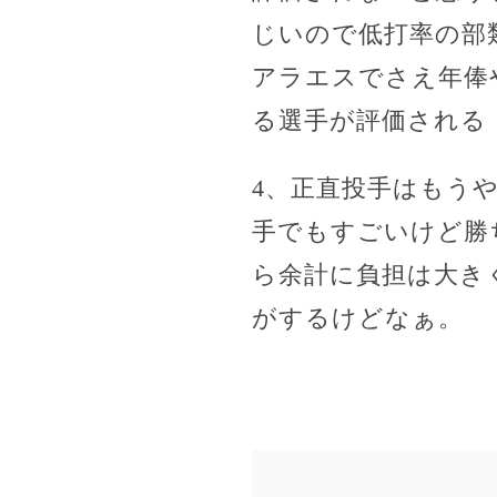
じいので低打率の部
アラエスでさえ年俸
る選手が評価される
4、正直投手はもう
手でもすごいけど勝
ら余計に負担は大き
がするけどなぁ。