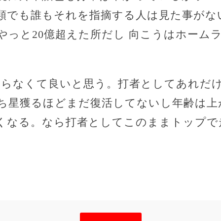
類でも誰もそれを指摘する人は見た事がな
やっと20億超えた所だし 向こうはホーム
やらなくて良いと思う。打者としてあれだ
ち星獲るほどまだ復活してないし年齢は上
くなる。なら打者としてこのままトップで