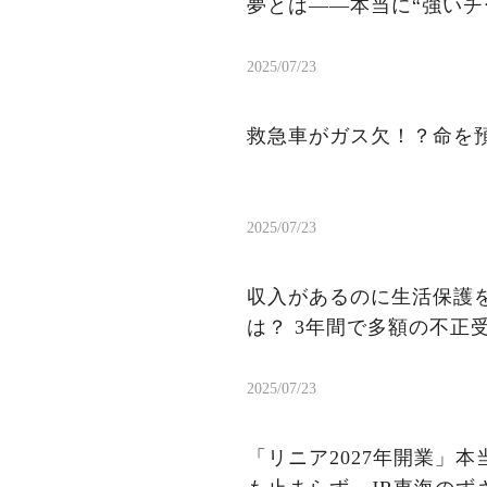
夢とは——本当に“強いチ
2025/07/23
救急車がガス欠！？命を
2025/07/23
収入があるのに生活保護を
は？ 3年間で多額の不正
2025/07/23
「リニア2027年開業」