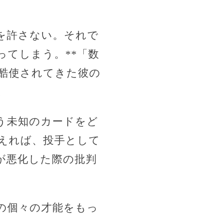
を許さない。それで
てしまう。**「数
に酷使されてきた彼の
。
う未知のカードをど
えれば、投手として
が悪化した際の批判
の個々の才能をもっ