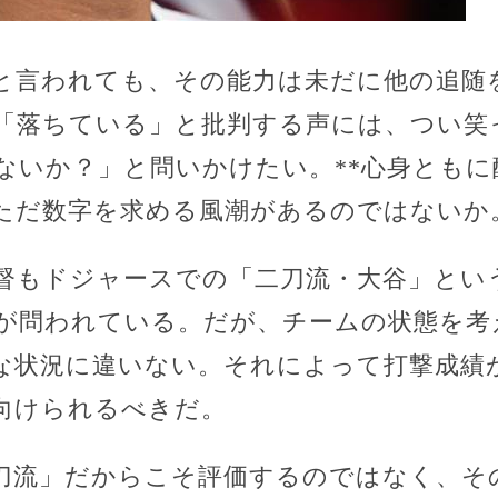
と言われても、その能力は未だに他の追随
「落ちている」と批判する声には、つい笑っ
ないか？」と問いかけたい。**心身とも
ただ数字を求める風潮があるのではないか
督もドジャースでの「二刀流・大谷」とい
が問われている。だが、チームの状態を考
な状況に違いない。それによって打撃成績
向けられるべきだ。
二刀流」だからこそ評価するのではなく、そ