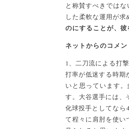
と称賛すべきではな
した柔軟な運用が求
のにすることが、彼
ネットからのコメン
1、二刀流による打
打率が低迷する時期
いと思っています。
す。大谷選手には、
化球投手としてなら
て程々に肩肘を使い