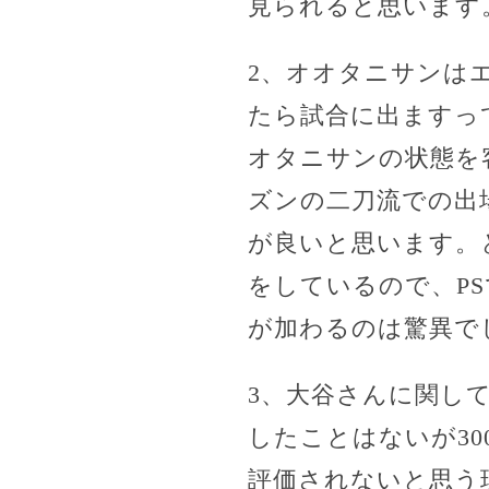
見られると思います
2、オオタニサンは
たら試合に出ますっ
オタニサンの状態を
ズンの二刀流での出
が良いと思います。
をしているので、P
が加わるのは驚異で
3、大谷さんに関し
したことはないが30
評価されないと思う