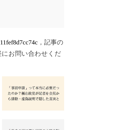
a11fef8d7cc74c
，記事の
軽にお問い合わせくだ