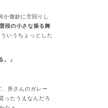
何か微妙に空回りし
普段の小さな振る舞
こういうちょっとした
る。」
ど、所さんのガレー
貰ったうえなんだろ
かなぁ.