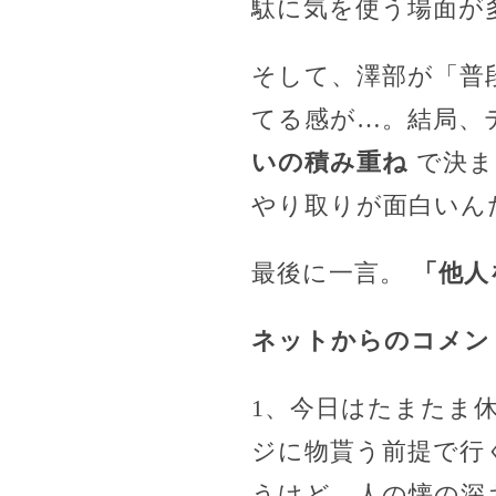
駄に気を使う場面が
そして、澤部が「普
てる感が…。結局、
いの積み重ね
で決ま
やり取りが面白いん
最後に一言。
「他人
ネットからのコメン
1、今日はたまたま
ジに物貰う前提で行
うけど、人の懐の深