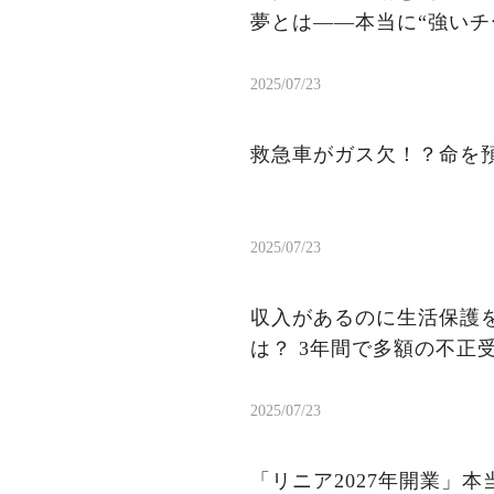
夢とは——本当に“強いチ
2025/07/23
救急車がガス欠！？命を
2025/07/23
収入があるのに生活保護を
は？ 3年間で多額の不正
2025/07/23
「リニア2027年開業」