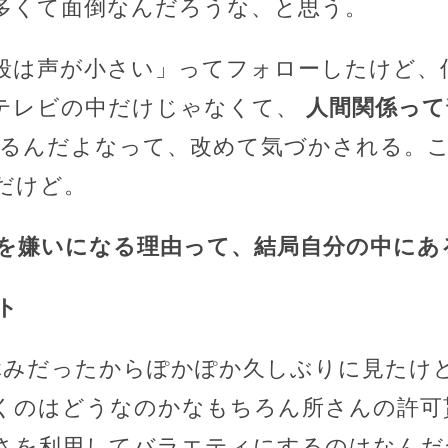
多くて面倒なんだろうな、と思う。
段は声が小さい」ってフォローしたけど、
テレビの中だけじゃなくて、
人間関係って
るんだよなって、改めて気づかされる。
だけど。
を嫌いになる理由って、結局自分の中にあ
ト
休みだったからぽかぽか久しぶりに見たけ
くのはどうなのかなもちろん所さんの許可
さを利用してバラエティにするのはなんだ