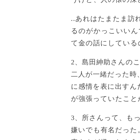
..あれはたまたま
るのがかっこいいん
て金の話にしている
2、島田紳助さんの
二人が一緒だった時
に感情を表に出すん
が強張っていたこと
3、所さんって、も
嫌いでも有名だった