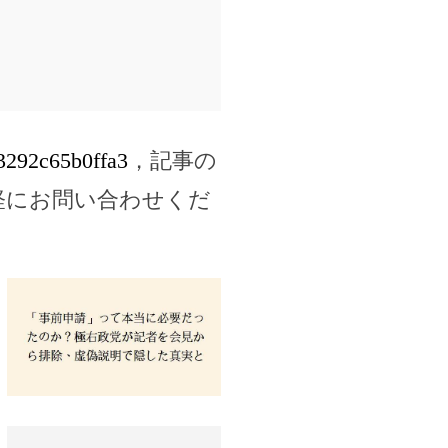
c3292c65b0ffa3
，記事の
軽にお問い合わせくだ