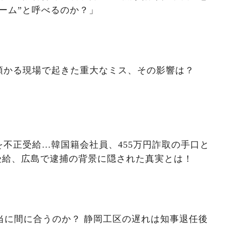
ーム”と呼べるのか？」
預かる現場で起きた重大なミス、その影響は？
不正受給…韓国籍会社員、455万円詐取の手口と
受給、広島で逮捕の背景に隠された真実とは！
本当に間に合うのか？ 静岡工区の遅れは知事退任後