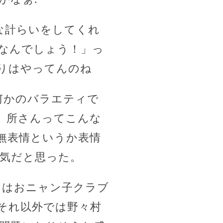
な計らいをしてくれ
なんでしょう！」っ
りはやってんのね
何かのバラエティで
。所さんってこんな
無表情というか表情
気だと思った。
にはおニャン子クラブ
それ以外では野々村