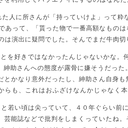
訪れた人に所さんが「持っていけよ」って粋
であって、「貰った物で一番高額なものは
のは演出に疑問でした。そんでまだ牛肉切
ことを好きではなかったんじゃないかな。
、紳助さんへの態度が露骨に嫌そうだった
だとかなり意外だったし、紳助さん自身も
からも、これはおふざけなんかじゃなく本
っと若い頃は尖っていて、４０年ぐらい前
。芸能誌などで批判をしまくっていたね。