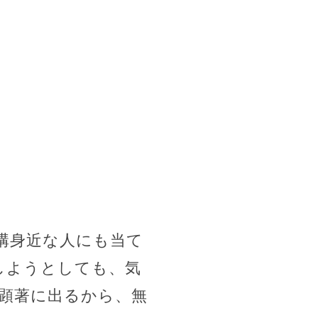
構身近な人にも当て
しようとしても、気
顕著に出るから、無