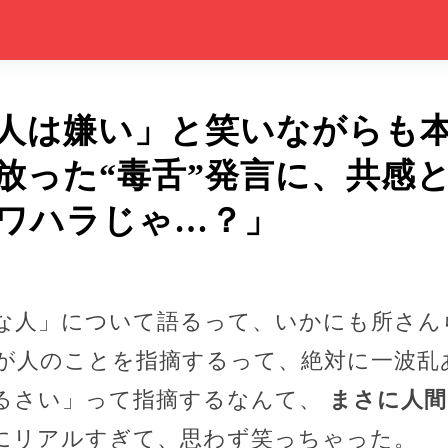
人は嫌い」と笑いながらも
放った“毒舌”発言に、共感
ワハラじゃ…？」
な人」について語るって、いかにも所さん
が人のことを指摘するって、絶対に一波乱
るさい」って指摘するなんて、
まさに人間
にリアルすぎて、思わず笑っちゃった。