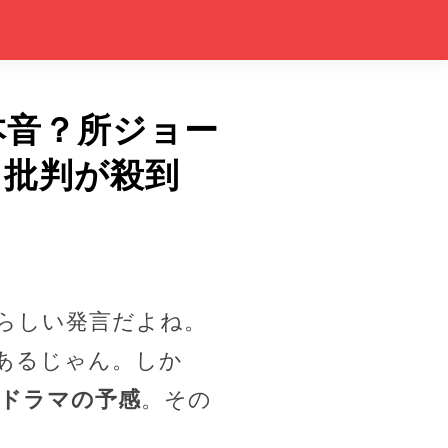
本音？所ジョー
と批判が殺到
らしい発言だよね。
あるじゃん。しか
ドラマの予感
。その