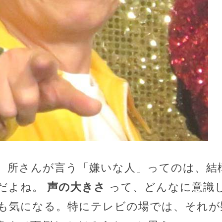
、所さんが言う「嫌いな人」ってのは、結
だよね。
声の大きさ
って、どんなに意識
も気になる。特にテレビの場では、それが