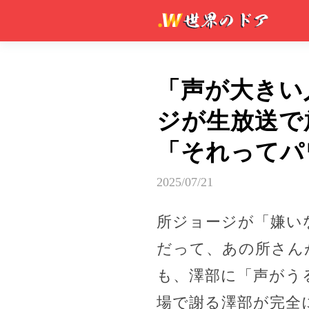
「声が大きい
ジが生放送で
「それってパ
2025/07/21
所ジョージが「嫌い
だって、あの所さん
も、澤部に「声がう
場で謝る澤部が完全