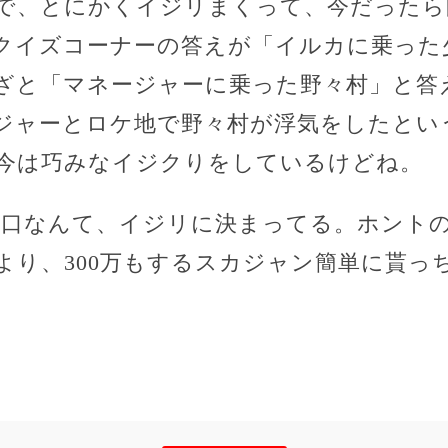
で、とにかくイジリまくって、今だったら
クイズコーナーの答えが「イルカに乗った
ざと「マネージャーに乗った野々村」と答
ジャーとロケ地で野々村が浮気をしたとい
今は巧みなイジクりをしているけどね。
悪口なんて、イジリに決まってる。ホント
より、300万もするスカジャン簡単に貰っ