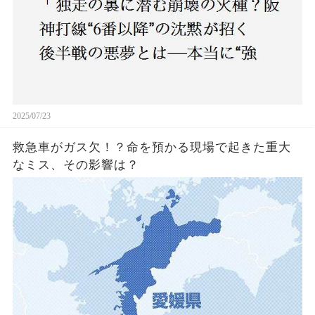
2025/07/23
救急車がガス欠！？命を預かる現場で起きた重大
なミス、その影響は？