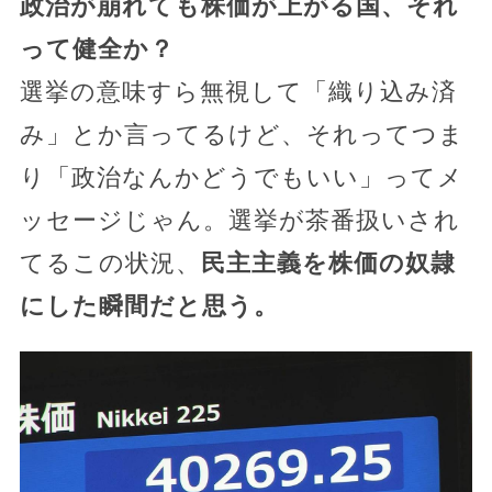
政治が崩れても株価が上がる国、それ
って健全か？
選挙の意味すら無視して「織り込み済
み」とか言ってるけど、それってつま
り「政治なんかどうでもいい」ってメ
ッセージじゃん。選挙が茶番扱いされ
てるこの状況、
民主主義を株価の奴隷
にした瞬間だと思う。