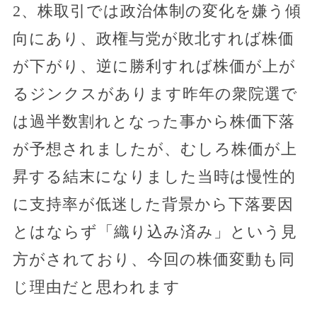
2、株取引では政治体制の変化を嫌う傾
向にあり、政権与党が敗北すれば株価
が下がり、逆に勝利すれば株価が上が
るジンクスがあります昨年の衆院選で
は過半数割れとなった事から株価下落
が予想されましたが、むしろ株価が上
昇する結末になりました当時は慢性的
に支持率が低迷した背景から下落要因
とはならず「織り込み済み」という見
方がされており、今回の株価変動も同
じ理由だと思われます