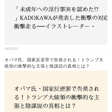
2025/07/23
オバマ氏、国家反逆罪で告発される！トランプ大
統領の衝撃的な主張と陰謀説の真相とは？