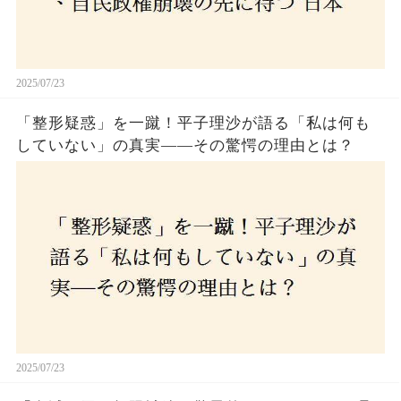
2025/07/23
「整形疑惑」を一蹴！平子理沙が語る「私は何も
していない」の真実——その驚愕の理由とは？
2025/07/23