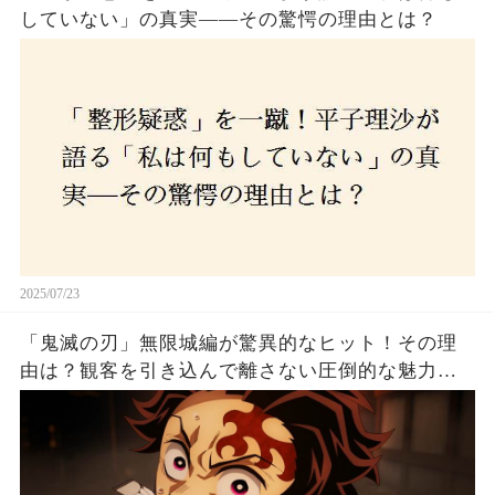
していない」の真実——その驚愕の理由とは？
2025/07/23
「鬼滅の刃」無限城編が驚異的なヒット！その理
由は？観客を引き込んで離さない圧倒的な魅力と
は！