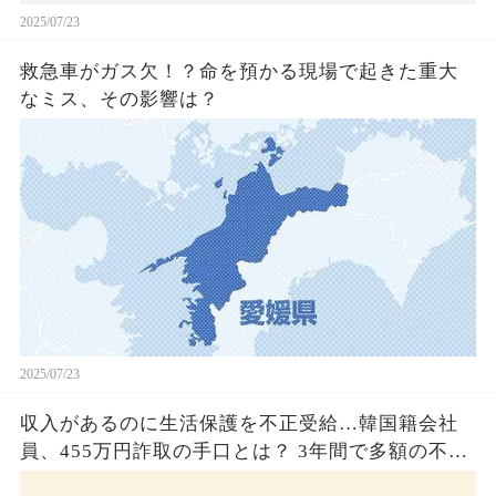
2025/07/23
救急車がガス欠！？命を預かる現場で起きた重大
なミス、その影響は？
2025/07/23
収入があるのに生活保護を不正受給…韓国籍会社
員、455万円詐取の手口とは？ 3年間で多額の不正
受給、広島で逮捕の背景に隠された真実とは！