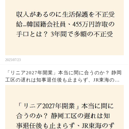
2025/07/23
「リニア2027年開業」本当に間に合うのか？ 静岡
工区の遅れは知事退任後も止まらず、JR東海のず
さんな計画とは？