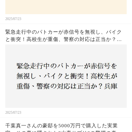
2025/07/23
緊急走行中のパトカーが赤信号を無視し、バイク
と衝突！高校生が重傷、警察の対応は正当か？兵
庫・明石市で起きた衝撃の事故
2025/07/23
千葉真一さんの豪邸を5000万円で購入した実業