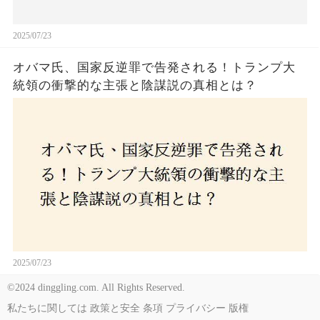
2025/07/23
オバマ氏、国家反逆罪で告発される！トランプ大
統領の衝撃的な主張と陰謀説の真相とは？
2025/07/23
©2024 dinggling.com. All Rights Reserved.
私たちに関しては
政策と安全
条項
プライバシー
版権