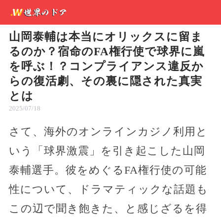
山岡泰輔は本当にオリックスに留ま
るのか？宿命のFA権行使で球界に嵐
を呼ぶ！？コンプライアンス違反か
らの復活劇、その裏に隠された真実
とは
2025/07/18
さて、海外のオンラインカジノ利用と
いう「球界激震」を引き起こした山岡
泰輔選手。彼をめぐるFA権行使の可能
性について、ドラマティックな話題も
この辺で聞き飽きた、と感じざるを得