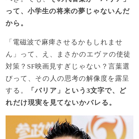
って、小学生の将来の夢じゃないんだ
から。
「電磁波で麻痺させるかもしれませ
ん」って、え、まさかのエヴァの使徒
対策？SF映画見すぎじゃない？言葉選
びって、その人の思考の解像度を露呈
する。
「バリア」という3文字で、ど
れだけ現実を見てないかバレる。