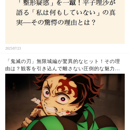
2025/07/23
「鬼滅の刃」無限城編が驚異的なヒット！その理
由は？観客を引き込んで離さない圧倒的な魅力と
は！