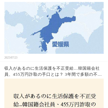
2025/07/23
収入があるのに生活保護を不正受給…韓国籍会社
員、455万円詐取の手口とは？ 3年間で多額の不正
受給、広島で逮捕の背景に隠された真実とは！