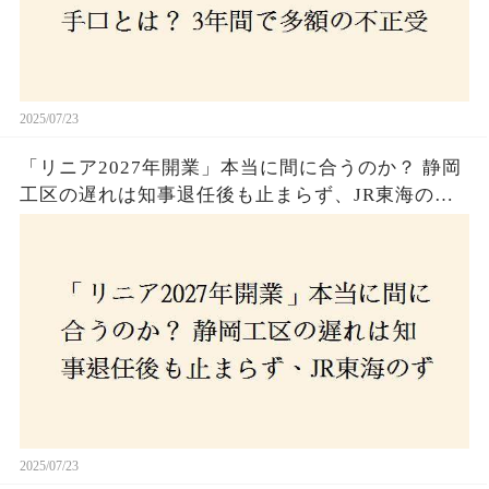
2025/07/23
「リニア2027年開業」本当に間に合うのか？ 静岡
工区の遅れは知事退任後も止まらず、JR東海のず
さんな計画とは？
2025/07/23