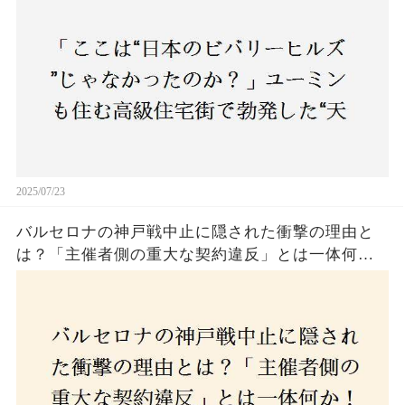
民激怒！
2025/07/23
バルセロナの神戸戦中止に隠された衝撃の理由と
は？「主催者側の重大な契約違反」とは一体何
か！？ファンは一体誰を責めるべきなのか？