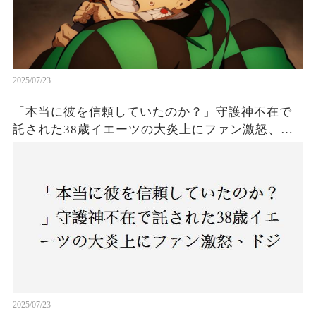
2025/07/23
「本当に彼を信頼していたのか？」守護神不在で
託された38歳イエーツの大炎上にファン激怒、ド
ジャース救援陣の崩壊が止まらないワケとは
2025/07/23