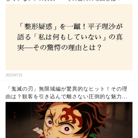
2025/07/23
「鬼滅の刃」無限城編が驚異的なヒット！その理
由は？観客を引き込んで離さない圧倒的な魅力と
は！