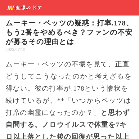
ムーキー・ベッツの疑惑：打率.178、
もう2番をやめるべき？ファンの不安
が募るその理由とは
2025/07/19
ムーキー・ベッツの不振を見て、正直
どうしてこうなったのかと考えざるを
得ない。彼の打率が.178という惨状を
続けているが、**「いつからベッツは
打席の幽霊になったのか？」
と思わず
自問する。ノロウイルスで体重を7キ
ロ以上落とした後の回復が思った以上