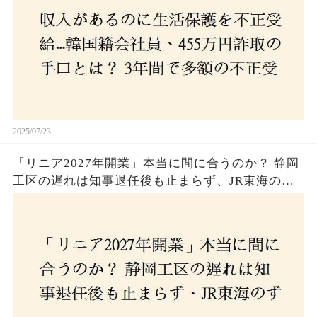
2025/07/23
「リニア2027年開業」本当に間に合うのか？ 静岡
工区の遅れは知事退任後も止まらず、JR東海のず
さんな計画とは？