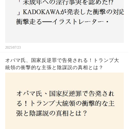
2025/07/23
オバマ氏、国家反逆罪で告発される！トランプ大
統領の衝撃的な主張と陰謀説の真相とは？