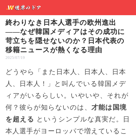
終わりなき日本人選手の欧州進出
――なぜ韓国メディアはその成功に
苛立ちを隠せないのか？日本代表の
移籍ニュースが熱くなる理由
2025/07/19
どうやら「また日本人、日本人、日本
人、日本人！」と叫んでいる韓国メデ
ィアがいるらしい。いやいや、それが
何？彼らが知らないのは、
才能は国境
を超える
というシンプルな真実だ。日
本人選手がヨーロッパで増えているこ