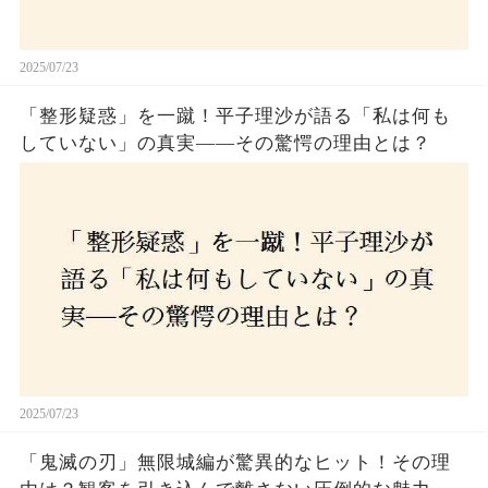
2025/07/23
「整形疑惑」を一蹴！平子理沙が語る「私は何も
していない」の真実——その驚愕の理由とは？
2025/07/23
「鬼滅の刃」無限城編が驚異的なヒット！その理