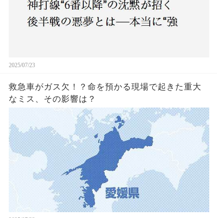
2025/07/23
救急車がガス欠！？命を預かる現場で起きた重大
なミス、その影響は？