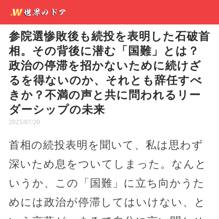
参院選惨敗後も続投を表明した石破首
相。その背後に潜む「国難」とは？
政治の停滞を招かないために続けざ
るを得ないのか、それとも辞任すべ
きか？不満の声と共に問われるリー
ダーシップの未来
2025/07/20
首相の続投表明を聞いて、私は思わず
深いため息をついてしまった。なんと
いうか、この「国難」に立ち向かうた
めには政治が停滞してはいけない、と