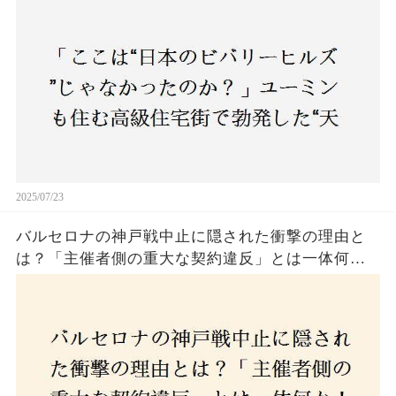
民激怒！
2025/07/23
バルセロナの神戸戦中止に隠された衝撃の理由と
は？「主催者側の重大な契約違反」とは一体何
か！？ファンは一体誰を責めるべきなのか？