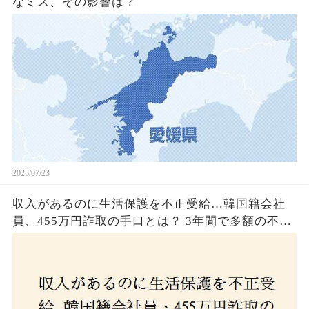
なミス、その影響は？
2025/07/23
収入があるのに生活保護を不正受給…韓国籍会社
員、455万円詐取の手口とは？ 3年間で多額の不正
受給、広島で逮捕の背景に隠された真実とは！