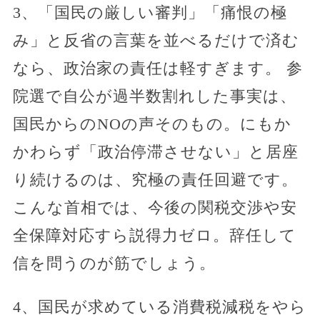
3、「国民の厳しい審判」「痛恨の極
み」と反省の言葉を並べるだけで済む
なら、政治家の責任は軽すぎます。 参
院選で自公が過半数割れした事実は、
国民からのNOの声そのもの。にもか
かわらず「政治停滞させない」と居座
り続けるのは、究極の責任回避です。
こんな首相では、今後の関税交渉や安
全保障対応すら説得力ゼロ。辞任して
信を問うのが筋でしょう。
4、国民が求めている消費税減税をやら