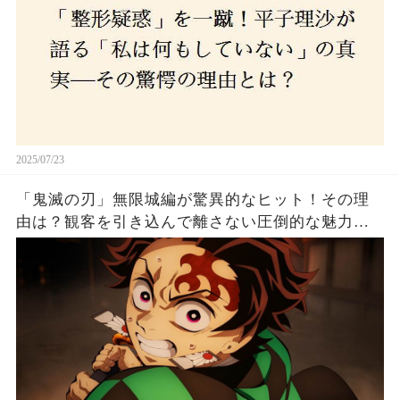
2025/07/23
「鬼滅の刃」無限城編が驚異的なヒット！その理
由は？観客を引き込んで離さない圧倒的な魅力と
は！