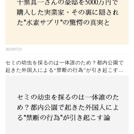
2025/07/23
セミの幼虫を採るのは一体誰のため？都内公園で
起きた外国人による“禁断の行為”が引き起こす論
争とは！子どもたちの楽しみが奪われる？それと
も新たな食文化の一環？