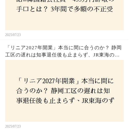
2025/07/23
「リニア2027年開業」本当に間に合うのか？ 静岡
工区の遅れは知事退任後も止まらず、JR東海のず
さんな計画とは？
2025/07/23