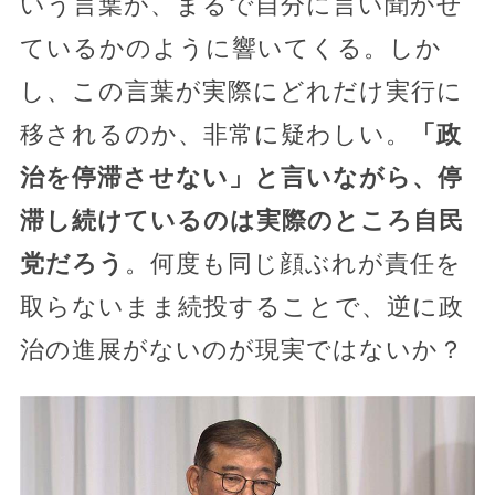
いう言葉が、まるで自分に言い聞かせ
ているかのように響いてくる。しか
し、この言葉が実際にどれだけ実行に
移されるのか、非常に疑わしい。
「政
治を停滞させない」と言いながら、停
滞し続けているのは実際のところ自民
党だろう
。何度も同じ顔ぶれが責任を
取らないまま続投することで、逆に政
治の進展がないのが現実ではないか？