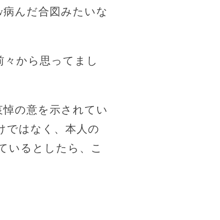
w病んだ合図みたいな
前々から思ってまし
哀悼の意を示されてい
けではなく、本人の
ているとしたら、こ