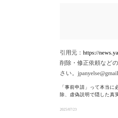
引用元：
https://news.
削除・修正依頼など
さい。
jpanyelse@gmai
「事前申請」って本当に
除、虚偽説明で隠した真
2025/07/23