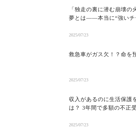
「独走の裏に潜む崩壊の火
夢とは——本当に“強いチ
2025/07/23
救急車がガス欠！？命を
2025/07/23
収入があるのに生活保護を
は？ 3年間で多額の不正
2025/07/23