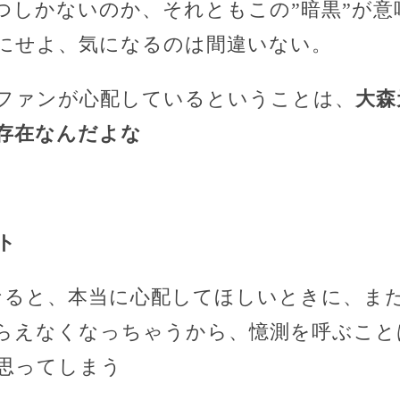
つしかないのか、それともこの”暗黒”が意
にせよ、気になるのは間違いない。
ファンが心配しているということは、
大森
存在なんだよな
ト
なると、本当に心配してほしいときに、ま
らえなくなっちゃうから、憶測を呼ぶこと
思ってしまう