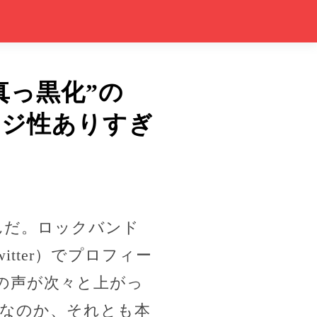
真っ黒化”の
ージ性ありすぎ
んだ。ロックバンド
Twitter）でプロフィー
の声が次々と上がっ
なのか、それとも本