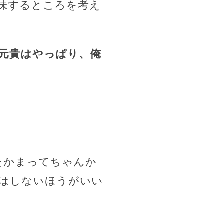
味するところを考え
元貴はやっぱり、俺
たかまってちゃんか
はしないほうがいい