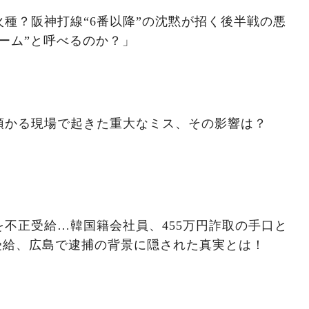
種？阪神打線“6番以降”の沈黙が招く後半戦の悪
ーム”と呼べるのか？」
預かる現場で起きた重大なミス、その影響は？
不正受給…韓国籍会社員、455万円詐取の手口と
受給、広島で逮捕の背景に隠された真実とは！