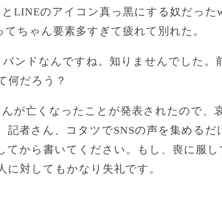
るとLINEのアイコン真っ黒にする奴だった
ってちゃん要素多すぎて疲れて別れた。
クバンドなんですね。知りませんでした。
て何だろう？
さんが亡くなったことが発表されたので、
。記者さん、コタツでSNSの声を集めるだ
してから書いてください。もし、喪に服し
人に対してもかなり失礼です。