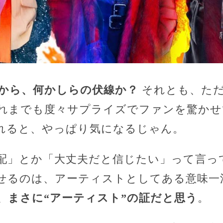
から、何かしらの伏線か？
それとも、ただ
れまでも度々サプライズでファンを驚かせ
れると、やっぱり気になるじゃん。
配」とか「大丈夫だと信じたい」って言っ
せるのは、アーティストとしてある意味一
、まさに“アーティスト”の証だと思う
。