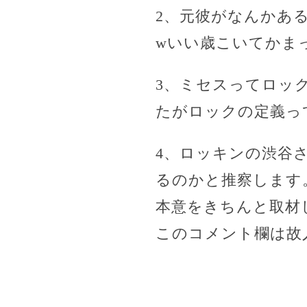
2、元彼がなんかあ
wいい歳こいてかま
3、ミセスってロッ
たがロックの定義っ
4、ロッキンの渋谷
るのかと推察します
本意をきちんと取材
このコメント欄は故