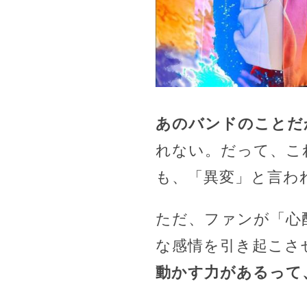
あのバンドのことだ
れない。だって、こ
も、「異変」と言わ
ただ、ファンが「心
な感情を引き起こさ
動かす力があるって