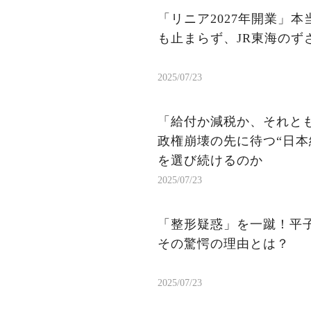
「リニア2027年開業」
も止まらず、JR東海のず
2025/07/23
「給付か減税か、それと
政権崩壊の先に待つ“日本
を選び続けるのか
2025/07/23
「整形疑惑」を一蹴！平
その驚愕の理由とは？
2025/07/23