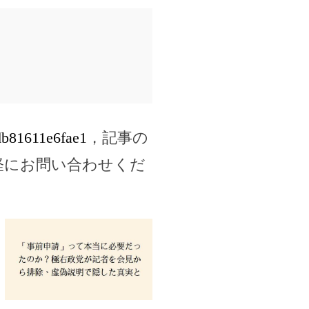
2db81611e6fae1
，記事の
軽にお問い合わせくだ