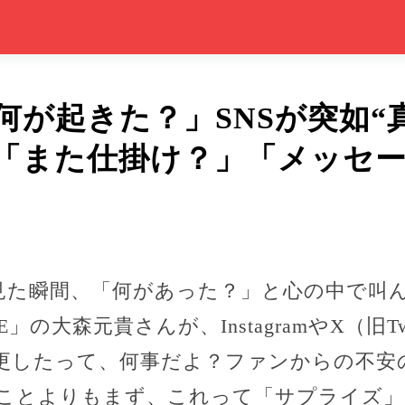
何が起きた？」SNSが突如“
「また仕掛け？」「メッセ
を見た瞬間、「何があった？」と心の中で叫
PPLE」の大森元貴さんが、InstagramやX（旧
更したって、何事だよ？ファンからの不安
ことよりもまず、これって「サプライズ」