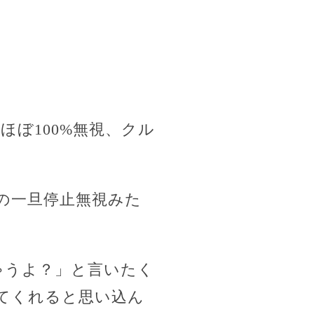
ぼ100%無視、クル
の一旦停止無視みた
ゃうよ？」と言いたく
てくれると思い込ん