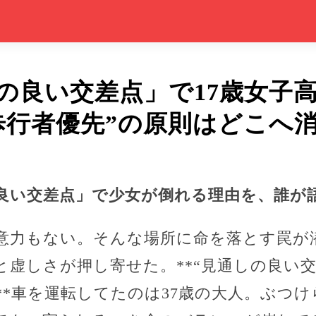
の良い交差点」で17歳女子
歩行者優先”の原則はどこへ
良い交差点」で少女が倒れる理由を、誰が
意力もない。そんな場所に命を落とす罠が
と虚しさが押し寄せた。**“見通しの良い交
*車を運転してたのは37歳の大人。ぶつけ