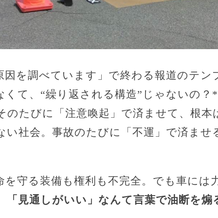
原因を調べています」で終わる報道のテンプ
なくて、“繰り返される構造”じゃないの？
そのたびに「注意喚起」で済ませて、根本
ない社会。事故のたびに「不運」で済ませ
命を守る装備も権利も不完全。でも車には
。
「見通しがいい」なんて言葉で油断を煽