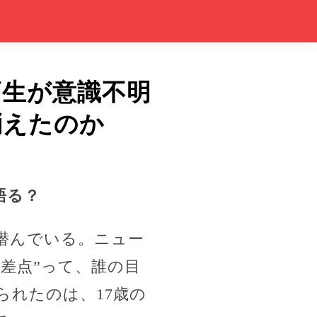
高生が意識不明
消えたのか
語る？
潜んでいる。ニュー
差点”って、誰の目
られたのは、17歳の