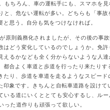
。もちろん、車の運転手にも、スマホを見
りと、危ない運転が多い。どちらも「事故
要と思う。自分も気をつけなければ。
行が原則義務化されましたが、その後の事
数はどう変化しているのでしょうか。免許
見えるかなども全く分からないような人達
、都合よく車道と歩道を行ったり来たりす
きたり、歩道を車道を走るようなスピード
た印象です。きちんと自転車道路を設けて
ている道にいくととても安心するし、ルー
いった道作りも頑張って欲しい。