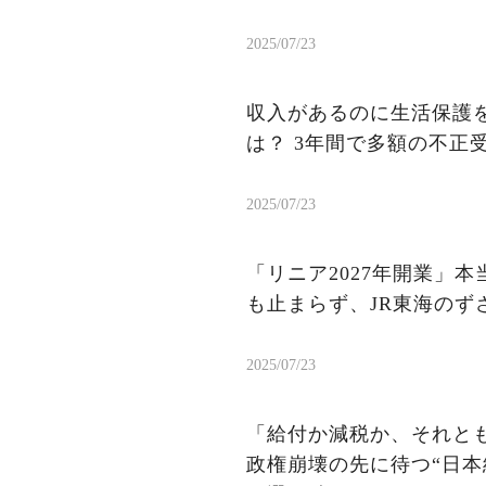
2025/07/23
収入があるのに生活保護を
は？ 3年間で多額の不正
2025/07/23
「リニア2027年開業」
も止まらず、JR東海のず
2025/07/23
「給付か減税か、それと
政権崩壊の先に待つ“日本