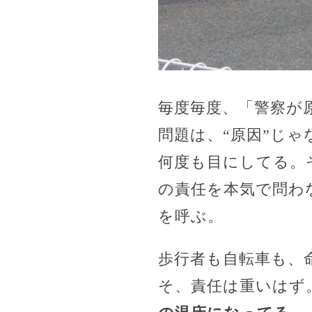
毎度毎度、「警察が
問題は、“原因”じゃ
何度も目にしてる。
の責任を本気で問わ
を呼ぶ。
歩行者も自転車も、
そ、責任は重いはず