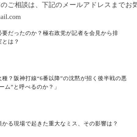
どのご相談は、下記のメールアドレスまでお
ail.com
必要だったのか？極右政党が記者を会見から排
実とは？
種？阪神打線“6番以降”の沈黙が招く後半戦の悪
ーム”と呼べるのか？」
預かる現場で起きた重大なミス、その影響は？