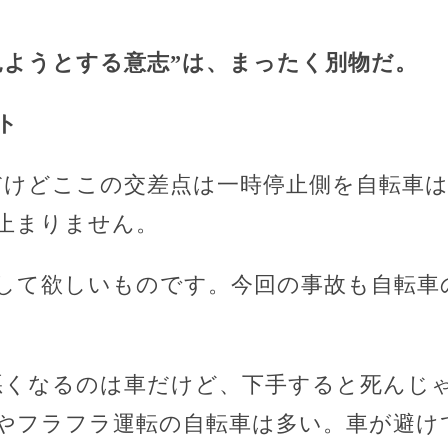
見ようとする意志”は、まったく別物だ。
ト
だけどここの交差点は一時停止側を自転車はほ
止まりません。
して欲しいものです。今回の事故も自転車
悪くなるのは車だけど、下手すると死んじ
やフラフラ運転の自転車は多い。車が避け