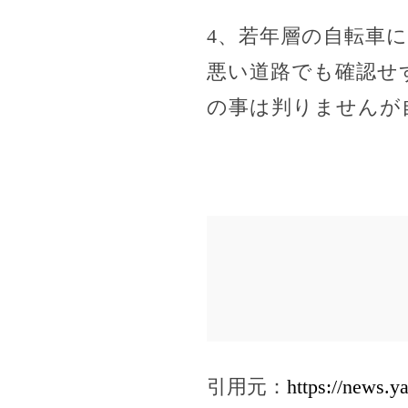
4、若年層の自転車
悪い道路でも確認せ
の事は判りませんが
引用元：
https://news.