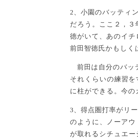
2、小園のバッティ
だろう。ここ２，３
徳がいて、あのイチ
前田智徳氏かもしく
前田は自分のバッテ
それくらいの練習を
に柱ができる。今の
3、得点圏打率がリ
のように、ノーアウ
が取れるシチュエー