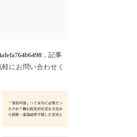
d4afefa764b6498
，記事
気軽にお問い合わせく