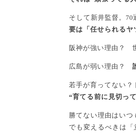
そして新井監督。7
要は「任せられるヤ
阪神が強い理由？ 
広島が弱い理由？
若手が育ってない？
“育てる前に見切っ
勝てない理由はいつ
でも変えるべきは「