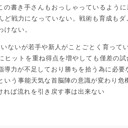
この書き手さんもおっしゃっているように
んど戦力になっていない。戦術も育成もダ
わけない。
ていないが若手や新人がことごとく育って
にヒットを重ね得点を増やしても僅差の試
指導力が不足しており勝ちを拾う為に必要
という事能天気な首脳陣の意識が変わり危
ければ流れを引き戻す事は出来ない