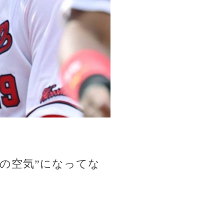
。
の空気”になってな