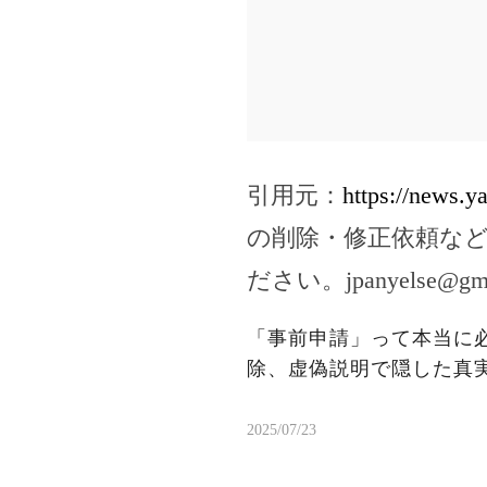
引用元：
https://news.
の削除・修正依頼な
ださい。
jpanyelse@gm
「事前申請」って本当に
除、虚偽説明で隠した真
2025/07/23