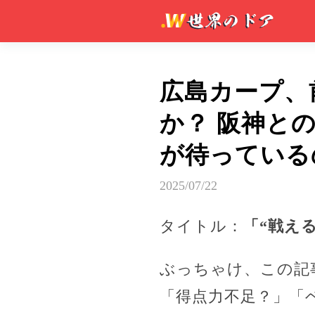
広島カープ、
か？ 阪神と
が待っている
2025/07/22
タイトル：
「“戦え
ぶっちゃけ、この記
「得点力不足？」「