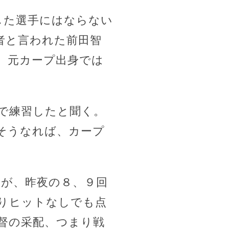
した選手にはならない
者と言われた前田智
、元カープ出身では
で練習したと聞く。
そうなれば、カープ
たが、昨夜の８、９回
りヒットなしでも点
督の采配、つまり戦