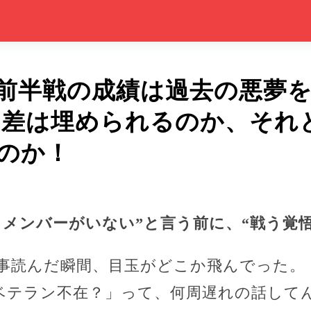
前半戦の成績は過去の悪夢
の差は埋められるのか、それ
のか！
るメンバーがいない”と言う前に、“戦う覚
事読んだ瞬間、目玉がどこか飛んでった。
ベテラン不在？」って、何周遅れの話して