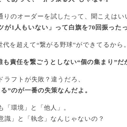
0通りのオーダーを試したって、聞こえはい
ツが1人もいない」って白旗を70回振った
世代を超えて“繋がる野球”ができてるから
誰も責任を繋ごうとしない“個の集まり”だ
ドラフトが失敗？違うだろ、
てる”のが一番の失策なんだよ。
も「環境」と「他人」。
意識」と「執念」なんじゃないの？