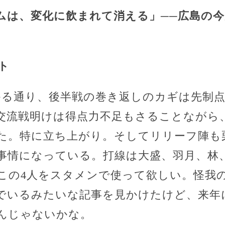
ムは、変化に飲まれて消える」──広島の
ト
かる通り、後半戦の巻き返しのカギは先制
交流戦明けは得点力不足もさることながら
た。特に立ち上がり。そしてリリーフ陣も
事情になっている。打線は大盛、羽月、林
この4人をスタメンで使って欲しい。怪我
でいるみたいな記事を見かけたけど、来年
んじゃないかな。