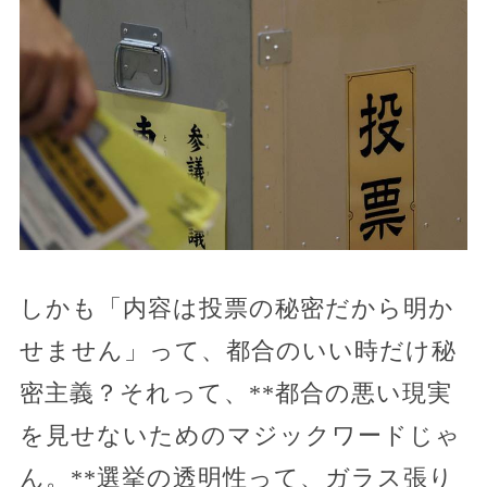
しかも「内容は投票の秘密だから明か
せません」って、都合のいい時だけ秘
密主義？それって、**都合の悪い現実
を見せないためのマジックワードじゃ
ん。**選挙の透明性って、ガラス張り