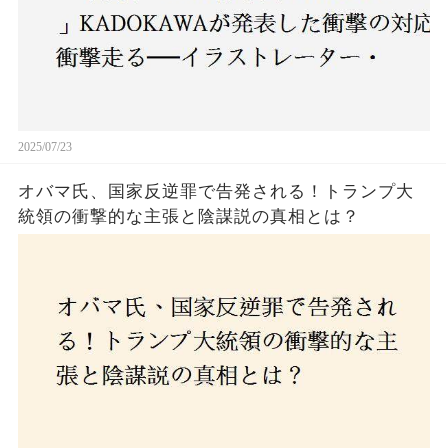
2025/07/23
オバマ氏、国家反逆罪で告発される！トランプ大
統領の衝撃的な主張と陰謀説の真相とは？