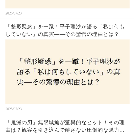
2025/07/23
「整形疑惑」を一蹴！平子理沙が語る「私は何も
していない」の真実——その驚愕の理由とは？
2025/07/23
「鬼滅の刃」無限城編が驚異的なヒット！その理
由は？観客を引き込んで離さない圧倒的な魅力と