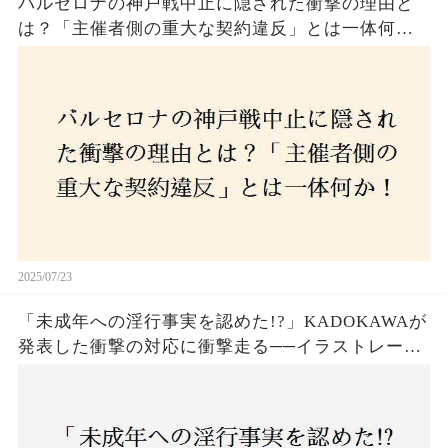
バルセロナの神戸戦中止に隠された衝撃の理由と
は？「主催者側の重大な契約違反」とは一体何
か！？ファンは一体誰を責めるべきなのか？
2025/07/23
「未成年への淫行事実を認めた!?」KADOKAWAが
発表した衝撃の対応に衝撃走る──イラストレータ
ー・がおう氏の作品絶版&配信停止の裏側とは