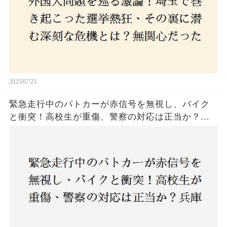
関心な層が動いた背景にあるものとは？
2025/07/23
緊急走行中のパトカーが赤信号を無視し、バイク
と衝突！高校生が重傷、警察の対応は正当か？兵
庫・明石市で起きた衝撃の事故