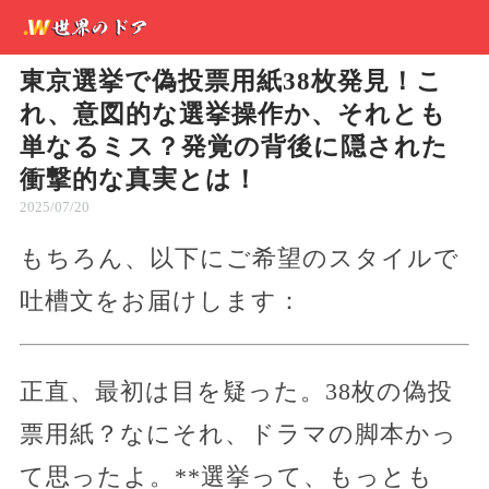
東京選挙で偽投票用紙38枚発見！こ
れ、意図的な選挙操作か、それとも
単なるミス？発覚の背後に隠された
衝撃的な真実とは！
2025/07/20
もちろん、以下にご希望のスタイルで
吐槽文をお届けします：
正直、最初は目を疑った。38枚の偽投
票用紙？なにそれ、ドラマの脚本かっ
て思ったよ。**選挙って、もっとも