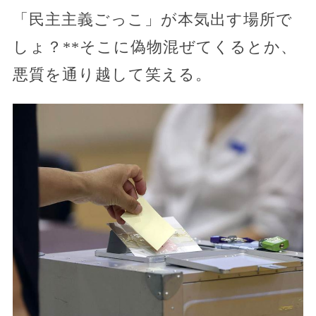
「民主主義ごっこ」が本気出す場所で
しょ？**そこに偽物混ぜてくるとか、
悪質を通り越して笑える。