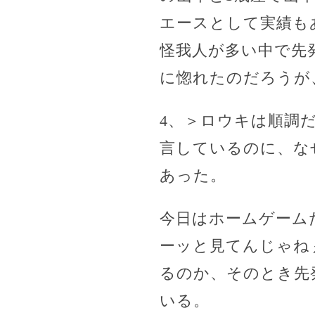
エースとして実績も
怪我人が多い中で先
に惚れたのだろうが
4、＞ロウキは順調
言しているのに、な
あった。
今日はホームゲーム
ーッと見てんじゃね
るのか、そのとき先
いる。