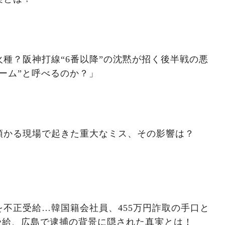
種？阪神打線“6番以降”の沈黙が招く後半戦の悪
ーム”と呼べるのか？」
預かる現場で起きた重大なミス、その影響は？
不正受給…韓国籍会社員、455万円詐取の手口と
受給、広島で逮捕の背景に隠された真実とは！