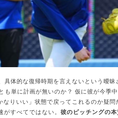
、具体的な復帰時期を言えないという曖昧
とも単に計画が無いのか？ 仮に彼が今季
かなりいい」状態で戻ってこれるのか疑問だ
速がすべてではない。
彼のピッチングの本