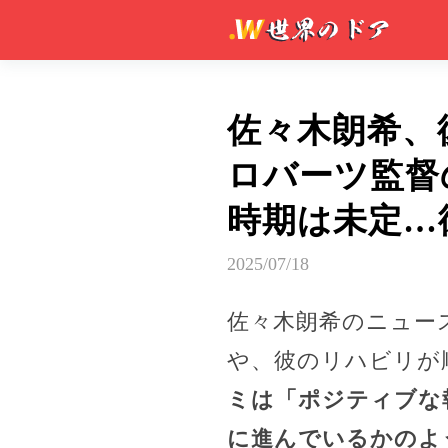
佐々木朗希、
ロバーツ監督
時期は未定…
2025/07/18
佐々木朗希のニュー
や、彼のリハビリが
ミは「ポジティブな
に進んでいるかのよ