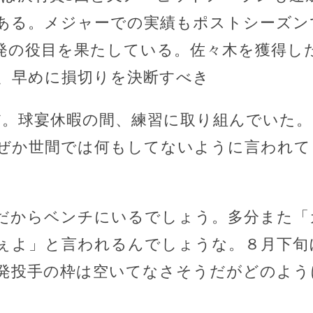
ある。メジャーでの実績もポストシーズン
発の役目を果たしている。佐々木を獲得し
、早めに損切りを決断すべき
だ。球宴休暇の間、練習に取り組んでいた
ぜか世間では何もしてないように言われて
だからベンチにいるでしょう。多分また「
ぇよ」と言われるんでしょうな。８月下旬
発投手の枠は空いてなさそうだがどのよう