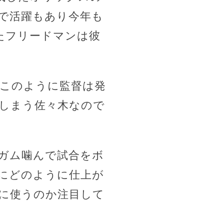
で活躍もあり今年も
たフリードマンは彼
。このように監督は発
しまう佐々木なので
ガム噛んで試合をボ
にどのように仕上が
に使うのか注目して