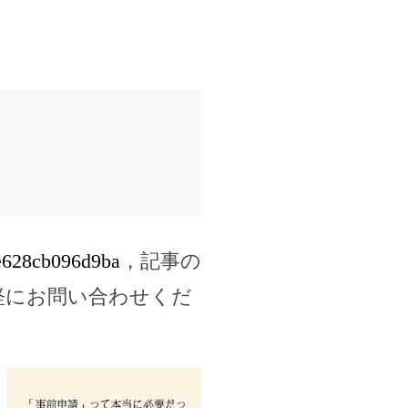
2e628cb096d9ba
，記事の
軽にお問い合わせくだ