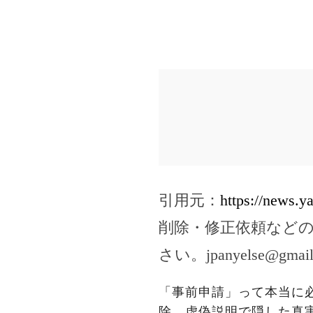
引用元：
https://news.
削除・修正依頼など
さい。
jpanyelse@gmai
「事前申請」って本当に
除、虚偽説明で隠した真