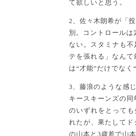
て欲しいと思う。
2、佐々木朗希が「
別。コントロールは
ない。スタミナも不
テを張れる」なんて
は“才能”だけでなく
3、藤浪のような感
キースキーンズの同
のいずれをとっても
れたが、果たしてド
の山本と3歳差で山