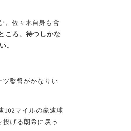
か。佐々木自身も含
ところ、待つしかな
い。
ーツ監督がかなりい
速102マイルの豪速球
を投げる朗希に戻っ