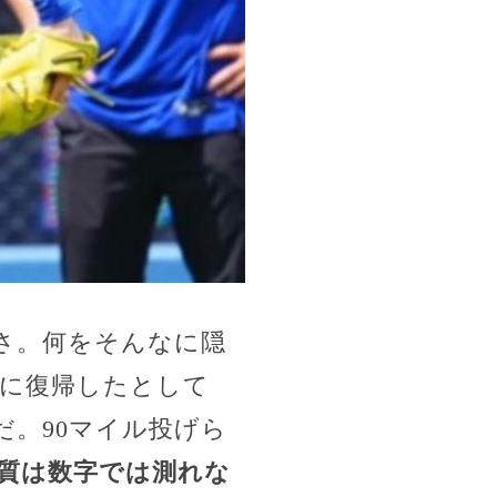
さ。何をそんなに隠
中に復帰したとして
。90マイル投げら
質は数字では測れな