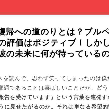
復帰への道のりとは？ブル
の評価はポジティブ！しか
彼の未来に何が待っている
スを読んで、思わず笑ってしまったのは僕
順調であることは喜ばしいことだが、
どう
報告を受けています」という言葉を連発す
うに見せたがるのか。それは単なる希望的