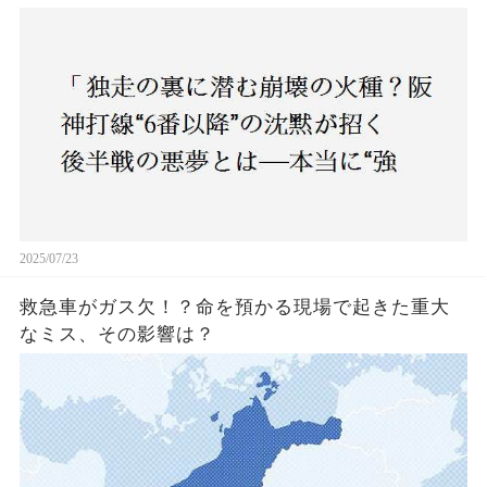
いチーム”と呼べるのか？」
2025/07/23
救急車がガス欠！？命を預かる現場で起きた重大
なミス、その影響は？