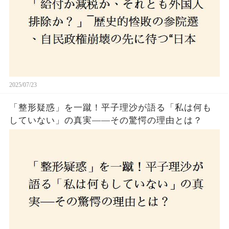
2025/07/23
「整形疑惑」を一蹴！平子理沙が語る「私は何も
していない」の真実——その驚愕の理由とは？