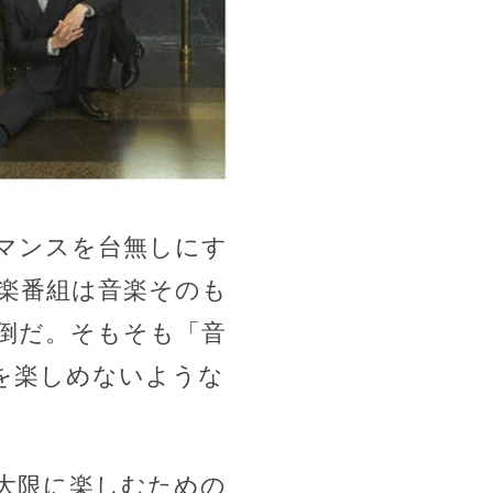
マンスを台無しにす
楽番組は音楽そのも
倒だ。そもそも「音
を楽しめないような
大限に楽しむための