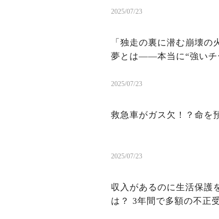
2025/07/23
「独走の裏に潜む崩壊の火
夢とは——本当に“強いチ
2025/07/23
救急車がガス欠！？命を
2025/07/23
収入があるのに生活保護を
は？ 3年間で多額の不正