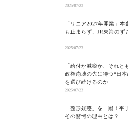
2025/07/23
「リニア2027年開業」
も止まらず、JR東海のず
2025/07/23
「給付か減税か、それと
政権崩壊の先に待つ“日本
を選び続けるのか
2025/07/23
「整形疑惑」を一蹴！平
その驚愕の理由とは？