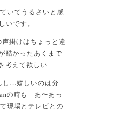
見ていてうるさいと感
しいです。
の声掛けはちょっと違
が酷かったあくまで
を考えて欲しい
えんし…嬉しいのは分
anの時も あ〜あっ
て現場とテレビとの