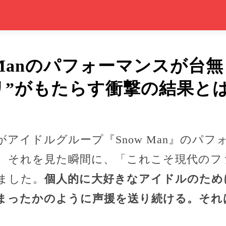
 Manのパフォーマンスが台
リ”がもたらす衝撃の結果と
アイドルグループ『Snow Man』のパ
、それを見た瞬間に、「これこそ現代のフ
ました。
個人的に大好きなアイドルのため
まったかのように声援を送り続ける。それ