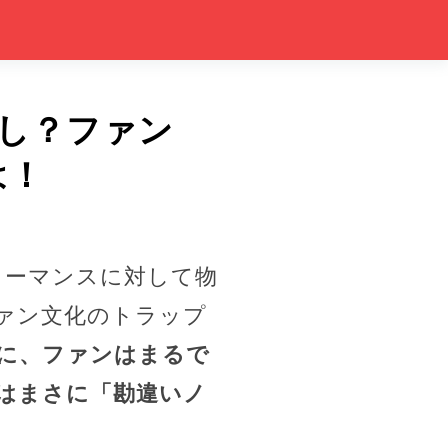
無し？ファン
は！
フォーマンスに対して物
ァン文化のトラップ
に、ファンはまるで
はまさに「勘違いノ