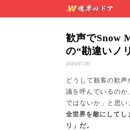
歓声でSnow
の“勘違いノ
2025/07/20
どうして観客の歓声が
議を呼んでいるのか
ではないか」と思い
全世界を敵にしてし
リ」だ。