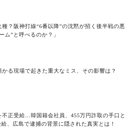
種？阪神打線“6番以降”の沈黙が招く後半戦の悪
ーム”と呼べるのか？」
預かる現場で起きた重大なミス、その影響は？
不正受給…韓国籍会社員、455万円詐取の手口と
受給、広島で逮捕の背景に隠された真実とは！