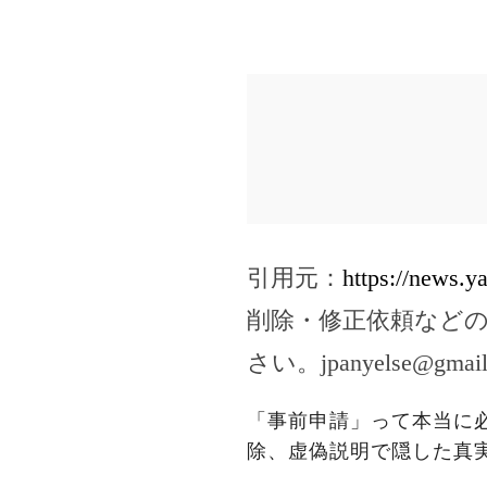
引用元：
https://news.
削除・修正依頼など
さい。
jpanyelse@gmai
「事前申請」って本当に
除、虚偽説明で隠した真